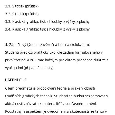
3.1. Sítotisk (průtisk)
3.2. Sítotisk (průtisk)
3.3. Klasická grafika: tisk z hloubky, z výšky, z plochy
3.4. Klasická grafika: tisk z hloubky, z výšky, z plochy
4. Zápočtový týden – závěrečná hodina (kolokvium):
Studenti předloží praktický úkol dle zadání formulovaného v
první třetině kurzu. Nad každým projektem proběhne diskuze s
vyučujícími (případně s hosty).
UČEBNÍ CÍLE
Cílem předmětu je propojování teorie a praxe v oblasti
tradičních grafických technik. Studenti se budou seznamovat s
aktuálností „návratu k materialitě“ v současném umění.
Podstatným aspektem je uvědomění si skutečnosti, že tento v