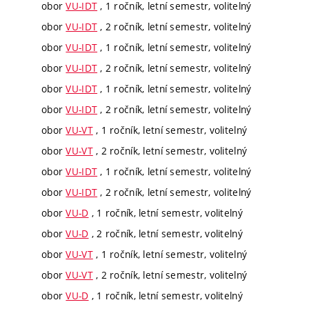
obor
VU-IDT
, 1 ročník, letní semestr, volitelný
obor
VU-IDT
, 2 ročník, letní semestr, volitelný
obor
VU-IDT
, 1 ročník, letní semestr, volitelný
obor
VU-IDT
, 2 ročník, letní semestr, volitelný
obor
VU-IDT
, 1 ročník, letní semestr, volitelný
obor
VU-IDT
, 2 ročník, letní semestr, volitelný
obor
VU-VT
, 1 ročník, letní semestr, volitelný
obor
VU-VT
, 2 ročník, letní semestr, volitelný
obor
VU-IDT
, 1 ročník, letní semestr, volitelný
obor
VU-IDT
, 2 ročník, letní semestr, volitelný
obor
VU-D
, 1 ročník, letní semestr, volitelný
obor
VU-D
, 2 ročník, letní semestr, volitelný
obor
VU-VT
, 1 ročník, letní semestr, volitelný
obor
VU-VT
, 2 ročník, letní semestr, volitelný
obor
VU-D
, 1 ročník, letní semestr, volitelný