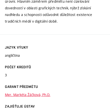
úrovni. Hlavním záměrem předmětu není cizelování
dovedností v oblasti grafických technik, nýbrž získání
nadhledu a schopnosti odůvodnit důležitost existence
tradičních médií v digitální době.
JAZYK VÝUKY
angličtina
POČET KREDITŮ
3
GARANT PŘEDMĚTU
Mgr. Markéta Žáčková, Ph.D.
ZAJIŠŤUJE ÚSTAV