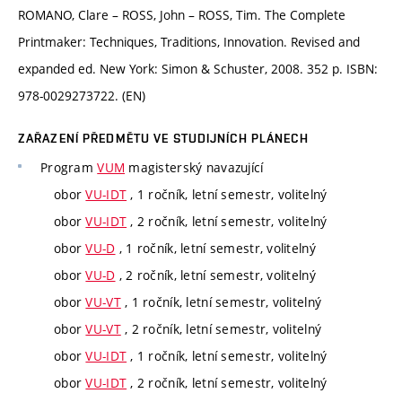
ROMANO, Clare – ROSS, John – ROSS, Tim. The Complete
Printmaker: Techniques, Traditions, Innovation. Revised and
expanded ed. New York: Simon & Schuster, 2008. 352 p. ISBN:
978-0029273722. (EN)
ZAŘAZENÍ PŘEDMĚTU VE STUDIJNÍCH PLÁNECH
Program
VUM
magisterský navazující
obor
VU-IDT
, 1 ročník, letní semestr, volitelný
obor
VU-IDT
, 2 ročník, letní semestr, volitelný
obor
VU-D
, 1 ročník, letní semestr, volitelný
obor
VU-D
, 2 ročník, letní semestr, volitelný
obor
VU-VT
, 1 ročník, letní semestr, volitelný
obor
VU-VT
, 2 ročník, letní semestr, volitelný
obor
VU-IDT
, 1 ročník, letní semestr, volitelný
obor
VU-IDT
, 2 ročník, letní semestr, volitelný