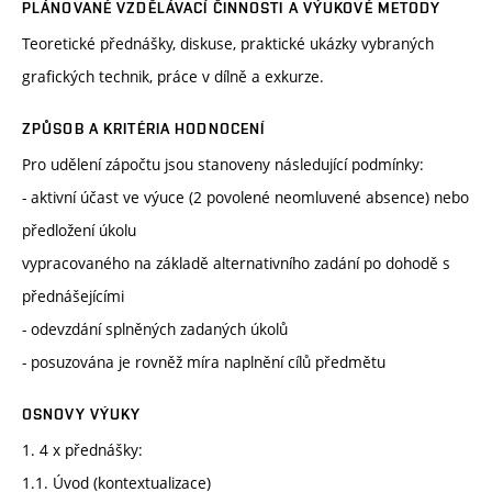
PLÁNOVANÉ VZDĚLÁVACÍ ČINNOSTI A VÝUKOVÉ METODY
Teoretické přednášky, diskuse, praktické ukázky vybraných
grafických technik, práce v dílně a exkurze.
ZPŮSOB A KRITÉRIA HODNOCENÍ
Pro udělení zápočtu jsou stanoveny následující podmínky:
- aktivní účast ve výuce (2 povolené neomluvené absence) nebo
předložení úkolu
vypracovaného na základě alternativního zadání po dohodě s
přednášejícími
- odevzdání splněných zadaných úkolů
- posuzována je rovněž míra naplnění cílů předmětu
OSNOVY VÝUKY
1. 4 x přednášky:
1.1. Úvod (kontextualizace)