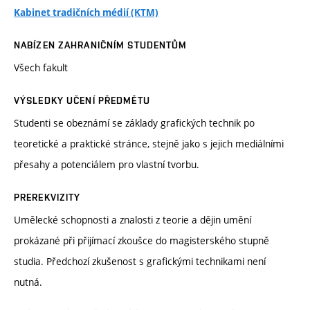
Kabinet tradičních médií (KTM)
NABÍZEN ZAHRANIČNÍM STUDENTŮM
Všech fakult
VÝSLEDKY UČENÍ PŘEDMĚTU
Studenti se obeznámí se základy grafických technik po
teoretické a praktické stránce, stejně jako s jejich mediálními
přesahy a potenciálem pro vlastní tvorbu.
PREREKVIZITY
Umělecké schopnosti a znalosti z teorie a dějin umění
prokázané při přijímací zkoušce do magisterského stupně
studia. Předchozí zkušenost s grafickými technikami není
nutná.