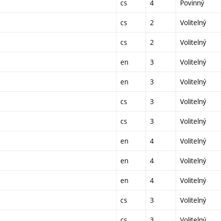
cs
4
Povinný
cs
2
Volitelný
cs
2
Volitelný
en
3
Volitelný
en
3
Volitelný
cs
3
Volitelný
cs
3
Volitelný
en
4
Volitelný
en
4
Volitelný
en
4
Volitelný
cs
3
Volitelný
cs
3
Volitelný