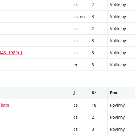
cs
2
Volitelný
cs, en
3
Volitelný
cs
2
Volitelný
cs
3
Volitelný
1948–1989) 1
cs
3
Volitelný
en
3
Volitelný
J.
Kr.
Pov.
letní
cs
18
Povinný
cs
2
Povinný
cs
3
Povinný