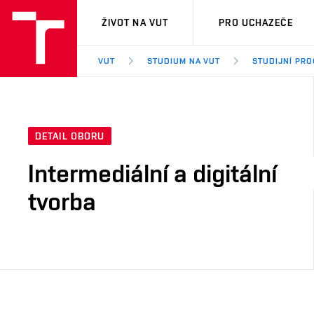
VUT
ŽIVOT NA VUT
PRO UCHAZEČE
VUT
STUDIUM NA VUT
STUDIJNÍ PR
DETAIL OBORU
Intermediální a digitální
tvorba