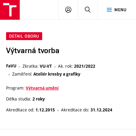
VUT
PŘIHLÁSIT
HLEDAT
MENU
SE
DETAIL OBORU
Výtvarná tvorba
FaVU
Zkratka:
Ak. rok:
VU-VT
2021/2022
Zaměření:
Ateliér kresby a grafiky
Program:
Výtvarná umění
Délka studia:
2 roky
Akreditace od:
Akreditace do:
1.12.2015
31.12.2024