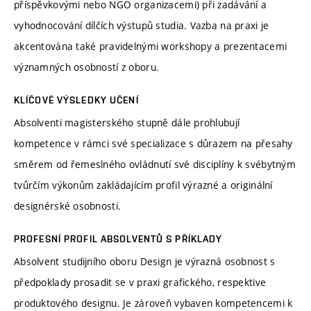
příspěvkovými nebo NGO organizacemi) při zadávání a
vyhodnocování dílčích výstupů studia. Vazba na praxi je
akcentována také pravidelnými workshopy a prezentacemi
významných osobností z oboru.
KLÍČOVÉ VÝSLEDKY UČENÍ
Absolventi magisterského stupně dále prohlubují
kompetence v rámci své specializace s důrazem na přesahy
směrem od řemeslného ovládnutí své disciplíny k svébytným
tvůrčím výkonům zakládajícím profil výrazné a originální
designérské osobnosti.
PROFESNÍ PROFIL ABSOLVENTŮ S PŘÍKLADY
Absolvent studijního oboru Design je výrazná osobnost s
předpoklady prosadit se v praxi grafického, respektive
produktového designu. Je zároveň vybaven kompetencemi k