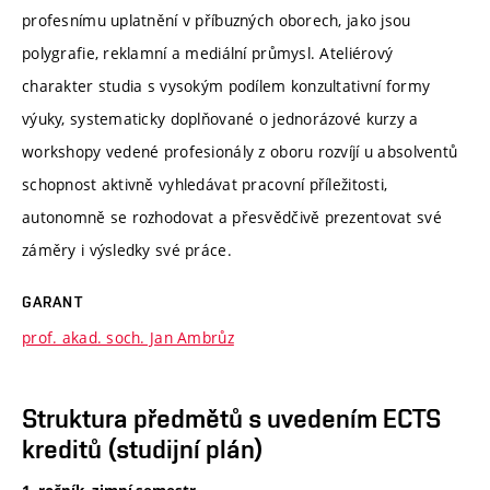
profesnímu uplatnění v příbuzných oborech, jako jsou
polygrafie, reklamní a mediální průmysl. Ateliérový
charakter studia s vysokým podílem konzultativní formy
výuky, systematicky doplňované o jednorázové kurzy a
workshopy vedené profesionály z oboru rozvíjí u absolventů
schopnost aktivně vyhledávat pracovní příležitosti,
autonomně se rozhodovat a přesvědčivě prezentovat své
záměry i výsledky své práce.
GARANT
prof. akad. soch. Jan Ambrůz
Struktura předmětů s uvedením ECTS
kreditů (studijní plán)