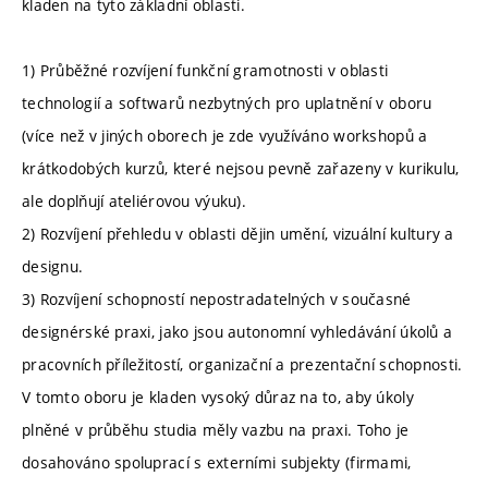
kladen na tyto základní oblasti.
1) Průběžné rozvíjení funkční gramotnosti v oblasti
technologií a softwarů nezbytných pro uplatnění v oboru
(více než v jiných oborech je zde využíváno workshopů a
krátkodobých kurzů, které nejsou pevně zařazeny v kurikulu,
ale doplňují ateliérovou výuku).
2) Rozvíjení přehledu v oblasti dějin umění, vizuální kultury a
designu.
3) Rozvíjení schopností nepostradatelných v současné
designérské praxi, jako jsou autonomní vyhledávání úkolů a
pracovních příležitostí, organizační a prezentační schopnosti.
V tomto oboru je kladen vysoký důraz na to, aby úkoly
plněné v průběhu studia měly vazbu na praxi. Toho je
dosahováno spoluprací s externími subjekty (firmami,