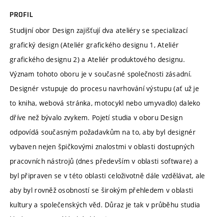
PROFIL
Studijní obor Design zajišťují dva ateliéry se specializací
grafický design (Ateliér grafického designu 1, Ateliér
grafického designu 2) a Ateliér produktového designu.
Význam tohoto oboru je v současné společnosti zásadní.
Designér vstupuje do procesu navrhování výstupu (ať už je
to kniha, webová stránka, motocykl nebo umyvadlo) daleko
dříve než bývalo zvykem. Pojetí studia v oboru Design
odpovídá současným požadavkům na to, aby byl designér
vybaven nejen špičkovými znalostmi v oblasti dostupných
pracovních nástrojů (dnes především v oblasti software) a
byl připraven se v této oblasti celoživotně dále vzdělávat, ale
aby byl rovněž osobností se širokým přehledem v oblasti
kultury a společenských věd. Důraz je tak v průběhu studia