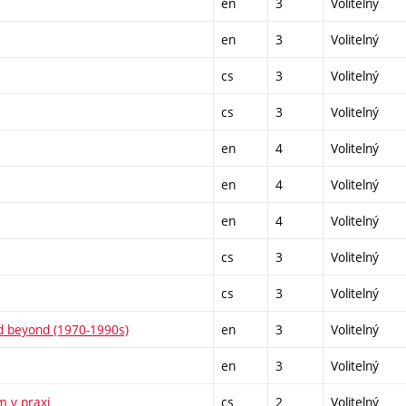
en
3
Volitelný
en
3
Volitelný
cs
3
Volitelný
cs
3
Volitelný
en
4
Volitelný
en
4
Volitelný
en
4
Volitelný
cs
3
Volitelný
cs
3
Volitelný
nd beyond (1970-1990s)
en
3
Volitelný
en
3
Volitelný
m v praxi
cs
2
Volitelný