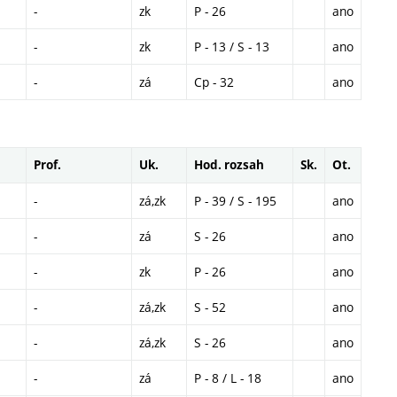
-
zk
P - 26
ano
-
zk
P - 13 / S - 13
ano
-
zá
Cp - 32
ano
Prof.
Uk.
Hod. rozsah
Sk.
Ot.
-
zá,zk
P - 39 / S - 195
ano
-
zá
S - 26
ano
-
zk
P - 26
ano
-
zá,zk
S - 52
ano
-
zá,zk
S - 26
ano
-
zá
P - 8 / L - 18
ano