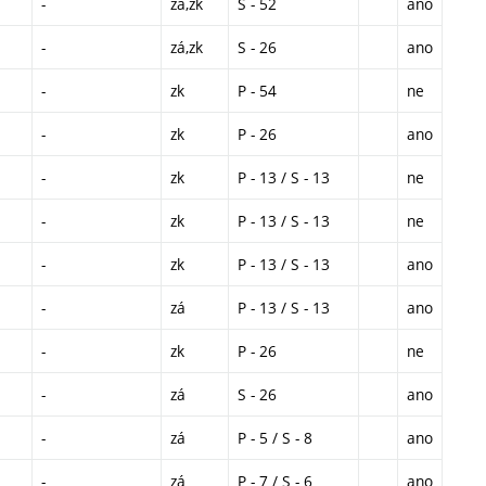
-
zá,zk
S - 52
ano
-
zá,zk
S - 26
ano
-
zk
P - 54
ne
-
zk
P - 26
ano
-
zk
P - 13 / S - 13
ne
-
zk
P - 13 / S - 13
ne
-
zk
P - 13 / S - 13
ano
-
zá
P - 13 / S - 13
ano
-
zk
P - 26
ne
-
zá
S - 26
ano
-
zá
P - 5 / S - 8
ano
-
zá
P - 7 / S - 6
ano