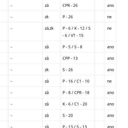
-
zá
CPR - 26
ano
-
zk
P - 26
ne
-
zá,zk
P - 6 / K - 12 / S
ne
- 6 / VT - 15
-
zá
P - 5 / S - 8
ano
-
zá
CPP - 13
ano
-
zk
S - 26
ano
-
zá
P - 16 / C1 - 10
ne
-
zá
P - 8 / CPR - 18
ano
-
zá
K - 6 / C1 - 20
ano
-
zá
S - 20
ano
-
zá
P - 13 / S - 13
ano