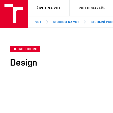
VUT
ŽIVOT NA VUT
PRO UCHAZEČE
VUT
STUDIUM NA VUT
STUDIJNÍ PR
DETAIL OBORU
Design