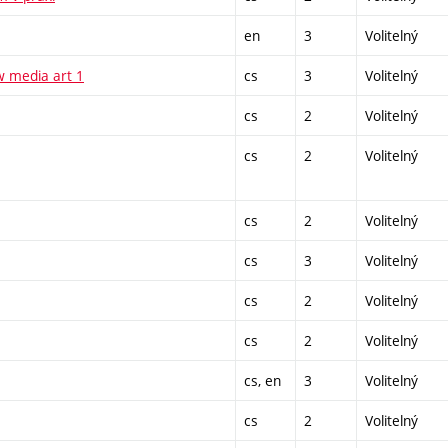
en
3
Volitelný
w media art 1
cs
3
Volitelný
cs
2
Volitelný
cs
2
Volitelný
cs
2
Volitelný
cs
3
Volitelný
cs
2
Volitelný
cs
2
Volitelný
cs, en
3
Volitelný
cs
2
Volitelný