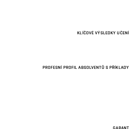
KLÍČOVÉ VÝSLEDKY UČENÍ
PROFESNÍ PROFIL ABSOLVENTŮ S PŘÍKLADY
GARANT