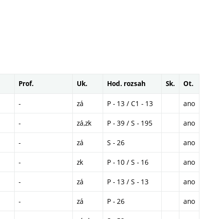
Prof.
Uk.
Hod. rozsah
Sk.
Ot.
-
zá
P - 13 / C1 - 13
ano
-
zá,zk
P - 39 / S - 195
ano
-
zá
S - 26
ano
-
zk
P - 10 / S - 16
ano
-
zá
P - 13 / S - 13
ano
-
zá
P - 26
ano