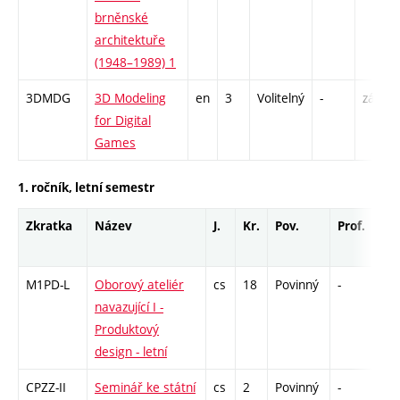
brněnské
architektuře
(1948–1989) 1
3DMDG
3D Modeling
en
3
Volitelný
-
zá
for Digital
Games
1. ročník, letní semestr
Zkratka
Název
J.
Kr.
Pov.
Prof.
Uk.
M1PD-L
Oborový ateliér
cs
18
Povinný
-
zá,
navazující I -
Produktový
design - letní
CPZZ-II
Seminář ke státní
cs
2
Povinný
-
zá