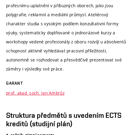
profesnímu uplatnění v příbuzných oborech, jako jsou
polygrafie, reklamní a mediální průmysl. Ateliérový
charakter studia s vysokým podílem konzultativní formy
výuky, systematicky doplňované o jednorázové kurzy a
workshopy vedené profesionály z oboru rozvíjí u absolventů
schopnost aktivně vyhledávat pracovní příležitosti,
autonomně se rozhodovat a přesvědčivě prezentovat své
záměry i výsledky své práce.
GARANT
prof. akad. soch. Jan Ambrůz
Struktura předmětů s uvedením ECTS
kreditů (studijní plán)