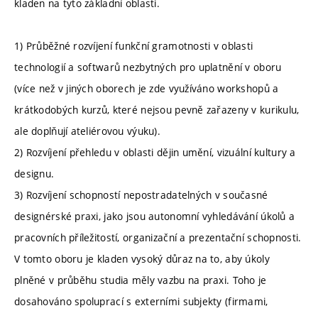
kladen na tyto základní oblasti.
1) Průběžné rozvíjení funkční gramotnosti v oblasti
technologií a softwarů nezbytných pro uplatnění v oboru
(více než v jiných oborech je zde využíváno workshopů a
krátkodobých kurzů, které nejsou pevně zařazeny v kurikulu,
ale doplňují ateliérovou výuku).
2) Rozvíjení přehledu v oblasti dějin umění, vizuální kultury a
designu.
3) Rozvíjení schopností nepostradatelných v současné
designérské praxi, jako jsou autonomní vyhledávání úkolů a
pracovních příležitostí, organizační a prezentační schopnosti.
V tomto oboru je kladen vysoký důraz na to, aby úkoly
plněné v průběhu studia měly vazbu na praxi. Toho je
dosahováno spoluprací s externími subjekty (firmami,