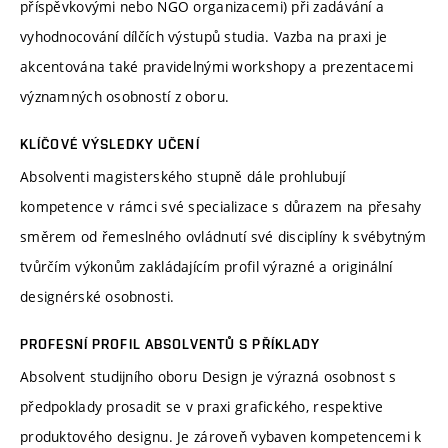
příspěvkovými nebo NGO organizacemi) při zadávání a
vyhodnocování dílčích výstupů studia. Vazba na praxi je
akcentována také pravidelnými workshopy a prezentacemi
významných osobností z oboru.
KLÍČOVÉ VÝSLEDKY UČENÍ
Absolventi magisterského stupně dále prohlubují
kompetence v rámci své specializace s důrazem na přesahy
směrem od řemeslného ovládnutí své disciplíny k svébytným
tvůrčím výkonům zakládajícím profil výrazné a originální
designérské osobnosti.
PROFESNÍ PROFIL ABSOLVENTŮ S PŘÍKLADY
Absolvent studijního oboru Design je výrazná osobnost s
předpoklady prosadit se v praxi grafického, respektive
produktového designu. Je zároveň vybaven kompetencemi k