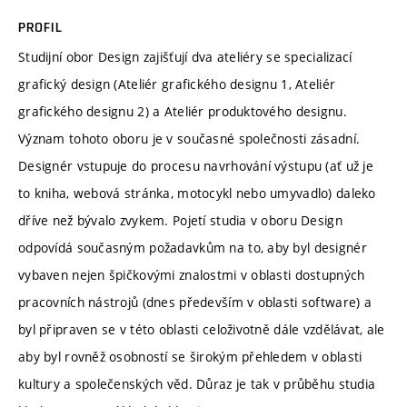
PROFIL
Studijní obor Design zajišťují dva ateliéry se specializací
grafický design (Ateliér grafického designu 1, Ateliér
grafického designu 2) a Ateliér produktového designu.
Význam tohoto oboru je v současné společnosti zásadní.
Designér vstupuje do procesu navrhování výstupu (ať už je
to kniha, webová stránka, motocykl nebo umyvadlo) daleko
dříve než bývalo zvykem. Pojetí studia v oboru Design
odpovídá současným požadavkům na to, aby byl designér
vybaven nejen špičkovými znalostmi v oblasti dostupných
pracovních nástrojů (dnes především v oblasti software) a
byl připraven se v této oblasti celoživotně dále vzdělávat, ale
aby byl rovněž osobností se širokým přehledem v oblasti
kultury a společenských věd. Důraz je tak v průběhu studia