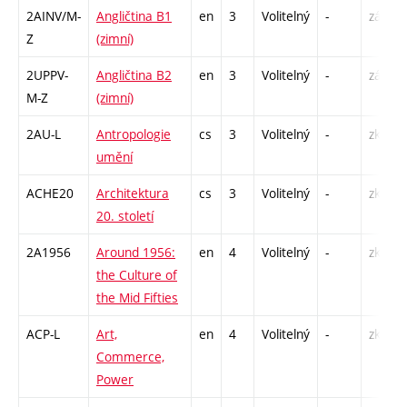
2AINV/M-
Angličtina B1
en
3
Volitelný
-
zá,zk
Z
(zimní)
2UPPV-
Angličtina B2
en
3
Volitelný
-
zá,zk
M-Z
(zimní)
2AU-L
Antropologie
cs
3
Volitelný
-
zk
umění
ACHE20
Architektura
cs
3
Volitelný
-
zk
20. století
2A1956
Around 1956:
en
4
Volitelný
-
zk
the Culture of
the Mid Fifties
ACP-L
Art,
en
4
Volitelný
-
zk
Commerce,
Power