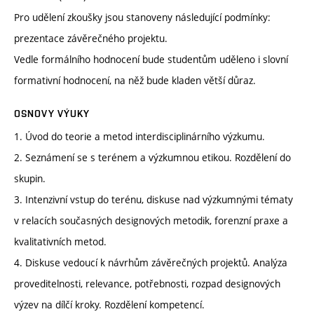
Pro udělení zkoušky jsou stanoveny následující podmínky:
prezentace závěrečného projektu.
Vedle formálního hodnocení bude studentům uděleno i slovní
formativní hodnocení, na něž bude kladen větší důraz.
OSNOVY VÝUKY
1. Úvod do teorie a metod interdisciplinárního výzkumu.
2. Seznámení se s terénem a výzkumnou etikou. Rozdělení do
skupin.
3. Intenzivní vstup do terénu, diskuse nad výzkumnými tématy
v relacích současných designových metodik, forenzní praxe a
kvalitativních metod.
4. Diskuse vedoucí k návrhům závěrečných projektů. Analýza
proveditelnosti, relevance, potřebnosti, rozpad designových
výzev na dílčí kroky. Rozdělení kompetencí.