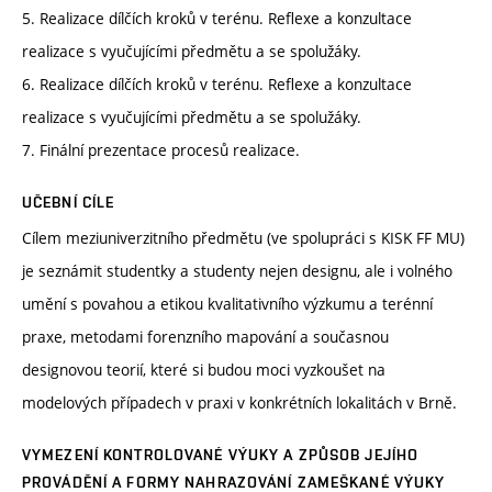
5. Realizace dílčích kroků v terénu. Reflexe a konzultace
realizace s vyučujícími předmětu a se spolužáky.
6. Realizace dílčích kroků v terénu. Reflexe a konzultace
realizace s vyučujícími předmětu a se spolužáky.
7. Finální prezentace procesů realizace.
UČEBNÍ CÍLE
Cílem meziuniverzitního předmětu (ve spolupráci s KISK FF MU)
je seznámit studentky a studenty nejen designu, ale i volného
umění s povahou a etikou kvalitativního výzkumu a terénní
praxe, metodami forenzního mapování a současnou
designovou teorií, které si budou moci vyzkoušet na
modelových případech v praxi v konkrétních lokalitách v Brně.
VYMEZENÍ KONTROLOVANÉ VÝUKY A ZPŮSOB JEJÍHO
PROVÁDĚNÍ A FORMY NAHRAZOVÁNÍ ZAMEŠKANÉ VÝUKY