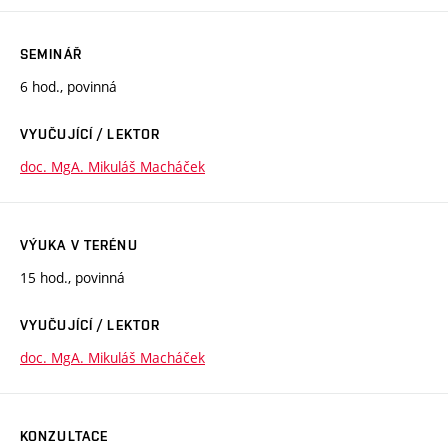
SEMINÁŘ
6 hod., povinná
VYUČUJÍCÍ / LEKTOR
doc. MgA. Mikuláš Macháček
VÝUKA V TERÉNU
15 hod., povinná
VYUČUJÍCÍ / LEKTOR
doc. MgA. Mikuláš Macháček
KONZULTACE