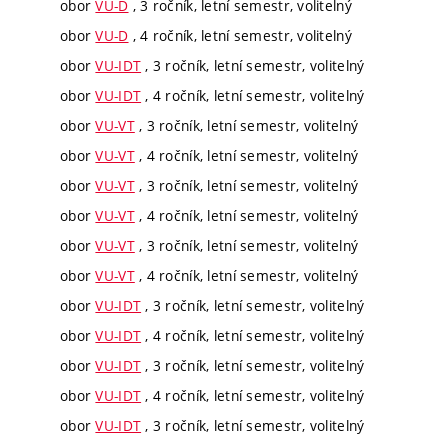
obor
VU-D
, 3 ročník, letní semestr, volitelný
obor
VU-D
, 4 ročník, letní semestr, volitelný
obor
VU-IDT
, 3 ročník, letní semestr, volitelný
obor
VU-IDT
, 4 ročník, letní semestr, volitelný
obor
VU-VT
, 3 ročník, letní semestr, volitelný
obor
VU-VT
, 4 ročník, letní semestr, volitelný
obor
VU-VT
, 3 ročník, letní semestr, volitelný
obor
VU-VT
, 4 ročník, letní semestr, volitelný
obor
VU-VT
, 3 ročník, letní semestr, volitelný
obor
VU-VT
, 4 ročník, letní semestr, volitelný
obor
VU-IDT
, 3 ročník, letní semestr, volitelný
obor
VU-IDT
, 4 ročník, letní semestr, volitelný
obor
VU-IDT
, 3 ročník, letní semestr, volitelný
obor
VU-IDT
, 4 ročník, letní semestr, volitelný
obor
VU-IDT
, 3 ročník, letní semestr, volitelný