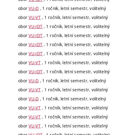
obor
VU-D
, 1 ročník, letní semestr, volitelný
obor
VU-VT
, 1 ročník, letní semestr, volitelný
obor
VU-IDT
, 1 ročník, letní semestr, volitelný
obor
VU-IDT
, 1 ročník, letní semestr, volitelný
obor
VU-IDT
, 1 ročník, letní semestr, volitelný
obor
VU-IDT
, 1 ročník, letní semestr, volitelný
obor
VU-VT
, 1 ročník, letní semestr, volitelný
obor
VU-IDT
, 1 ročník, letní semestr, volitelný
obor
VU-D
, 1 ročník, letní semestr, volitelný
obor
VU-VT
, 1 ročník, letní semestr, volitelný
obor
VU-D
, 1 ročník, letní semestr, volitelný
obor
VU-VT
, 1 ročník, letní semestr, volitelný
obor
VU-VT
, 1 ročník, letní semestr, volitelný
obor
VU-VT
, 1 ročník, letní semestr, volitelný
obor
VU-IDT
, 1 ročník, letní semestr, volitelný