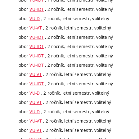
obor
VU-IDT
, 2 ročník, letní semestr, volitelný
obor
VU-D
, 2 ročník, letní semestr, volitelný
obor
VU-VT
, 2 ročník, letní semestr, volitelný
obor
VU-IDT
, 2 ročník, letní semestr, volitelný
obor
VU-IDT
, 2 ročník, letní semestr, volitelný
obor
VU-IDT
, 2 ročník, letní semestr, volitelný
obor
VU-IDT
, 2 ročník, letní semestr, volitelný
obor
VU-VT
, 2 ročník, letní semestr, volitelný
obor
VU-IDT
, 2 ročník, letní semestr, volitelný
obor
VU-D
, 2 ročník, letní semestr, volitelný
obor
VU-VT
, 2 ročník, letní semestr, volitelný
obor
VU-D
, 2 ročník, letní semestr, volitelný
obor
VU-VT
, 2 ročník, letní semestr, volitelný
obor
VU-VT
, 2 ročník, letní semestr, volitelný