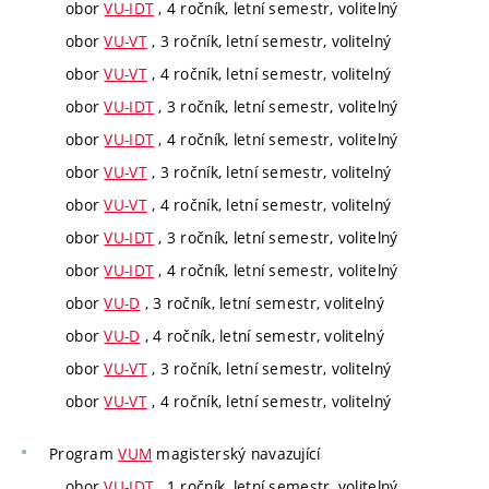
obor
VU-IDT
, 4 ročník, letní semestr, volitelný
obor
VU-VT
, 3 ročník, letní semestr, volitelný
obor
VU-VT
, 4 ročník, letní semestr, volitelný
obor
VU-IDT
, 3 ročník, letní semestr, volitelný
obor
VU-IDT
, 4 ročník, letní semestr, volitelný
obor
VU-VT
, 3 ročník, letní semestr, volitelný
obor
VU-VT
, 4 ročník, letní semestr, volitelný
obor
VU-IDT
, 3 ročník, letní semestr, volitelný
obor
VU-IDT
, 4 ročník, letní semestr, volitelný
obor
VU-D
, 3 ročník, letní semestr, volitelný
obor
VU-D
, 4 ročník, letní semestr, volitelný
obor
VU-VT
, 3 ročník, letní semestr, volitelný
obor
VU-VT
, 4 ročník, letní semestr, volitelný
Program
VUM
magisterský navazující
obor
VU-IDT
, 1 ročník, letní semestr, volitelný