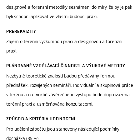
designové a forenzní metodiky seznámeni do míry, že by je pak
byli schopni aplikovat ve vlastní budoucí praxi.
PREREKVIZITY
Zájem o terénní výzkumnou práci a designovou a forenzní
praxi.
PLÁNOVANÉ VZDĚLÁVACÍ ČINNOSTI A VÝUKOVÉ METODY
Nezbytné teoretické znalosti budou předávány formou
přednášek, rozvíjených semináři. Individuální a skupinová práce
v terénu a na tvorbě závěrečného výstupu bude doprovázena
terénní praxí a usměrňována konzultacemi.
ZPŮSOB A KRITÉRIA HODNOCENÍ
Pro udělení zápočtu jsou stanoveny následující podmínky:
docházka (85 %)