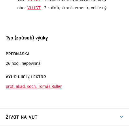
obor
VU-IDT
, 2 ročník, zimní semestr, volitelný
Typ (způsob) výuky
PŘEDNÁŠKA
26 hod., nepovinná
VYUČUJÍCÍ / LEKTOR
prof. akad. soch. Tomáš Ruller
ŽIVOT NA VUT