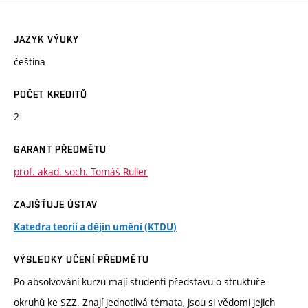
JAZYK VÝUKY
čeština
POČET KREDITŮ
2
GARANT PŘEDMĚTU
prof. akad. soch. Tomáš Ruller
ZAJIŠŤUJE ÚSTAV
Katedra teorií a dějin umění (KTDU)
VÝSLEDKY UČENÍ PŘEDMĚTU
Po absolvování kurzu mají studenti představu o struktuře
okruhů ke SZZ. Znají jednotlivá témata, jsou si vědomi jejich