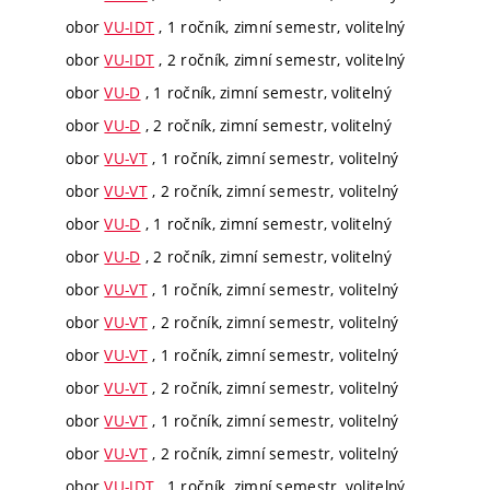
obor
VU-IDT
, 1 ročník, zimní semestr, volitelný
obor
VU-IDT
, 2 ročník, zimní semestr, volitelný
obor
VU-D
, 1 ročník, zimní semestr, volitelný
obor
VU-D
, 2 ročník, zimní semestr, volitelný
obor
VU-VT
, 1 ročník, zimní semestr, volitelný
obor
VU-VT
, 2 ročník, zimní semestr, volitelný
obor
VU-D
, 1 ročník, zimní semestr, volitelný
obor
VU-D
, 2 ročník, zimní semestr, volitelný
obor
VU-VT
, 1 ročník, zimní semestr, volitelný
obor
VU-VT
, 2 ročník, zimní semestr, volitelný
obor
VU-VT
, 1 ročník, zimní semestr, volitelný
obor
VU-VT
, 2 ročník, zimní semestr, volitelný
obor
VU-VT
, 1 ročník, zimní semestr, volitelný
obor
VU-VT
, 2 ročník, zimní semestr, volitelný
obor
VU-IDT
, 1 ročník, zimní semestr, volitelný