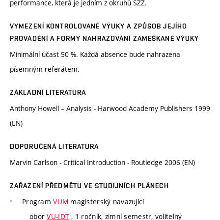
performance, která je jedním z okruhů SZZ.
VYMEZENÍ KONTROLOVANÉ VÝUKY A ZPŮSOB JEJÍHO
PROVÁDĚNÍ A FORMY NAHRAZOVÁNÍ ZAMEŠKANÉ VÝUKY
Minimální účast 50 %. Každá absence bude nahrazena
písemným referátem.
ZÁKLADNÍ LITERATURA
Anthony Howell – Analysis - Harwood Academy Publishers 1999
(EN)
DOPORUČENÁ LITERATURA
Marvin Carlson - Critical Introduction - Routledge 2006 (EN)
ZAŘAZENÍ PŘEDMĚTU VE STUDIJNÍCH PLÁNECH
Program
VUM
magisterský navazující
obor
VU-IDT
, 1 ročník, zimní semestr, volitelný