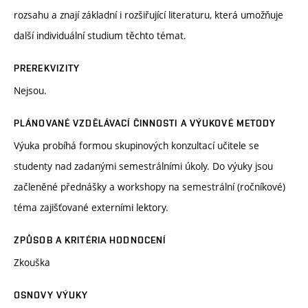
rozsahu a znají základní i rozšiřující literaturu, která umožňuje
další individuální studium těchto témat.
PREREKVIZITY
Nejsou.
PLÁNOVANÉ VZDĚLÁVACÍ ČINNOSTI A VÝUKOVÉ METODY
Výuka probíhá formou skupinových konzultací učitele se
studenty nad zadanými semestrálními úkoly. Do výuky jsou
začleněné přednášky a workshopy na semestrální (ročníkové)
téma zajišťované externími lektory.
ZPŮSOB A KRITÉRIA HODNOCENÍ
Zkouška
OSNOVY VÝUKY