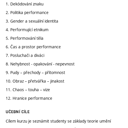
1. Dekódování znaku
2. Politika performance
3. Gender a sexuální identita
4. Performující etnikum
5. Performování těla
6. Čas a prostor performance
7. Posluchači a diváci
8. Nehybnost - opakování - nepevnost
9. Pudy – přechody – přítomnost
10. Obraz – přetvářka – jinakost
11. Chaos – touha – vize
12. Hranice performance
UČEBNÍ CÍLE
Cílem kurzu je seznámit studenty se základy teorie umění