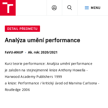
VUT
PŘIHLÁSIT
HLEDAT
MENU
SE
DETAIL PŘEDMĚTU
Analýza umění performance
FaVU-ANUP
Ak. rok: 2020/2021
Kurz teorie performance: Analýza umění performance
je založen na stejnojmenné knize Anthony Howella -
Harwood Academy Publishers 1999
a knize: Performance / kritický úvod od Marvina Carlsona -
Routledge 2006