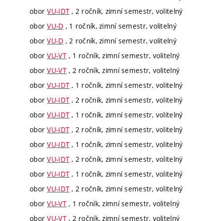
obor
VU-IDT
, 2 ročník, zimní semestr, volitelný
obor
VU-D
, 1 ročník, zimní semestr, volitelný
obor
VU-D
, 2 ročník, zimní semestr, volitelný
obor
VU-VT
, 1 ročník, zimní semestr, volitelný
obor
VU-VT
, 2 ročník, zimní semestr, volitelný
obor
VU-IDT
, 1 ročník, zimní semestr, volitelný
obor
VU-IDT
, 2 ročník, zimní semestr, volitelný
obor
VU-IDT
, 1 ročník, zimní semestr, volitelný
obor
VU-IDT
, 2 ročník, zimní semestr, volitelný
obor
VU-IDT
, 1 ročník, zimní semestr, volitelný
obor
VU-IDT
, 2 ročník, zimní semestr, volitelný
obor
VU-IDT
, 1 ročník, zimní semestr, volitelný
obor
VU-IDT
, 2 ročník, zimní semestr, volitelný
obor
VU-VT
, 1 ročník, zimní semestr, volitelný
obor
VU-VT
, 2 ročník, zimní semestr, volitelný