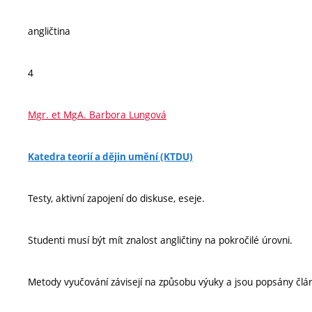
angličtina
4
Mgr. et MgA. Barbora Lungová
Katedra teorií a dějin umění (KTDU)
Testy, aktivní zapojení do diskuse, eseje.
Studenti musí být mít znalost angličtiny na pokročilé úrovni.
Metody vyučování závisejí na způsobu výuky a jsou popsány člá