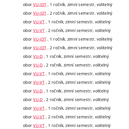
obor
VU-IDT
, 1 ročník, zimní semestr, volitelný
obor
VU-IDT
, 2 ročník, zimní semestr, volitelný
obor
VU-VT
, 1 ročník, zimní semestr, volitelný
obor
VU-VT
, 2 ročník, zimní semestr, volitelný
obor
VU-IDT
, 1 ročník, zimní semestr, volitelný
obor
VU-IDT
, 2 ročník, zimní semestr, volitelný
obor
VU-D
, 1 ročník, zimní semestr, volitelný
obor
VU-D
, 2 ročník, zimní semestr, volitelný
obor
VU-VT
, 1 ročník, zimní semestr, volitelný
obor
VU-VT
, 2 ročník, zimní semestr, volitelný
obor
VU-D
, 1 ročník, zimní semestr, volitelný
obor
VU-D
, 2 ročník, zimní semestr, volitelný
obor
VU-VT
, 1 ročník, zimní semestr, volitelný
obor
VU-VT
, 2 ročník, zimní semestr, volitelný
obor
VU-VT
, 1 ročník, zimní semestr, volitelný