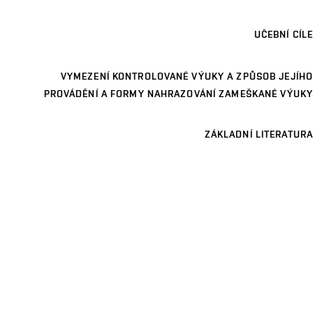
UČEBNÍ CÍLE
VYMEZENÍ KONTROLOVANÉ VÝUKY A ZPŮSOB JEJÍHO
PROVÁDĚNÍ A FORMY NAHRAZOVÁNÍ ZAMEŠKANÉ VÝUKY
ZÁKLADNÍ LITERATURA