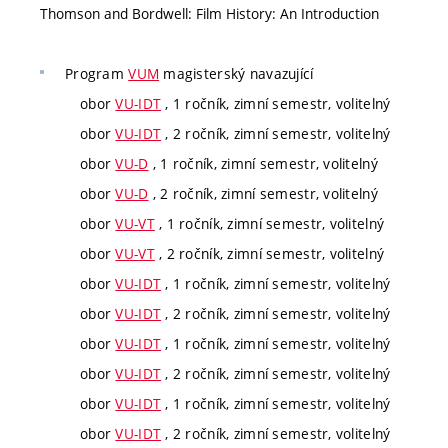
Thomson and Bordwell: Film History: An Introduction
Program
VUM
magisterský navazující
obor
VU-IDT
, 1 ročník, zimní semestr, volitelný
obor
VU-IDT
, 2 ročník, zimní semestr, volitelný
obor
VU-D
, 1 ročník, zimní semestr, volitelný
obor
VU-D
, 2 ročník, zimní semestr, volitelný
obor
VU-VT
, 1 ročník, zimní semestr, volitelný
obor
VU-VT
, 2 ročník, zimní semestr, volitelný
obor
VU-IDT
, 1 ročník, zimní semestr, volitelný
obor
VU-IDT
, 2 ročník, zimní semestr, volitelný
obor
VU-IDT
, 1 ročník, zimní semestr, volitelný
obor
VU-IDT
, 2 ročník, zimní semestr, volitelný
obor
VU-IDT
, 1 ročník, zimní semestr, volitelný
obor
VU-IDT
, 2 ročník, zimní semestr, volitelný