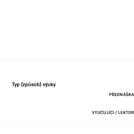
Typ (způsob) výuky
PŘEDNÁŠKA
VYUČUJÍCÍ / LEKTOR