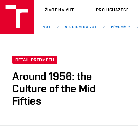
VUT
ŽIVOT NA VUT
PRO UCHAZEČE
VUT
STUDIUM NA VUT
PŘEDMĚTY
DETAIL PŘEDMĚTU
Around 1956: the
Culture of the Mid
Fifties