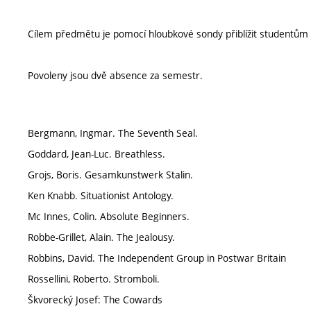
Cílem předmětu je pomocí hloubkové sondy přiblížit studentům k
Povoleny jsou dvě absence za semestr.
Bergmann, Ingmar. The Seventh Seal.
Goddard, Jean-Luc. Breathless.
Grojs, Boris. Gesamkunstwerk Stalin.
Ken Knabb. Situationist Antology.
Mc Innes, Colin. Absolute Beginners.
Robbe-Grillet, Alain. The Jealousy.
Robbins, David. The Independent Group in Postwar Britain
Rossellini, Roberto. Stromboli.
Škvorecký Josef: The Cowards