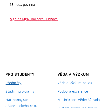
13 hod., povinná
Mgr. et MgA. Barbora Lungová
PRO STUDENTY
VĚDA A VÝZKUM
Předměty
Věda a výzkum na VUT
Studijní programy
Podpora excelence
Harmonogram
Mezinárodní vědecká rada
akademického roku