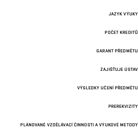
JAZYK VÝUKY
POČET KREDITŮ
GARANT PŘEDMĚTU
ZAJIŠŤUJE ÚSTAV
VÝSLEDKY UČENÍ PŘEDMĚTU
PREREKVIZITY
PLÁNOVANÉ VZDĚLÁVACÍ ČINNOSTI A VÝUKOVÉ METODY