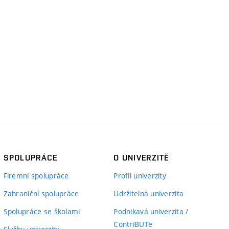
SPOLUPRÁCE
O UNIVERZITĚ
Firemní spolupráce
Profil univerzity
Zahraniční spolupráce
Udržitelná univerzita
Spolupráce se školami
Podnikavá univerzita /
ContriBUTe