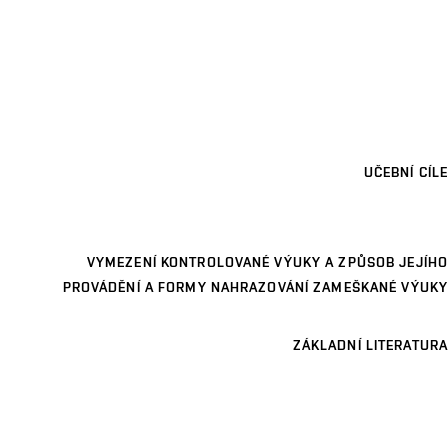
UČEBNÍ CÍLE
VYMEZENÍ KONTROLOVANÉ VÝUKY A ZPŮSOB JEJÍHO
PROVÁDĚNÍ A FORMY NAHRAZOVÁNÍ ZAMEŠKANÉ VÝUKY
ZÁKLADNÍ LITERATURA