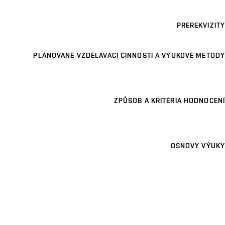
PREREKVIZITY
PLÁNOVANÉ VZDĚLÁVACÍ ČINNOSTI A VÝUKOVÉ METODY
ZPŮSOB A KRITÉRIA HODNOCENÍ
OSNOVY VÝUKY