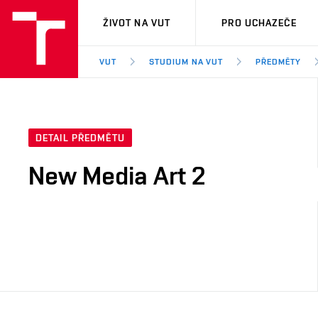
VUT
ŽIVOT NA VUT
PRO UCHAZEČE
VUT
STUDIUM NA VUT
PŘEDMĚTY
DETAIL PŘEDMĚTU
New Media Art 2