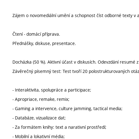
Zájem o novomediální umění a schopnost číst odborné texty v an
Čtení - domácí příprava.
Přednášky, diskuse, presentace.
Docházka (50 %). Aktivní účast v diskusích. Odevzdání resumé 
Závěrečný písemný test: Test tvoří 20 polostrukturovaných otá
- Interaktivita, spolupráce a participace;
- Apropriace, remake, remix;
- Gaming a intervence, culture jamming, tactical media;
- Databáze, vizualizace dat;
- Za formátem knihy: text a narativní prostředí;
- Mobilní a lokativní média;