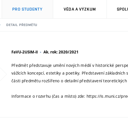
PRO STUDENTY
VĚDA A VÝZKUM
SPOL
DETAIL PŘEDMĚTU
FaVU-2USIM-II
Ak. rok: 2020/2021
Předmět představuje umění nových médií v historické perspekt
vážících koncepcí, estetiky a poetiky. Představení základních
části předmětu rozšířeno o detailní představení teoretickýc
Informace o rozvrhu (čas a místo) zde: https://is.muni.cz/pr