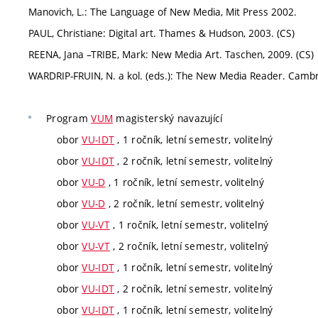
Manovich, L.: The Language of New Media, Mit Press 2002.
PAUL, Christiane: Digital art. Thames & Hudson, 2003. (CS)
REENA, Jana –TRIBE, Mark: New Media Art. Taschen, 2009. (CS)
WARDRIP-FRUIN, N. a kol. (eds.): The New Media Reader. Cambri
Program
VUM
magisterský navazující
obor
VU-IDT
, 1 ročník, letní semestr, volitelný
obor
VU-IDT
, 2 ročník, letní semestr, volitelný
obor
VU-D
, 1 ročník, letní semestr, volitelný
obor
VU-D
, 2 ročník, letní semestr, volitelný
obor
VU-VT
, 1 ročník, letní semestr, volitelný
obor
VU-VT
, 2 ročník, letní semestr, volitelný
obor
VU-IDT
, 1 ročník, letní semestr, volitelný
obor
VU-IDT
, 2 ročník, letní semestr, volitelný
obor
VU-IDT
, 1 ročník, letní semestr, volitelný