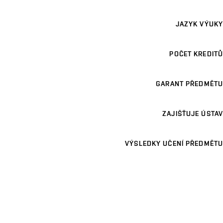
JAZYK VÝUKY
POČET KREDITŮ
GARANT PŘEDMĚTU
ZAJIŠŤUJE ÚSTAV
VÝSLEDKY UČENÍ PŘEDMĚTU