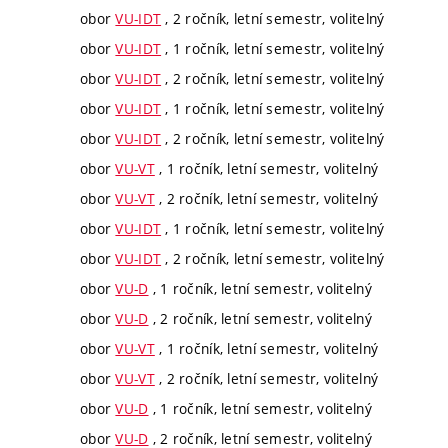
obor
VU-IDT
, 2 ročník, letní semestr, volitelný
obor
VU-IDT
, 1 ročník, letní semestr, volitelný
obor
VU-IDT
, 2 ročník, letní semestr, volitelný
obor
VU-IDT
, 1 ročník, letní semestr, volitelný
obor
VU-IDT
, 2 ročník, letní semestr, volitelný
obor
VU-VT
, 1 ročník, letní semestr, volitelný
obor
VU-VT
, 2 ročník, letní semestr, volitelný
obor
VU-IDT
, 1 ročník, letní semestr, volitelný
obor
VU-IDT
, 2 ročník, letní semestr, volitelný
obor
VU-D
, 1 ročník, letní semestr, volitelný
obor
VU-D
, 2 ročník, letní semestr, volitelný
obor
VU-VT
, 1 ročník, letní semestr, volitelný
obor
VU-VT
, 2 ročník, letní semestr, volitelný
obor
VU-D
, 1 ročník, letní semestr, volitelný
obor
VU-D
, 2 ročník, letní semestr, volitelný