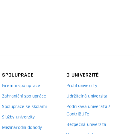
SPOLUPRÁCE
O UNIVERZITĚ
Firemní spolupráce
Profil univerzity
Zahraniční spolupráce
Udržitelná univerzita
Spolupráce se školami
Podnikavá univerzita /
ContriBUTe
Služby univerzity
Bezpečná univerzita
Mezinárodní dohody