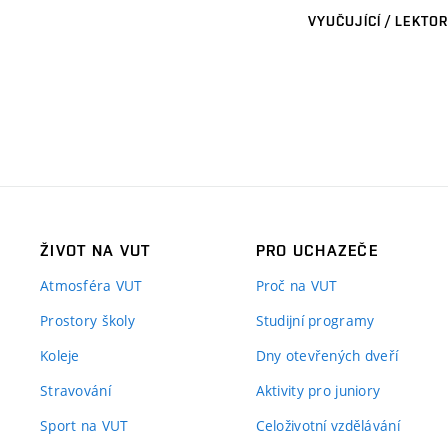
VYUČUJÍCÍ / LEKTOR
ŽIVOT NA VUT
PRO UCHAZEČE
Atmosféra VUT
Proč na VUT
Prostory školy
Studijní programy
Koleje
Dny otevřených dveří
Stravování
Aktivity pro juniory
Sport na VUT
Celoživotní vzdělávání