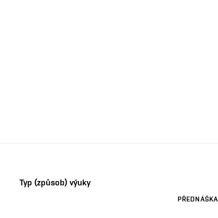
Typ (způsob) výuky
PŘEDNÁŠKA