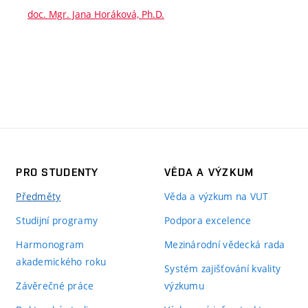
doc. Mgr. Jana Horáková, Ph.D.
PRO STUDENTY
VĚDA A VÝZKUM
Předměty
Věda a výzkum na VUT
Studijní programy
Podpora excelence
Harmonogram
Mezinárodní vědecká rada
akademického roku
Systém zajišťování kvality
Závěrečné práce
výzkumu