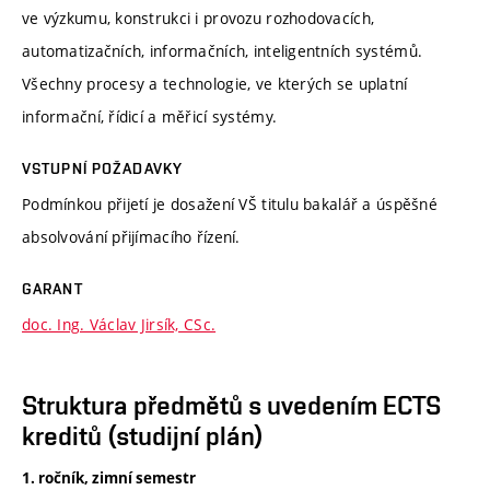
ve výzkumu, konstrukci i provozu rozhodovacích,
automatizačních, informačních, inteligentních systémů.
Všechny procesy a technologie, ve kterých se uplatní
informační, řídicí a měřicí systémy.
VSTUPNÍ POŽADAVKY
Podmínkou přijetí je dosažení VŠ titulu bakalář a úspěšné
absolvování přijímacího řízení.
GARANT
doc. Ing. Václav Jirsík, CSc.
Struktura předmětů s uvedením ECTS
kreditů (studijní plán)
1. ročník, zimní semestr