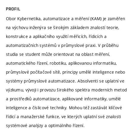
PROFIL
Obor Kybernetika, automatizace a měření (KAM) je zaměřen
na výchovu inženýra se širokým základem znalostí teorie,
konstrukce a aplikačního využití měřicích, řídicích a
automatizačních systémů v průmyslové praxi. V průběhu
studia se student může orientovat na oblast měření,
automatického řízení, robotiku, aplikovanou informatiku,
průmyslové počítačové sítě, principy umělé inteligence nebo
systémy průmyslové automatizace. Absolventi se uplatní ve
výzkumu, vývoji i provozu širokého spektra moderních metod
a prostředků automatizace, aplikované informatiky, umělé
inteligence a číslicové techniky. Mohou též zastávát klíčové
řídicí a manažerské funkce, ve kterých uplatní své znalosti
systémové analýzy a optimálního řízení.