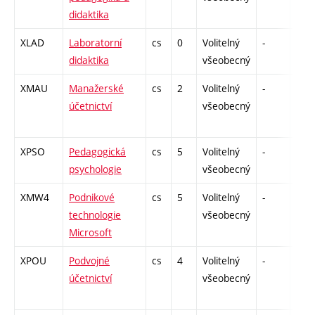
didaktika
XLAD
Laboratorní
cs
0
Volitelný
-
zá
didaktika
všeobecný
XMAU
Manažerské
cs
2
Volitelný
-
zá
účetnictví
všeobecný
XPSO
Pedagogická
cs
5
Volitelný
-
zk
psychologie
všeobecný
XMW4
Podnikové
cs
5
Volitelný
-
zk
technologie
všeobecný
Microsoft
XPOU
Podvojné
cs
4
Volitelný
-
zk
účetnictví
všeobecný