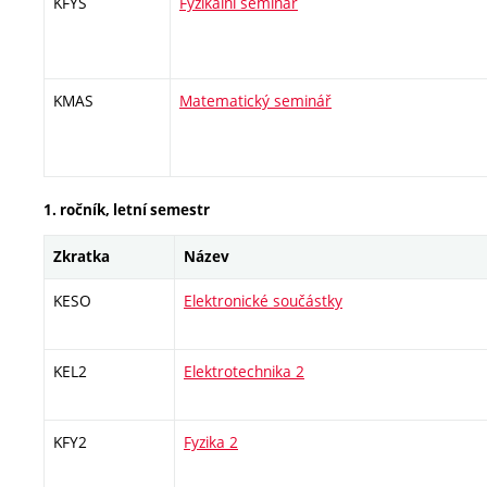
KFYS
Fyzikální seminář
KMAS
Matematický seminář
1. ročník, letní semestr
Zkratka
Název
KESO
Elektronické součástky
KEL2
Elektrotechnika 2
KFY2
Fyzika 2