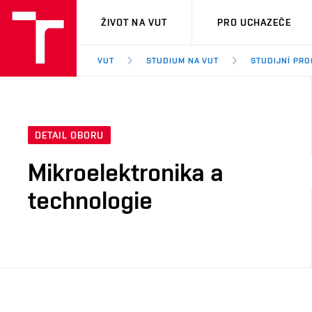
VUT
ŽIVOT NA VUT
PRO UCHAZEČE
VUT
STUDIUM NA VUT
STUDIJNÍ PR
DETAIL OBORU
Mikroelektronika a
technologie