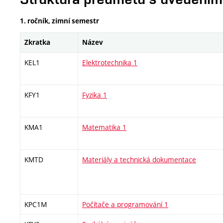
1. ročník, zimní semestr
Zkratka
Název
KEL1
Elektrotechnika 1
KFY1
Fyzika 1
KMA1
Matematika 1
KMTD
Materiály a technická dokumentace
KPC1M
Počítače a programování 1