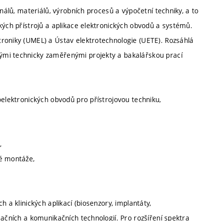
gnálů, materiálů, výrobních procesů a výpočetní techniky, a to
kých přístrojů a aplikace elektronických obvodů a systémů.
roniky (UMEL) a Ústav elektrotechnologie (UETE). Rozsáhlá
ými technicky zaměřenými projekty a bakalářskou prací
oelektronických obvodů pro přístrojovou techniku,
,
vé montáže,
 a klinických aplikací (biosenzory, implantáty,
mačních a komunikačních technologií. Pro rozšíření spektra