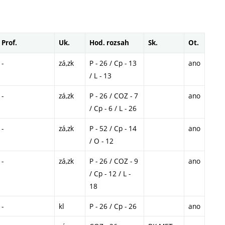
Prof.
Uk.
Hod. rozsah
Sk.
Ot.
-
zá,zk
P - 26 / Cp - 13
ano
/ L - 13
-
zá,zk
P - 26 / COZ - 7
ano
/ Cp - 6 / L - 26
-
zá,zk
P - 52 / Cp - 14
ano
/ O - 12
-
zá,zk
P - 26 / COZ - 9
ano
/ Cp - 12 / L -
18
-
kl
P - 26 / Cp - 26
ano