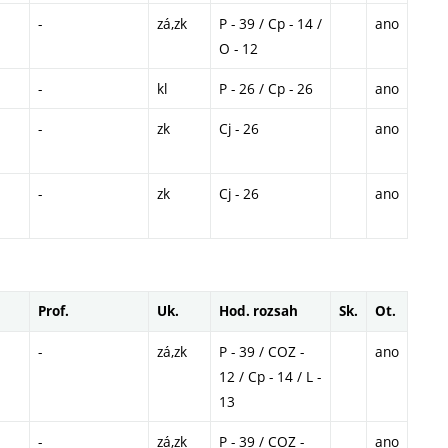
-
zá,zk
P - 39 / Cp - 14 /
ano
O - 12
-
kl
P - 26 / Cp - 26
ano
-
zk
Cj - 26
ano
-
zk
Cj - 26
ano
Prof.
Uk.
Hod. rozsah
Sk.
Ot.
-
zá,zk
P - 39 / COZ -
ano
12 / Cp - 14 / L -
13
-
zá,zk
P - 39 / COZ -
ano