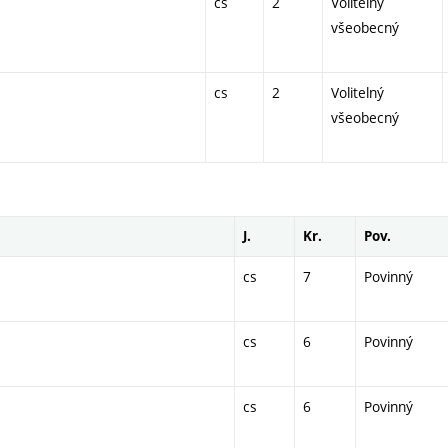
cs
2
Volitelný
všeobecný
cs
2
Volitelný
všeobecný
J.
Kr.
Pov.
cs
7
Povinný
cs
6
Povinný
cs
6
Povinný