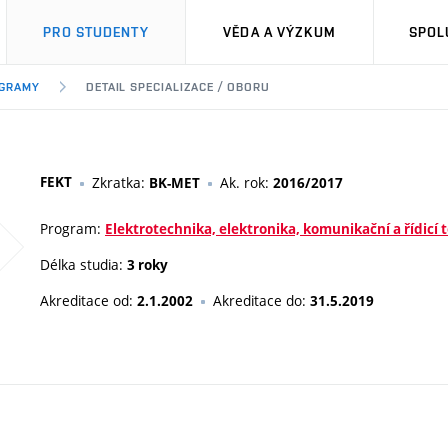
PRO STUDENTY
VĚDA A VÝZKUM
SPOL
OGRAMY
DETAIL SPECIALIZACE / OBORU
FEKT
Zkratka:
Ak. rok:
BK-MET
2016/2017
Program:
Elektrotechnika, elektronika, komunikační a řídicí 
Délka studia:
3 roky
Akreditace od:
Akreditace do:
2.1.2002
31.5.2019