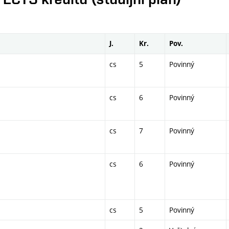
J.
Kr.
Pov.
cs
5
Povinný
cs
6
Povinný
cs
7
Povinný
cs
6
Povinný
cs
5
Povinný