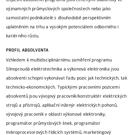
významných průmyslových společnostech nebo jako
samostatní podnikatelé s dlouhodobě perspektivním
uplatněním na trhu a vysokým potenciálem odborného i
kariérního růstu.
PROFIL ABSOLVENTA
Vzhledem k multidisciplinárnímu zaměření programu
Silnoproudá elektrotechnika a výkonová elektronika jsou
absolventi schopni vykonávat řadu pozic jak technických, tak
technicko-ekonomických. Typickými pracovními pozicemi
absolventů jsou vývojový pracovník/konstruktér elektrických
strojů a přístrojů, aplikační inženýr elektrických pohonů,
vývojový pracovník v oblasti výkonové elektroniky,
programátor průmyslových linek, programátor
mikroprocesorových řídicích systémů, marketingový