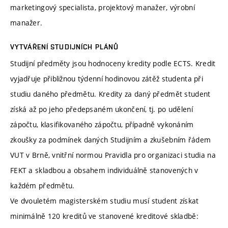
marketingový specialista, projektový manažer, výrobní
manažer.
VYTVÁŘENÍ STUDIJNÍCH PLÁNŮ
Studijní předměty jsou hodnoceny kredity podle ECTS. Kredit
vyjadřuje přibližnou týdenní hodinovou zátěž studenta při
studiu daného předmětu. Kredity za daný předmět student
získá až po jeho předepsaném ukončení, tj. po udělení
zápočtu, klasifikovaného zápočtu, případně vykonáním
zkoušky za podmínek daných Studijním a zkušebním řádem
VUT v Brně, vnitřní normou Pravidla pro organizaci studia na
FEKT a skladbou a obsahem individuálně stanovených v
každém předmětu.
Ve dvouletém magisterském studiu musí student získat
minimálně 120 kreditů ve stanovené kreditové skladbě: