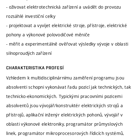
- oživovat elektrotechnická zařízení a uvádět do provozu
rozsáhlé investiční celky
- projektovat a vyvíjet elektrické stroje, přístroje, elektrické
pohony a výkonové polovodičové měniče
- měřit a experimentálně ověřovat výsledky vývoje v oblasti
silnoproudých zařízení
CHARAKTERISTIKA PROFESÍ
Vzhledem k multidisciplinárnímu zaměření programu jsou
absolventi schopni vykonávat řadu pozicí jak technických, tak
technicko-ekonomických. Typickými pracovními pozicemi
absolventů jsou vývojář/konstruktér elektrických strojů a
přístrojů, aplikační inženýr elektrických pohonů, vývojář v
oblasti výkonové elektroniky, programátor průmyslových
linek, programátor mikroprocesorových řídicích systémů,