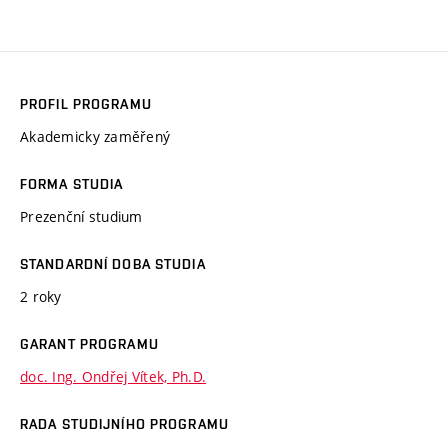
PROFIL PROGRAMU
Akademicky zaměřený
FORMA STUDIA
Prezenční studium
STANDARDNÍ DOBA STUDIA
2 roky
GARANT PROGRAMU
doc. Ing. Ondřej Vítek, Ph.D.
RADA STUDIJNÍHO PROGRAMU