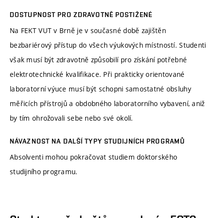
DOSTUPNOST PRO ZDRAVOTNĚ POSTIŽENÉ
Na FEKT VUT v Brně je v současné době zajištěn
bezbariérový přístup do všech výukových místností. Studenti
však musí být zdravotně způsobilí pro získání potřebné
elektrotechnické kvalifikace. Při prakticky orientované
laboratorní výuce musí být schopni samostatné obsluhy
měřicích přístrojů a obdobného laboratorního vybavení, aniž
by tím ohrožovali sebe nebo své okolí.
NÁVAZNOST NA DALŠÍ TYPY STUDIJNÍCH PROGRAMŮ
Absolventi mohou pokračovat studiem doktorského
studijního programu.