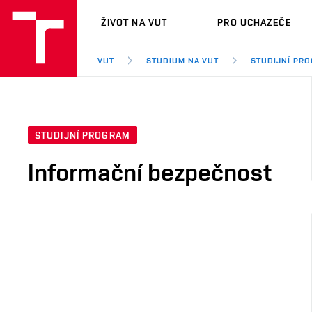
VUT
ŽIVOT NA VUT
PRO UCHAZEČE
VUT
STUDIUM NA VUT
STUDIJNÍ PR
STUDIJNÍ PROGRAM
Informační bezpečnost