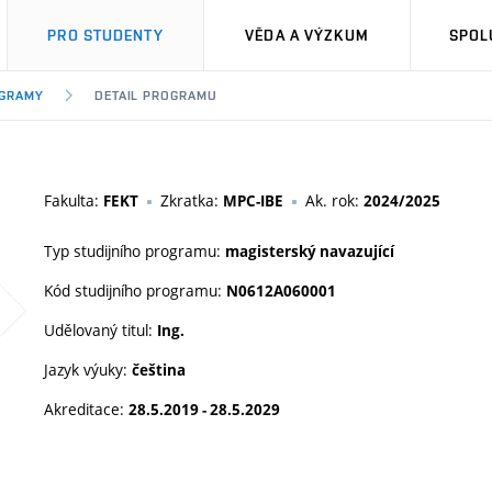
PRO STUDENTY
VĚDA A VÝZKUM
SPOL
OGRAMY
DETAIL PROGRAMU
Fakulta:
Zkratka:
Ak. rok:
FEKT
MPC-IBE
2024/2025
Typ studijního programu:
magisterský navazující
Kód studijního programu:
N0612A060001
Udělovaný titul:
Ing.
Jazyk výuky:
čeština
Akreditace:
28.5.2019 - 28.5.2029