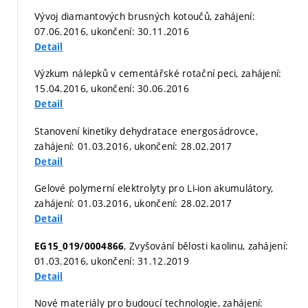
Vývoj diamantových brusných kotoučů, zahájení:
07.06.2016, ukončení: 30.11.2016
Detail
Výzkum nálepků v cementářské rotační peci, zahájení:
15.04.2016, ukončení: 30.06.2016
Detail
Stanovení kinetiky dehydratace energosádrovce,
zahájení: 01.03.2016, ukončení: 28.02.2017
Detail
Gelové polymerní elektrolyty pro Li-ion akumulátory,
zahájení: 01.03.2016, ukončení: 28.02.2017
Detail
, Zvyšování bělosti kaolinu, zahájení:
EG15_019/0004866
01.03.2016, ukončení: 31.12.2019
Detail
Nové materiály pro budoucí technologie, zahájení: