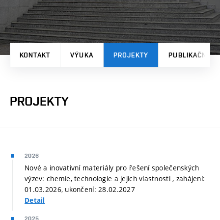
KONTAKT
VÝUKA
PROJEKTY
PUBLIKAČNÍ V
PROJEKTY
2026
Nové a inovativní materiály pro řešení společenských
výzev: chemie, technologie a jejich vlastnosti , zahájení:
01.03.2026, ukončení: 28.02.2027
Detail
2025