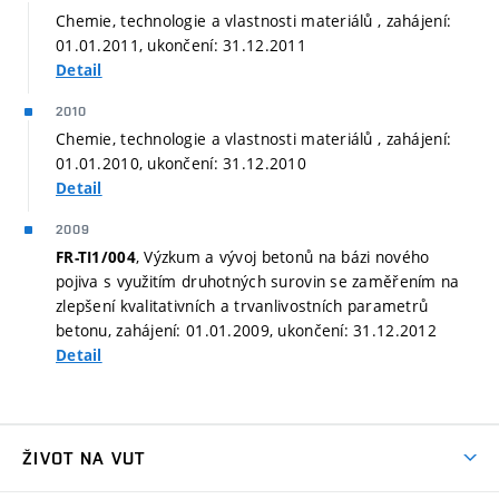
Chemie, technologie a vlastnosti materiálů , zahájení:
01.01.2011, ukončení: 31.12.2011
Detail
2010
Chemie, technologie a vlastnosti materiálů , zahájení:
01.01.2010, ukončení: 31.12.2010
Detail
2009
, Výzkum a vývoj betonů na bázi nového
FR-TI1/004
pojiva s využitím druhotných surovin se zaměřením na
zlepšení kvalitativních a trvanlivostních parametrů
betonu, zahájení: 01.01.2009, ukončení: 31.12.2012
Detail
ŽIVOT NA VUT