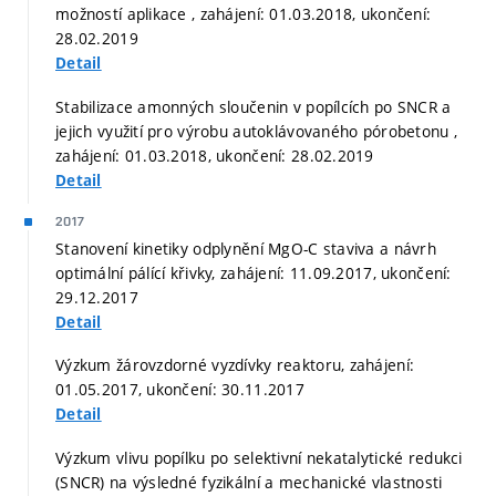
možností aplikace , zahájení: 01.03.2018, ukončení:
28.02.2019
Detail
Stabilizace amonných sloučenin v popílcích po SNCR a
jejich využití pro výrobu autoklávovaného pórobetonu ,
zahájení: 01.03.2018, ukončení: 28.02.2019
Detail
2017
Stanovení kinetiky odplynění MgO-C staviva a návrh
optimální pálící křivky, zahájení: 11.09.2017, ukončení:
29.12.2017
Detail
Výzkum žárovzdorné vyzdívky reaktoru, zahájení:
01.05.2017, ukončení: 30.11.2017
Detail
Výzkum vlivu popílku po selektivní nekatalytické redukci
(SNCR) na výsledné fyzikální a mechanické vlastnosti