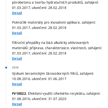
pórobetonu a tvorbu hydratačních produktů, zahájení:
01.03.2017, ukončení: 28.02.2018
Detail
Pokročilé materiály pro inovativní aplikace, zahájení:
01.03.2017, ukončení: 28.02.2018
Detail
Filtrační přepážky na bázi alkalicky aktivovaných
materiálů: příprava, charakterizace, vlastnosti, zahájení:
01.03.2017, ukončení: 28.02.2018
Detail
2016
Výzkum keramickým žárovzdorných filtrů, zahájení:
10.08.2016, ukončení: 01.06.2017
Detail
, Efektivní využití cihelného recyklátu, zahájení:
FV10022
01.08.2016, ukončení: 31.07.2020
Detail