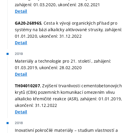
zahájení: 01.03.2020, ukončení: 28.02.2021
Detail
, Cesta k vývoji organických přísad pro
GA20-26896S
systémy na bázi alkalicky aktivované strusky, zahájení:
01.01.2020, ukončení: 31.12.2022
Detail
2019
Materiály a technologie pro 21. století , zahájení:
01.03.2019, ukončení: 28.02.2020
Detail
, Zvýšení trvanlivosti cementobetonových
TH04010207
krytů (CBK) pozemních komunikací omezením vlivu
alkalicko křemičité reakce (ASR), zahájení: 01.01.2019,
ukončení: 31.12.2022
Detail
2018
Inovativní pokročilé materiály – studium vlastností a