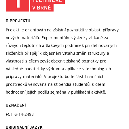
O PROJEKTU
Projekt je orientován na získání poznatků v oblasti přípravy
nových materiálů. Experimentální výsledky získané za
různých teplotních a tlakových podmínek při definovaných
složeních přispějí k objasnění vztahu změn struktury a
vlastnosti s cílem zevšeobecnit získané poznatky pro
následné badatelský výzkum a aplikace v technologiích
přípravy materiálů. V projektu bude část finančních
prostředků věnována na stipendia studentů, s cílem
hodnocení jejich podílu zejména v publikační aktivitě.
OZNAČENÍ
FCH-S-14-2498
ORIGINÁLNÍ JAZYK