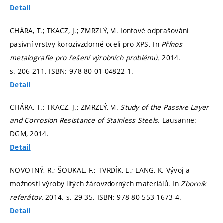
Detail
CHÁRA, T.; TKACZ, J.; ZMRZLÝ, M. Iontové odprašování
pasivní vrstvy korozivzdorné oceli pro XPS. In
Přínos
metalografie pro řešení výrobních problémů.
2014.
s. 206-211.
ISBN: 978-80-01-04822-1.
Detail
CHÁRA, T.; TKACZ, J.; ZMRZLÝ, M.
Study of the Passive Layer
and Corrosion Resistance of Stainless Steels.
Lausanne:
DGM, 2014.
Detail
NOVOTNÝ, R.; ŠOUKAL, F.; TVRDÍK, L.; LANG, K. Vývoj a
možnosti výroby litých žárovzdorných materiálů. In
Zborník
referátov.
2014.
s. 29-35.
ISBN: 978-80-553-1673-4.
Detail