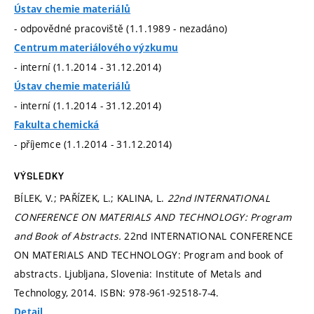
Ústav chemie materiálů
- odpovědné pracoviště (1.1.1989 - nezadáno)
Centrum materiálového výzkumu
- interní (1.1.2014 - 31.12.2014)
Ústav chemie materiálů
- interní (1.1.2014 - 31.12.2014)
Fakulta chemická
- příjemce (1.1.2014 - 31.12.2014)
VÝSLEDKY
BÍLEK, V.; PAŘÍZEK, L.; KALINA, L.
22nd INTERNATIONAL
CONFERENCE ON MATERIALS AND TECHNOLOGY: Program
and Book of Abstracts.
22nd INTERNATIONAL CONFERENCE
ON MATERIALS AND TECHNOLOGY: Program and book of
abstracts. Ljubljana, Slovenia: Institute of Metals and
Technology, 2014. ISBN: 978-961-92518-7-4.
Detail