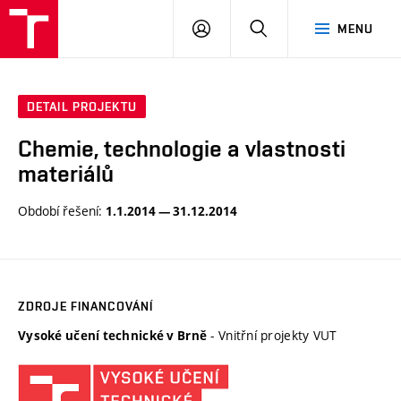
VUT
PŘIHLÁSIT
HLEDAT
MENU
SE
DETAIL PROJEKTU
Chemie, technologie a vlastnosti
materiálů
Období řešení:
1.1.2014 — 31.12.2014
ZDROJE FINANCOVÁNÍ
- Vnitřní projekty VUT
Vysoké učení technické v Brně