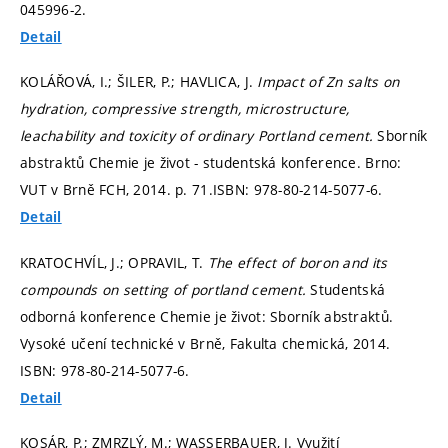
045996-2.
Detail
KOLÁŘOVÁ, I.; ŠILER, P.; HAVLICA, J.
Impact of Zn salts on
hydration, compressive strength, microstructure,
leachability and toxicity of ordinary Portland cement.
Sborník
abstraktů Chemie je život - studentská konference. Brno:
VUT v Brně FCH, 2014.
p. 71.
ISBN: 978-80-214-5077-6.
Detail
KRATOCHVÍL, J.; OPRAVIL, T.
The effect of boron and its
compounds on setting of portland cement.
Studentská
odborná konference Chemie je život: Sborník abstraktů.
Vysoké učení technické v Brně, Fakulta chemická, 2014.
ISBN: 978-80-214-5077-6.
Detail
KOSÁR, P.; ZMRZLÝ, M.; WASSERBAUER, J. Využití