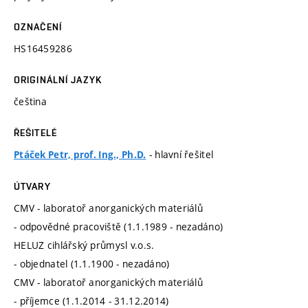
OZNAČENÍ
HS16459286
ORIGINÁLNÍ JAZYK
čeština
ŘEŠITELÉ
- hlavní řešitel
Ptáček Petr, prof. Ing., Ph.D.
ÚTVARY
CMV - laboratoř anorganických materiálů
- odpovědné pracoviště (1.1.1989 - nezadáno)
HELUZ cihlářský průmysl v.o.s.
- objednatel (1.1.1900 - nezadáno)
CMV - laboratoř anorganických materiálů
- příjemce (1.1.2014 - 31.12.2014)