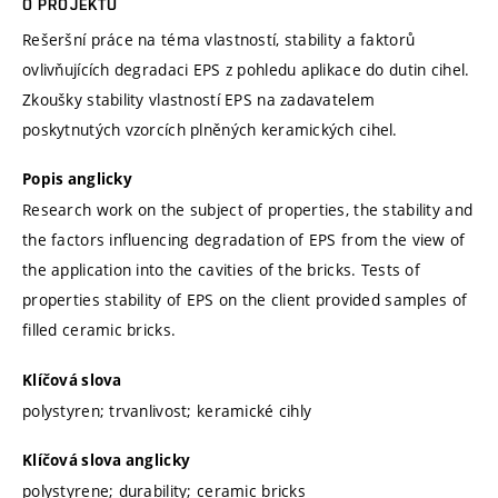
O PROJEKTU
Rešeršní práce na téma vlastností, stability a faktorů
ovlivňujících degradaci EPS z pohledu aplikace do dutin cihel.
Zkoušky stability vlastností EPS na zadavatelem
poskytnutých vzorcích plněných keramických cihel.
Popis anglicky
Research work on the subject of properties, the stability and
the factors influencing degradation of EPS from the view of
the application into the cavities of the bricks. Tests of
properties stability of EPS on the client provided samples of
filled ceramic bricks.
Klíčová slova
polystyren; trvanlivost; keramické cihly
Klíčová slova anglicky
polystyrene; durability; ceramic bricks