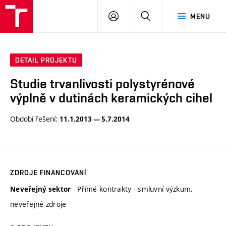
VUT
PŘIHLÁSIT
HLEDAT
MENU
SE
DETAIL PROJEKTU
Studie trvanlivosti polystyrénové
výplně v dutinách keramických cihel
Období řešení:
11.1.2013 — 5.7.2014
ZDROJE FINANCOVÁNÍ
- Přímé kontrakty - smluvní výzkum,
Neveřejný sektor
neveřejné zdroje