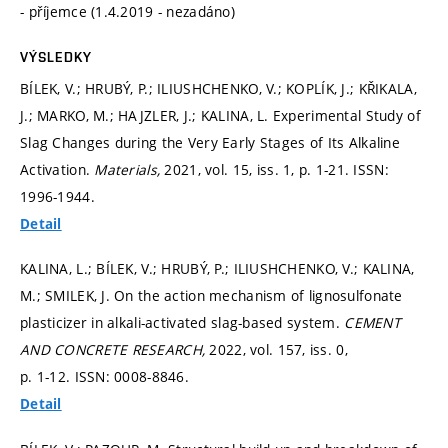
- příjemce (1.4.2019 - nezadáno)
VÝSLEDKY
BÍLEK, V.; HRUBÝ, P.; ILIUSHCHENKO, V.; KOPLÍK, J.; KŘIKALA,
J.; MARKO, M.; HAJZLER, J.; KALINA, L. Experimental Study of
Slag Changes during the Very Early Stages of Its Alkaline
Activation.
Materials,
2021, vol. 15, iss. 1,
p. 1-21.
ISSN:
1996-1944.
Detail
KALINA, L.; BÍLEK, V.; HRUBÝ, P.; ILIUSHCHENKO, V.; KALINA,
M.; SMILEK, J. On the action mechanism of lignosulfonate
plasticizer in alkali-activated slag-based system.
CEMENT
AND CONCRETE RESEARCH,
2022, vol. 157, iss. 0,
p. 1-12.
ISSN: 0008-8846.
Detail