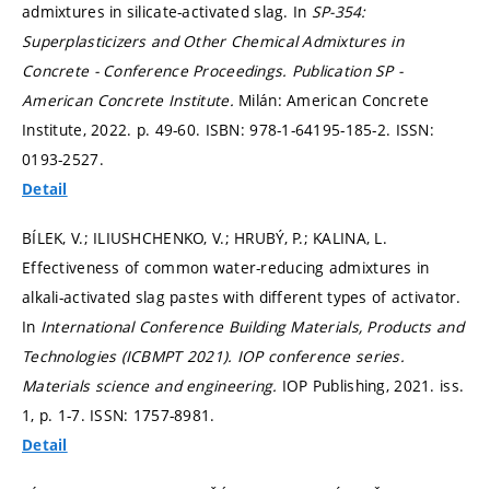
admixtures in silicate-activated slag. In
SP-354:
Superplasticizers and Other Chemical Admixtures in
Concrete - Conference Proceedings.
Publication SP -
American Concrete Institute.
Milán: American Concrete
Institute, 2022.
p. 49-60.
ISBN: 978-1-64195-185-2. ISSN:
0193-2527.
Detail
BÍLEK, V.; ILIUSHCHENKO, V.; HRUBÝ, P.; KALINA, L.
Effectiveness of common water-reducing admixtures in
alkali-activated slag pastes with different types of activator.
In
International Conference Building Materials, Products and
Technologies (ICBMPT 2021).
IOP conference series.
Materials science and engineering.
IOP Publishing, 2021. iss.
1,
p. 1-7.
ISSN: 1757-8981.
Detail