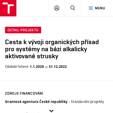
VUT
PŘIHLÁSIT
HLEDAT
MENU
SE
DETAIL PROJEKTU
Cesta k vývoji organických přísad
pro systémy na bázi alkalicky
aktivované strusky
Období řešení:
1.1.2020 — 31.12.2022
ZDROJE FINANCOVÁNÍ
- Standardní projekty
Grantová agentura České republiky