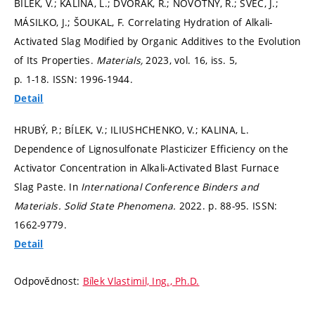
BÍLEK, V.; KALINA, L.; DVOŘÁK, R.; NOVOTNÝ, R.; ŠVEC, J.;
MÁSILKO, J.; ŠOUKAL, F. Correlating Hydration of Alkali-
Activated Slag Modified by Organic Additives to the Evolution
of Its Properties.
Materials,
2023, vol. 16, iss. 5,
p. 1-18.
ISSN: 1996-1944.
Detail
HRUBÝ, P.; BÍLEK, V.; ILIUSHCHENKO, V.; KALINA, L.
Dependence of Lignosulfonate Plasticizer Efficiency on the
Activator Concentration in Alkali-Activated Blast Furnace
Slag Paste. In
International Conference Binders and
Materials.
Solid State Phenomena.
2022.
p. 88-95.
ISSN:
1662-9779.
Detail
Odpovědnost:
Bílek Vlastimil, Ing., Ph.D.