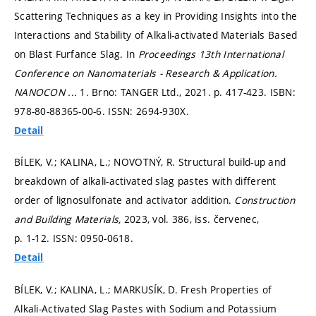
Scattering Techniques as a key in Providing Insights into the
Interactions and Stability of Alkali-activated Materials Based
on Blast Furfance Slag. In
Proceedings 13th International
Conference on Nanomaterials - Research & Application.
NANOCON ...
1. Brno: TANGER Ltd., 2021.
p. 417-423.
ISBN:
978-80-88365-00-6. ISSN: 2694-930X.
Detail
BÍLEK, V.; KALINA, L.; NOVOTNÝ, R. Structural build-up and
breakdown of alkali-activated slag pastes with different
order of lignosulfonate and activator addition.
Construction
and Building Materials,
2023, vol. 386, iss. červenec,
p. 1-12.
ISSN: 0950-0618.
Detail
BÍLEK, V.; KALINA, L.; MARKUSÍK, D. Fresh Properties of
Alkali-Activated Slag Pastes with Sodium and Potassium