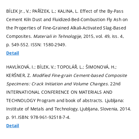
BÍLEK Jr., V.; PAŘÍZEK, L.; KALINA, L. Effect of the By-Pass
Cement Kiln Dust and Fluidized-Bed-Combustion Fly Ash on
the Properties of Fine-Grained Alkali-Activated Slag-Based
Composites.
Materiali in Tehnologije,
2015, vol. 49, iss. 4,
p. 549-552.
ISSN: 1580-2949.
Detail
HAVLÍKOVÁ, I.; BÍLEK, V.; TOPOLÁŘ, L.; ŠIMONOVÁ, H.;
KERŠNER, Z.
Modified Fine-grain Cement-based Composite
Specimens: Crack Initiation and Volume Changes.
22nd
INTERNATIONAL CONFERENCE ON MATERIALS AND
TECHNOLOGY Program and book of abstracts. Ljubljana:
Institute of Metals and Technology, Ljubljana, Slovenia, 2014.
p. 91.
ISBN: 978-961-92518-7-4.
Detail