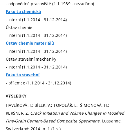
- odpovědné pracoviště (1.1.1989 - nezadáno)
Fakulta chemická
- interní (1.1.2014 - 31.12.2014)
Ústav chemie
- interní (1.1.2014 - 31.12.2014)
Ústav chemie materiálů
- interní (1.1.2014 - 31.12.2014)
Ústav stavební mechaniky
- interní (1.1.2014 - 31.12.2014)
Fakulta stavební
- příjemce (1.1.2014 - 31.12.2014)
VÝSLEDKY
HAVLÍKOVÁ, I.; BÍLEK, V.; TOPOLÁŘ, L.; ŠIMONOVÁ, H.;
KERŠNER, Z.
Crack Initiation and Volume Changes in Modified
Fine-Grain Cement-Based Composite Specimens.
Luasanne,
Switzerland: 2014.
p. 1 (1 s.).