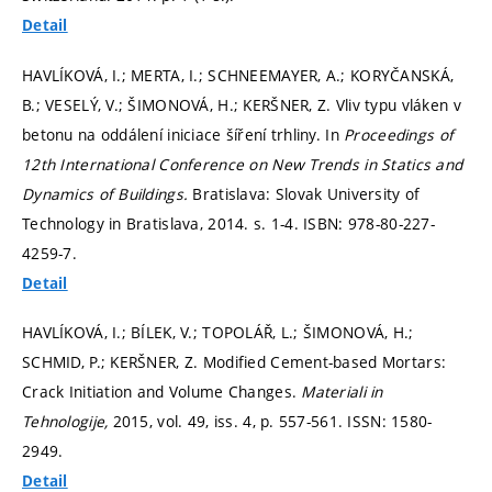
Detail
HAVLÍKOVÁ, I.; MERTA, I.; SCHNEEMAYER, A.; KORYČANSKÁ,
B.; VESELÝ, V.; ŠIMONOVÁ, H.; KERŠNER, Z. Vliv typu vláken v
betonu na oddálení iniciace šíření trhliny. In
Proceedings of
12th International Conference on New Trends in Statics and
Dynamics of Buildings.
Bratislava: Slovak University of
Technology in Bratislava, 2014.
s. 1-4.
ISBN: 978-80-227-
4259-7.
Detail
HAVLÍKOVÁ, I.; BÍLEK, V.; TOPOLÁŘ, L.; ŠIMONOVÁ, H.;
SCHMID, P.; KERŠNER, Z. Modified Cement-based Mortars:
Crack Initiation and Volume Changes.
Materiali in
Tehnologije,
2015, vol. 49, iss. 4,
p. 557-561.
ISSN: 1580-
2949.
Detail