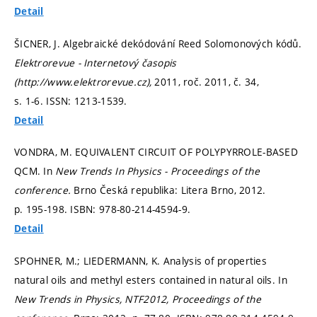
Detail
ŠICNER, J. Algebraické dekódování Reed Solomonových kódů.
Elektrorevue - Internetový časopis
(http://www.elektrorevue.cz),
2011, roč. 2011, č. 34,
s. 1-6.
ISSN: 1213-1539.
Detail
VONDRA, M. EQUIVALENT CIRCUIT OF POLYPYRROLE-BASED
QCM. In
New Trends In Physics - Proceedings of the
conference.
Brno Česká republika: Litera Brno, 2012.
p. 195-198.
ISBN: 978-80-214-4594-9.
Detail
SPOHNER, M.; LIEDERMANN, K. Analysis of properties
natural oils and methyl esters contained in natural oils. In
New Trends in Physics, NTF2012, Proceedings of the