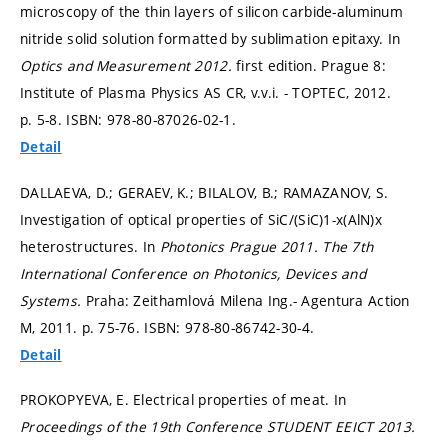
microscopy of the thin layers of silicon carbide-aluminum
nitride solid solution formatted by sublimation epitaxy. In
Optics and Measurement 2012.
first edition. Prague 8:
Institute of Plasma Physics AS CR, v.v.i. - TOPTEC, 2012.
p. 5-8.
ISBN: 978-80-87026-02-1.
Detail
DALLAEVA, D.; GERAEV, K.; BILALOV, B.; RAMAZANOV, S.
Investigation of optical properties of SiC/(SiC)1-x(AlN)x
heterostructures. In
Photonics Prague 2011. The 7th
International Conference on Photonics, Devices and
Systems.
Praha: Zeithamlová Milena Ing.- Agentura Action
M, 2011.
p. 75-76.
ISBN: 978-80-86742-30-4.
Detail
PROKOPYEVA, E. Electrical properties of meat. In
Proceedings of the 19th Conference STUDENT EEICT 2013.