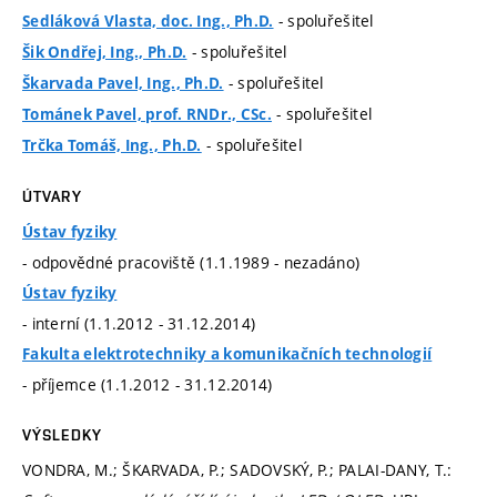
- spoluřešitel
Sedláková Vlasta, doc. Ing., Ph.D.
- spoluřešitel
Šik Ondřej, Ing., Ph.D.
- spoluřešitel
Škarvada Pavel, Ing., Ph.D.
- spoluřešitel
Tománek Pavel, prof. RNDr., CSc.
- spoluřešitel
Trčka Tomáš, Ing., Ph.D.
ÚTVARY
Ústav fyziky
- odpovědné pracoviště (1.1.1989 - nezadáno)
Ústav fyziky
- interní (1.1.2012 - 31.12.2014)
Fakulta elektrotechniky a komunikačních technologií
- příjemce (1.1.2012 - 31.12.2014)
VÝSLEDKY
VONDRA, M.; ŠKARVADA, P.; SADOVSKÝ, P.; PALAI-DANY, T.: