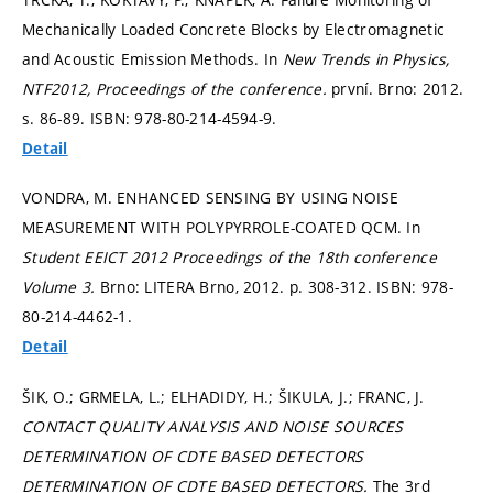
Mechanically Loaded Concrete Blocks by Electromagnetic
and Acoustic Emission Methods. In
New Trends in Physics,
NTF2012, Proceedings of the conference.
první. Brno: 2012.
s. 86-89.
ISBN: 978-80-214-4594-9.
Detail
VONDRA, M. ENHANCED SENSING BY USING NOISE
MEASUREMENT WITH POLYPYRROLE-COATED QCM. In
Student EEICT 2012 Proceedings of the 18th conference
Volume 3.
Brno: LITERA Brno, 2012.
p. 308-312.
ISBN: 978-
80-214-4462-1.
Detail
ŠIK, O.; GRMELA, L.; ELHADIDY, H.; ŠIKULA, J.; FRANC, J.
CONTACT QUALITY ANALYSIS AND NOISE SOURCES
DETERMINATION OF CDTE BASED DETECTORS
DETERMINATION OF CDTE BASED DETECTORS.
The 3rd