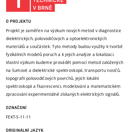
O PROJEKTU
Projekt je zaměřen na výzkum nových metod v diagnostice
dielektrických, polovodičových a optoelektronických
materiálů a součástek. Tyto metody budou využity k tvorbě
fyzikálních modelů poruch a k jejich analýze a lokalizaci.
Vlastní výzkum budeme provádět pomocí metod založených
na šumové a dielektrické spektroskopii, transportu nosičů,
topografii polovodičových povrchů, jejich lokální
spektroskopii a fluorescenci, modelování a matematickém
zpracování experimentálně získaných elektrických signálů.
OZNAČENÍ
FEKT-S-11-11
ORIGINÁLNÍ JAZYK