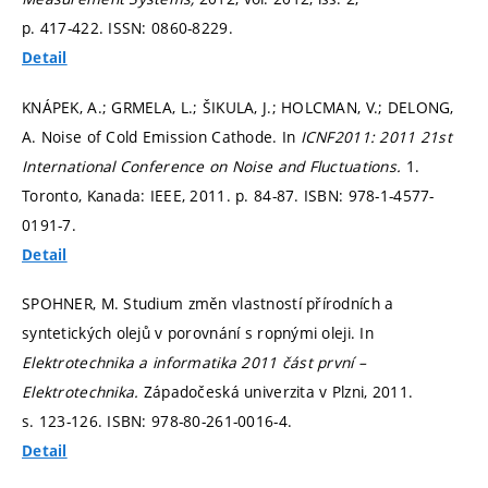
p. 417-422.
ISSN: 0860-8229.
Detail
KNÁPEK, A.; GRMELA, L.; ŠIKULA, J.; HOLCMAN, V.; DELONG,
A. Noise of Cold Emission Cathode. In
ICNF2011: 2011 21st
International Conference on Noise and Fluctuations.
1.
Toronto, Kanada: IEEE, 2011.
p. 84-87.
ISBN: 978-1-4577-
0191-7.
Detail
SPOHNER, M. Studium změn vlastností přírodních a
syntetických olejů v porovnání s ropnými oleji. In
Elektrotechnika a informatika 2011 část první –
Elektrotechnika.
Západočeská univerzita v Plzni, 2011.
s. 123-126.
ISBN: 978-80-261-0016-4.
Detail