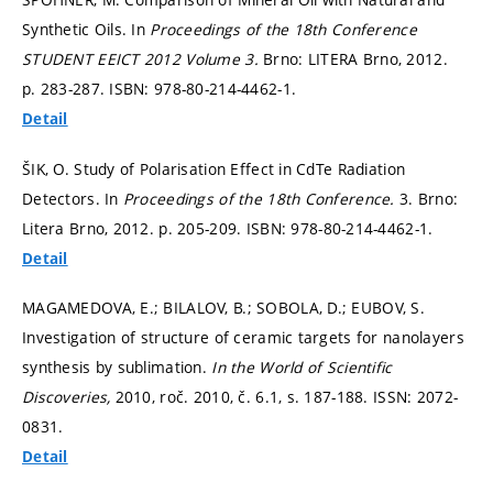
Synthetic Oils. In
Proceedings of the 18th Conference
STUDENT EEICT 2012 Volume 3.
Brno: LITERA Brno, 2012.
p. 283-287.
ISBN: 978-80-214-4462-1.
Detail
ŠIK, O. Study of Polarisation Effect in CdTe Radiation
Detectors. In
Proceedings of the 18th Conference.
3. Brno:
Litera Brno, 2012.
p. 205-209.
ISBN: 978-80-214-4462-1.
Detail
MAGAMEDOVA, E.; BILALOV, B.; SOBOLA, D.; EUBOV, S.
Investigation of structure of ceramic targets for nanolayers
synthesis by sublimation.
In the World of Scientific
Discoveries,
2010, roč. 2010, č. 6.1,
s. 187-188.
ISSN: 2072-
0831.
Detail