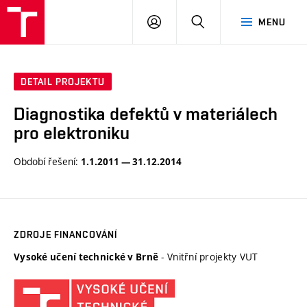
VUT
PŘIHLÁSIT
HLEDAT
MENU
SE
DETAIL PROJEKTU
Diagnostika defektů v materiálech
pro elektroniku
Období řešení:
1.1.2011 — 31.12.2014
ZDROJE FINANCOVÁNÍ
- Vnitřní projekty VUT
Vysoké učení technické v Brně