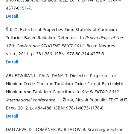
4577-0191-7.
Detail
ŠIK, O. Ectectrical Properties Time Stability of Cadmium
Telluride Based Radiation Detectors. In
Proceedings of the
17th Conference STUDENT EEICT 2011.
Brno: Novpress
s.r.o., 2011.
p. 381-386.
ISBN: 978-80-214-4273-3.
Detail
ABUETWIRAT, I.; PALAI-DANY, T. Dielectric Properties of
Niobium Oxide Film and Tantalum Oxide Film at Electrolytic
Niobium And Tantalum Capacitors. In
9th ELEKTRO 2012
international conference.
1. Žilina, Slovak Republic: FEKT VUT
Brno, 2012.
p. 484-488.
ISBN: 978-1-4673-1178-6.
Detail
DALLAEVA, D.; TOMÁNEK, P.; BILALOV, B. Scanning electron