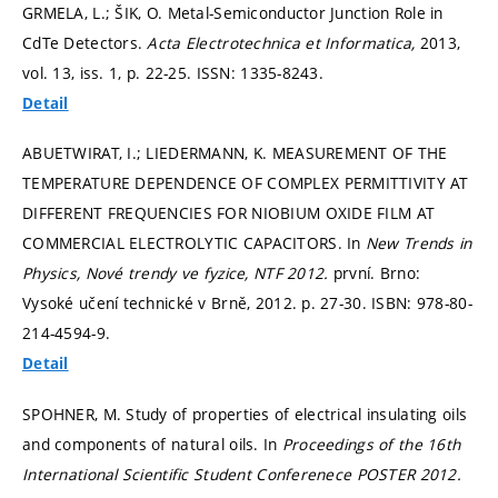
GRMELA, L.; ŠIK, O. Metal-Semiconductor Junction Role in
CdTe Detectors.
Acta Electrotechnica et Informatica,
2013,
vol. 13, iss. 1,
p. 22-25.
ISSN: 1335-8243.
Detail
ABUETWIRAT, I.; LIEDERMANN, K. MEASUREMENT OF THE
TEMPERATURE DEPENDENCE OF COMPLEX PERMITTIVITY AT
DIFFERENT FREQUENCIES FOR NIOBIUM OXIDE FILM AT
COMMERCIAL ELECTROLYTIC CAPACITORS. In
New Trends in
Physics, Nové trendy ve fyzice, NTF 2012.
první. Brno:
Vysoké učení technické v Brně, 2012.
p. 27-30.
ISBN: 978-80-
214-4594-9.
Detail
SPOHNER, M. Study of properties of electrical insulating oils
and components of natural oils. In
Proceedings of the 16th
International Scientific Student Conferenece POSTER 2012.