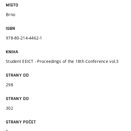
MÍSTO
Brno
ISBN
978-80-214-4462-1
KNIHA
Student EEICT - Proceedings of the 18th Conference vol.3
STRANY OD
298
STRANY DO
302
STRANY POČET