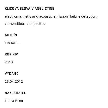
KLÍČOVÁ SLOVA V ANGLIČTINĚ
electromagnetic and acoustic emission; failure detection;
cementitious composites
AUTOŘI
TRČKA, T.
ROK RIV
2013
VYDÁNO
26.04.2012
NAKLADATEL
Litera Brno