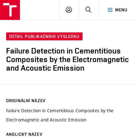
VUT
PŘIHLÁSIT
HLEDAT
MENU
SE
DETAIL PUBLIKAČNÍHO VÝSLEDKU
Failure Detection in Cementitious
Composites by the Electromagnetic
and Acoustic Emission
ORIGINÁLNÍ NÁZEV
Failure Detection in Cementitious Composites by the
Electromagnetic and Acoustic Emission
ANGLICKÝ NÁZEV