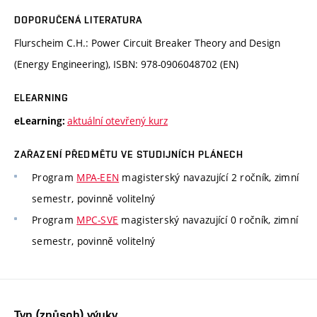
DOPORUČENÁ LITERATURA
Flurscheim C.H.: Power Circuit Breaker Theory and Design
(Energy Engineering), ISBN: 978-0906048702 (EN)
ELEARNING
aktuální otevřený kurz
eLearning:
ZAŘAZENÍ PŘEDMĚTU VE STUDIJNÍCH PLÁNECH
Program
MPA-EEN
magisterský navazující 2 ročník, zimní
semestr, povinně volitelný
Program
MPC-SVE
magisterský navazující 0 ročník, zimní
semestr, povinně volitelný
Typ (způsob) výuky