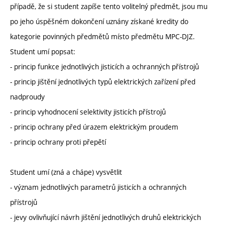
případě, že si student zapíše tento volitelný předmět, jsou mu
po jeho úspěšném dokončení uznány získané kredity do
kategorie povinných předmětů místo předmětu MPC-DJZ.
Student umí popsat:
- princip funkce jednotlivých jisticích a ochranných přístrojů
- princip jištění jednotlivých typů elektrických zařízení před
nadproudy
- princip vyhodnocení selektivity jisticích přístrojů
- princip ochrany před úrazem elektrickým proudem
- princip ochrany proti přepětí
Student umí (zná a chápe) vysvětlit
- význam jednotlivých parametrů jisticích a ochranných
přístrojů
- jevy ovlivňující návrh jištění jednotlivých druhů elektrických