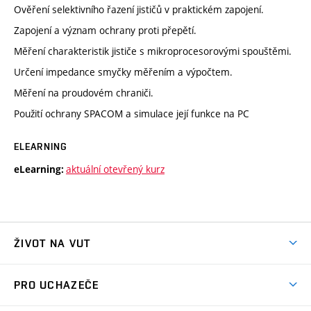
Ověření selektivního řazení jističů v praktickém zapojení.
Zapojení a význam ochrany proti přepětí.
Měření charakteristik jističe s mikroprocesorovými spouštěmi.
Určení impedance smyčky měřením a výpočtem.
Měření na proudovém chraniči.
Použití ochrany SPACOM a simulace její funkce na PC
ELEARNING
aktuální otevřený kurz
eLearning:
ŽIVOT NA VUT
Atmosféra VUT
PRO UCHAZEČE
Prostory školy