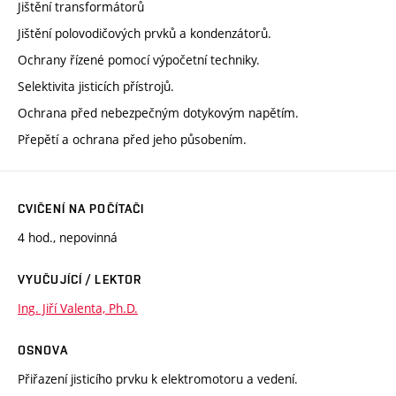
Jištění transformátorů
Jištění polovodičových prvků a kondenzátorů.
Ochrany řízené pomocí výpočetní techniky.
Selektivita jisticích přístrojů.
Ochrana před nebezpečným dotykovým napětím.
Přepětí a ochrana před jeho působením.
CVIČENÍ NA POČÍTAČI
4 hod., nepovinná
VYUČUJÍCÍ / LEKTOR
Ing. Jiří Valenta, Ph.D.
OSNOVA
Přiřazení jisticího prvku k elektromotoru a vedení.