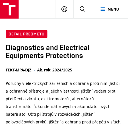
VUT
PŘIHLÁSIT
HLEDAT
MENU
SE
DETAIL PŘEDMĚTU
Diagnostics and Electrical
Equipments Protections
FEKT-MPA-DJZ
Ak. rok: 2024/2025
Poruchy v elektrických zařízeních a ochrana proti nim. Jisticí
a ochranné přístroje a jejich vlastnosti. Jištění vedení proti
přetížení a zkratu, elektromotorů , alternátorů,
transformátorů, kondenzátorových a akumulátorových
baterií atd. Užití přístrojů v rozváděčích. Jištění
polovodičových prvků. Jištění a ochrana proti přepětí v sítích.