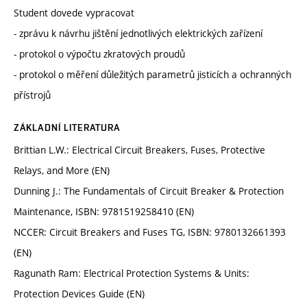
Student dovede vypracovat
- zprávu k návrhu jištění jednotlivých elektrických zařízení
- protokol o výpočtu zkratových proudů
- protokol o měření důležitých parametrů jisticích a ochranných
přístrojů
ZÁKLADNÍ LITERATURA
Brittian L.W.: Electrical Circuit Breakers, Fuses, Protective
Relays, and More (EN)
Dunning J.: The Fundamentals of Circuit Breaker & Protection
Maintenance, ISBN: 9781519258410 (EN)
NCCER: Circuit Breakers and Fuses TG, ISBN: 9780132661393
(EN)
Ragunath Ram: Electrical Protection Systems & Units:
Protection Devices Guide (EN)