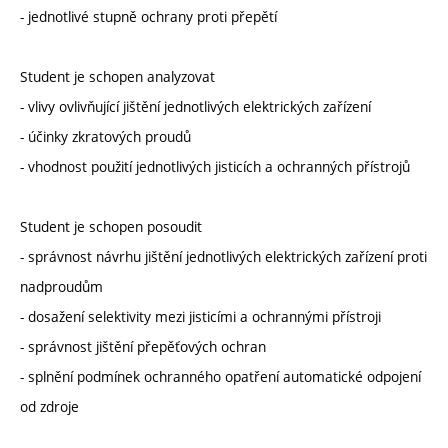
- jednotlivé stupně ochrany proti přepětí
Student je schopen analyzovat
- vlivy ovlivňující jištění jednotlivých elektrických zařízení
- účinky zkratových proudů
- vhodnost použití jednotlivých jisticích a ochranných přístrojů
Student je schopen posoudit
- správnost návrhu jištění jednotlivých elektrických zařízení proti
nadproudům
- dosažení selektivity mezi jisticími a ochrannými přístroji
- správnost jištění přepěťových ochran
- splnění podmínek ochranného opatření automatické odpojení
od zdroje