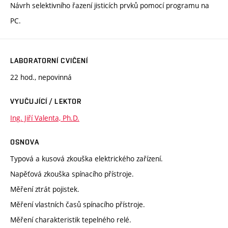
Návrh selektivního řazení jisticích prvků pomocí programu na
PC.
LABORATORNÍ CVIČENÍ
22 hod., nepovinná
VYUČUJÍCÍ / LEKTOR
Ing. Jiří Valenta, Ph.D.
OSNOVA
Typová a kusová zkouška elektrického zařízení.
Napěťová zkouška spínacího přístroje.
Měření ztrát pojistek.
Měření vlastních časů spínacího přístroje.
Měření charakteristik tepelného relé.