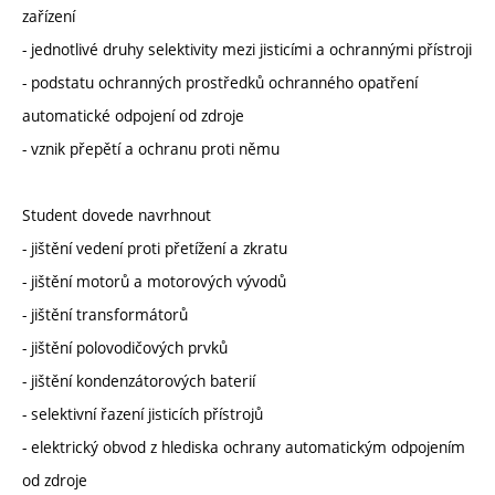
zařízení
- jednotlivé druhy selektivity mezi jisticími a ochrannými přístroji
- podstatu ochranných prostředků ochranného opatření
automatické odpojení od zdroje
- vznik přepětí a ochranu proti němu
Student dovede navrhnout
- jištění vedení proti přetížení a zkratu
- jištění motorů a motorových vývodů
- jištění transformátorů
- jištění polovodičových prvků
- jištění kondenzátorových baterií
- selektivní řazení jisticích přístrojů
- elektrický obvod z hlediska ochrany automatickým odpojením
od zdroje