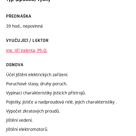
PŘEDNÁŠKA
39 hod., nepovinná
VYUČUJÍCÍ / LEKTOR
Ing. Jiří Valenta, Ph.D.
OSNOVA
Účel jištění elektrických zařízení.
Poruchové stavy, druhy poruch.
Vypínací charakteristiky jisticích přístrojů.
Pojistky, jističe a nadproudová relé, jejich charakteristiky .
Výpočet zkratových proudů.
Jištění vedení.
Jištění elektromotorů.