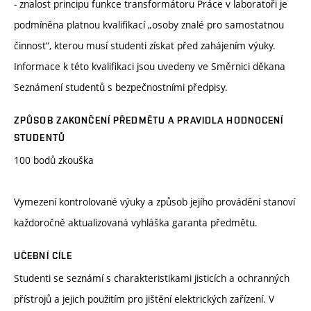
- znalost principu funkce transformátoru Práce v laboratoři je
podmíněna platnou kvalifikací „osoby znalé pro samostatnou
činnost“, kterou musí studenti získat před zahájením výuky.
Informace k této kvalifikaci jsou uvedeny ve Směrnici děkana
Seznámení studentů s bezpečnostními předpisy.
ZPŮSOB ZAKONČENÍ PŘEDMĚTU A PRAVIDLA HODNOCENÍ
STUDENTŮ
100 bodů zkouška
Vymezení kontrolované výuky a způsob jejího provádění stanoví
každoročně aktualizovaná vyhláška garanta předmětu.
UČEBNÍ CÍLE
Studenti se seznámí s charakteristikami jisticích a ochranných
přístrojů a jejich použitím pro jištění elektrických zařízení. V