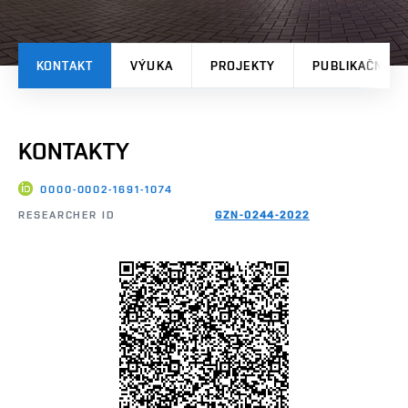
KONTAKT
VÝUKA
PROJEKTY
PUBLIKAČNÍ V
KONTAKTY
0000-0002-1691-1074
RESEARCHER ID
GZN-0244-2022