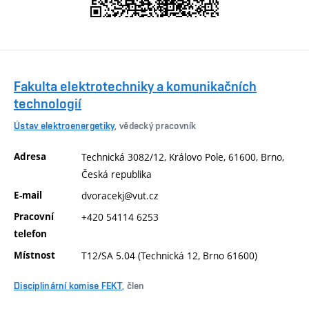
Fakulta elektrotechniky a komunikačních
technologií
Ústav elektroenergetiky
, vědecký pracovník
Adresa
Technická 3082/12, Královo Pole, 61600, Brno,
Česká republika
E-mail
dvoracekj@vut.cz
Pracovní
+420 54114 6253
telefon
Místnost
T12/SA 5.04 (Technická 12, Brno 61600)
Disciplinární komise FEKT
, člen