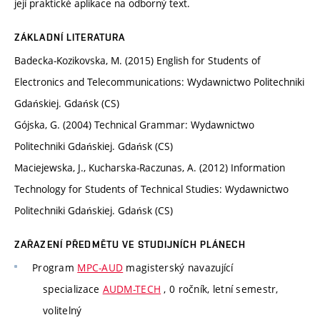
její praktické aplikace na odborný text.
ZÁKLADNÍ LITERATURA
Badecka-Kozikovska, M. (2015) English for Students of
Electronics and Telecommunications: Wydawnictwo Politechniki
Gdańskiej. Gdańsk (CS)
Gójska, G. (2004) Technical Grammar: Wydawnictwo
Politechniki Gdańskiej. Gdańsk (CS)
Maciejewska, J., Kucharska-Raczunas, A. (2012) Information
Technology for Students of Technical Studies: Wydawnictwo
Politechniki Gdańskiej. Gdańsk (CS)
ZAŘAZENÍ PŘEDMĚTU VE STUDIJNÍCH PLÁNECH
Program
MPC-AUD
magisterský navazující
specializace
AUDM-TECH
, 0 ročník, letní semestr,
volitelný