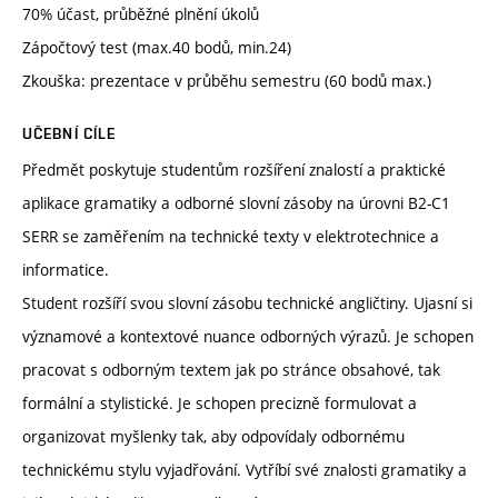
70% účast, průběžné plnění úkolů
Zápočtový test (max.40 bodů, min.24)
Zkouška: prezentace v průběhu semestru (60 bodů max.)
UČEBNÍ CÍLE
Předmět poskytuje studentům rozšíření znalostí a praktické
aplikace gramatiky a odborné slovní zásoby na úrovni B2-C1
SERR se zaměřením na technické texty v elektrotechnice a
informatice.
Student rozšíří svou slovní zásobu technické angličtiny. Ujasní si
významové a kontextové nuance odborných výrazů. Je schopen
pracovat s odborným textem jak po stránce obsahové, tak
formální a stylistické. Je schopen precizně formulovat a
organizovat myšlenky tak, aby odpovídaly odbornému
technickému stylu vyjadřování. Vytříbí své znalosti gramatiky a