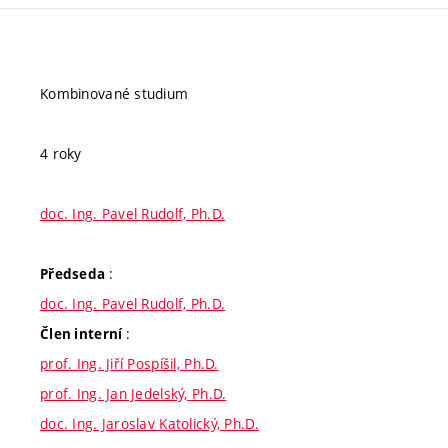
Kombinované studium
4 roky
doc. Ing. Pavel Rudolf, Ph.D.
:
Předseda
doc. Ing. Pavel Rudolf, Ph.D.
:
Člen interní
prof. Ing. Jiří Pospíšil, Ph.D.
prof. Ing. Jan Jedelský, Ph.D.
doc. Ing. Jaroslav Katolický, Ph.D.