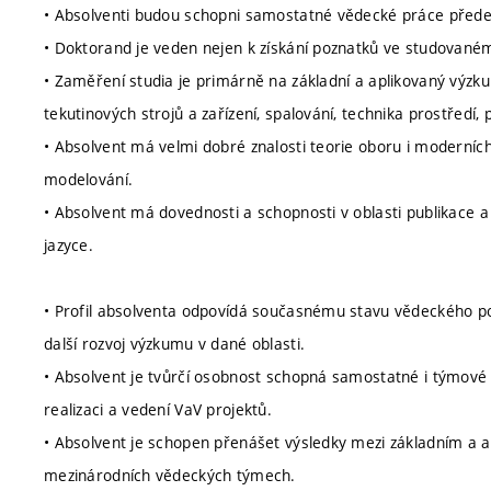
• Absolventi budou schopni samostatné vědecké práce předev
• Doktorand je veden nejen k získání poznatků ve studovaném 
• Zaměření studia je primárně na základní a aplikovaný výzku
tekutinových strojů a zařízení, spalování, technika prostředí
• Absolvent má velmi dobré znalosti teorie oboru i moderníc
modelování.
• Absolvent má dovednosti a schopnosti v oblasti publikace 
jazyce.
• Profil absolventa odpovídá současnému stavu vědeckého po
další rozvoj výzkumu v dané oblasti.
• Absolvent je tvůrčí osobnost schopná samostatné i týmové
realizaci a vedení VaV projektů.
• Absolvent je schopen přenášet výsledky mezi základním a 
mezinárodních vědeckých týmech.