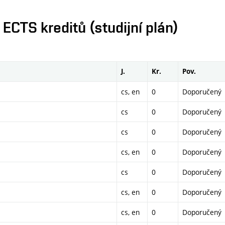
CTS kreditů (studijní plán)
J.
Kr.
Pov.
cs, en
0
Doporučený
cs
0
Doporučený
cs
0
Doporučený
cs, en
0
Doporučený
cs
0
Doporučený
cs, en
0
Doporučený
cs, en
0
Doporučený