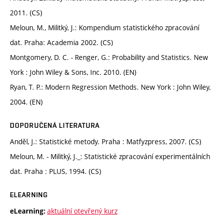
2011. (CS)
Meloun, M., Militký, J.: Kompendium statistického zpracování
dat. Praha: Academia 2002. (CS)
Montgomery, D. C. - Renger, G.: Probability and Statistics. New
York : John Wiley & Sons, Inc. 2010. (EN)
Ryan, T. P.: Modern Regression Methods. New York : John Wiley,
2004. (EN)
DOPORUČENÁ LITERATURA
Anděl, J.: Statistické metody. Praha : Matfyzpress, 2007. (CS)
Meloun, M. - Militký, J._: Statistické zpracování experimentálních
dat. Praha : PLUS, 1994. (CS)
ELEARNING
aktuální otevřený kurz
eLearning: