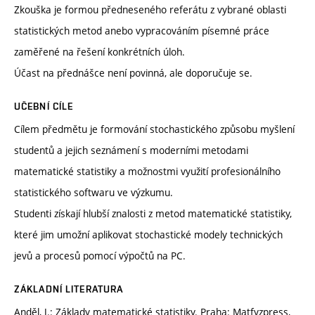
Zkouška je formou předneseného referátu z vybrané oblasti
statistických metod anebo vypracováním písemné práce
zaměřené na řešení konkrétních úloh.
Účast na přednášce není povinná, ale doporučuje se.
UČEBNÍ CÍLE
Cílem předmětu je formování stochastického způsobu myšlení
studentů a jejich seznámení s moderními metodami
matematické statistiky a možnostmi využití profesionálního
statistického softwaru ve výzkumu.
Studenti získají hlubší znalosti z metod matematické statistiky,
které jim umožní aplikovat stochastické modely technických
jevů a procesů pomocí výpočtů na PC.
ZÁKLADNÍ LITERATURA
Anděl, J.: Základy matematické statistiky. Praha: Matfyzpress,