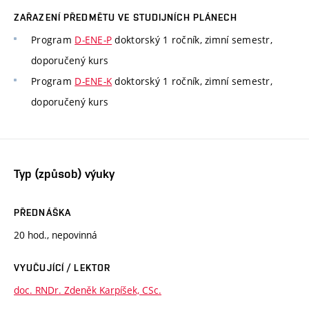
ZAŘAZENÍ PŘEDMĚTU VE STUDIJNÍCH PLÁNECH
Program
D-ENE-P
doktorský 1 ročník, zimní semestr,
doporučený kurs
Program
D-ENE-K
doktorský 1 ročník, zimní semestr,
doporučený kurs
Typ (způsob) výuky
PŘEDNÁŠKA
20 hod., nepovinná
VYUČUJÍCÍ / LEKTOR
doc. RNDr. Zdeněk Karpíšek, CSc.