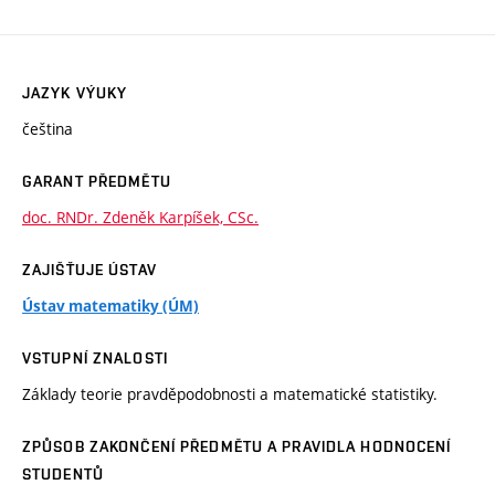
JAZYK VÝUKY
čeština
GARANT PŘEDMĚTU
doc. RNDr. Zdeněk Karpíšek, CSc.
ZAJIŠŤUJE ÚSTAV
Ústav matematiky (ÚM)
VSTUPNÍ ZNALOSTI
Základy teorie pravděpodobnosti a matematické statistiky.
ZPŮSOB ZAKONČENÍ PŘEDMĚTU A PRAVIDLA HODNOCENÍ
STUDENTŮ