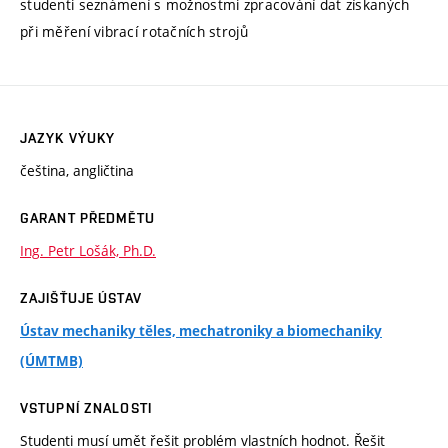
studenti seznámení s možnostmi zpracování dat získaných
při měření vibrací rotačních strojů
JAZYK VÝUKY
čeština, angličtina
GARANT PŘEDMĚTU
Ing. Petr Lošák, Ph.D.
ZAJIŠŤUJE ÚSTAV
Ústav mechaniky těles, mechatroniky a biomechaniky
(ÚMTMB)
VSTUPNÍ ZNALOSTI
Studenti musí umět řešit problém vlastních hodnot. Řešit