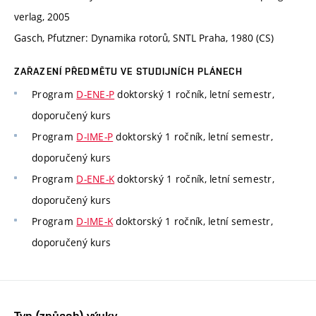
verlag, 2005
Gasch, Pfutzner: Dynamika rotorů, SNTL Praha, 1980 (CS)
ZAŘAZENÍ PŘEDMĚTU VE STUDIJNÍCH PLÁNECH
Program
D-ENE-P
doktorský 1 ročník, letní semestr,
doporučený kurs
Program
D-IME-P
doktorský 1 ročník, letní semestr,
doporučený kurs
Program
D-ENE-K
doktorský 1 ročník, letní semestr,
doporučený kurs
Program
D-IME-K
doktorský 1 ročník, letní semestr,
doporučený kurs
Typ (způsob) výuky