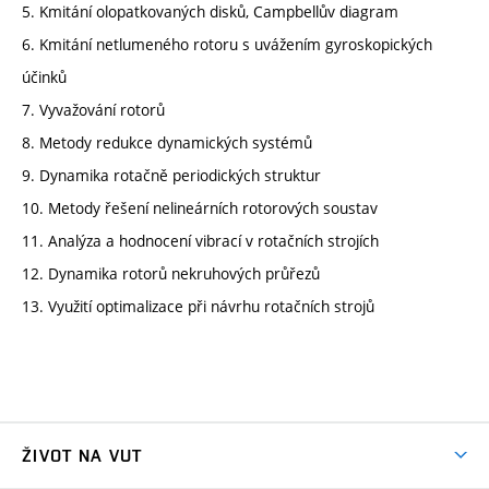
5. Kmitání olopatkovaných disků, Campbellův diagram
6. Kmitání netlumeného rotoru s uvážením gyroskopických
účinků
7. Vyvažování rotorů
8. Metody redukce dynamických systémů
9. Dynamika rotačně periodických struktur
10. Metody řešení nelineárních rotorových soustav
11. Analýza a hodnocení vibrací v rotačních strojích
12. Dynamika rotorů nekruhových průřezů
13. Využití optimalizace při návrhu rotačních strojů
ŽIVOT NA VUT