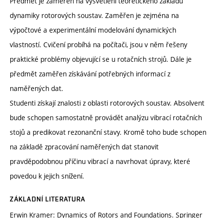
Předmět je zaměřen na vysvětlení teoretického základu
dynamiky rotorových soustav. Zaměřen je zejména na
výpočtové a experimentální modelování dynamických
vlastností. Cvičení probíhá na počítači, jsou v něm řešeny
praktické problémy objevující se u rotačních strojů. Dále je
předmět zaměřen získávání potřebných informací z
naměřených dat.
Studenti získají znalosti z oblasti rotorových soustav. Absolvent
bude schopen samostatně provádět analýzu vibrací rotačních
stojů a predikovat rezonanční stavy. Kromě toho bude schopen
na základě zpracování naměřených dat stanovit
pravděpodobnou příčinu vibrací a navrhovat úpravy, které
povedou k jejich snížení.
ZÁKLADNÍ LITERATURA
Erwin Kramer: Dynamics of Rotors and Foundations. Springer