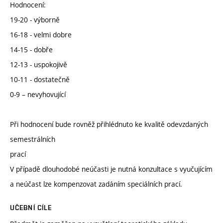
Hodnocení:
19-20 - výborně
16-18 - velmi dobre
14-15 - dobře
12-13 - uspokojivě
10-11 - dostatečně
0-9 – nevyhovující
Při hodnocení bude rovněž přihlédnuto ke kvalitě odevzdaných
semestrálních
prací
V případě dlouhodobé neúčasti je nutná konzultace s vyučujícím
a neúčast lze kompenzovat zadáním speciálních prací.
UČEBNÍ CÍLE