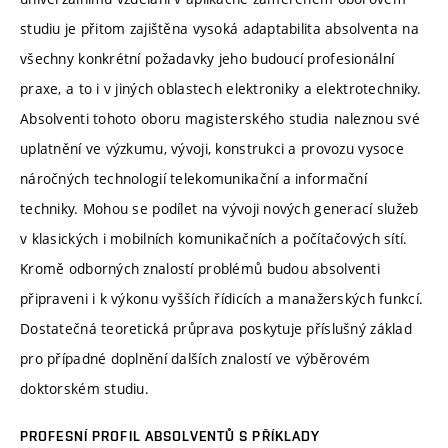
studiu je přitom zajištěna vysoká adaptabilita absolventa na
všechny konkrétní požadavky jeho budoucí profesionální
praxe, a to i v jiných oblastech elektroniky a elektrotechniky.
Absolventi tohoto oboru magisterského studia naleznou své
uplatnění ve výzkumu, vývoji, konstrukci a provozu vysoce
náročných technologií telekomunikační a informační
techniky. Mohou se podílet na vývoji nových generací služeb
v klasických i mobilních komunikačních a počítačových sítí.
Kromě odborných znalostí problémů budou absolventi
připraveni i k výkonu vyšších řídicích a manažerských funkcí.
Dostatečná teoretická průprava poskytuje příslušný základ
pro případné doplnění dalších znalostí ve výběrovém
doktorském studiu.
PROFESNÍ PROFIL ABSOLVENTŮ S PŘÍKLADY