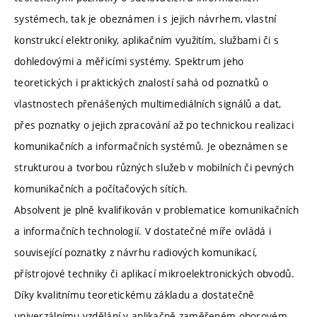
systémech, tak je obeznámen i s jejich návrhem, vlastní
konstrukcí elektroniky, aplikačním využitím, službami či s
dohledovými a měřicími systémy. Spektrum jeho
teoretických i praktických znalostí sahá od poznatků o
vlastnostech přenášených multimediálních signálů a dat,
přes poznatky o jejich zpracování až po technickou realizaci
komunikačních a informačních systémů. Je obeznámen se
strukturou a tvorbou různých služeb v mobilních či pevných
komunikačních a počítačových sítích.
Absolvent je plně kvalifikován v problematice komunikačních
a informačních technologií. V dostatečné míře ovládá i
související poznatky z návrhu radiových komunikací,
přístrojové techniky či aplikací mikroelektronických obvodů.
Díky kvalitnímu teoretickému základu a dostatečně
univerzálnímu vzdělání v aplikačně zaměřeném oborovém