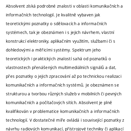
Absolvent získá podrobné znalosti v oblasti komunikačních a
informačních technologií. Je kvalitně vybaven jak
teoretickými poznatky o sdělovacích a informačních
systémech, tak je obeznámen i s jejich návrhem, vlastní
konstrukcí elektroniky, aplikačním využitím, službami či s
dohledovými a měřicími systémy. Spektrum jeho
teoretických i praktických znalostí sahá od poznatků o
vlastnostech přenášených multimediálních signálů a dat,
přes poznatky o jejich zpracování až po technickou realizaci
komunikačních a informačních systémů. Je obeznámen se
strukturou a tvorbou různých služeb v mobilních či pevných
komunikačních a počítačových sítích. Absolvent je plně
kvalifikován v problematice komunikačních a informačních
technologií. V dostatečné míře ovládá i související poznatky z
návrhu radiových komunikací, přístrojové techniky či aplikací