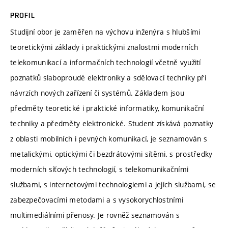
PROFIL
Studijní obor je zaměřen na výchovu inženýra s hlubšími
teoretickými základy i praktickými znalostmi moderních
telekomunikací a informačních technologií včetně využití
poznatků slaboproudé elektroniky a sdělovací techniky při
návrzích nových zařízení či systémů. Základem jsou
předměty teoretické i praktické informatiky, komunikační
techniky a předměty elektronické. Student získává poznatky
z oblasti mobilních i pevných komunikací, je seznamován s
metalickými, optickými či bezdrátovými sítěmi, s prostředky
moderních síťových technologií, s telekomunikačními
službami, s internetovými technologiemi a jejich službami, se
zabezpečovacími metodami a s vysokorychlostními
multimediálními přenosy. Je rovněž seznamován s