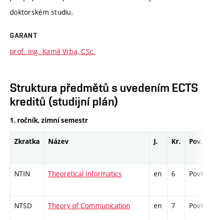
doktorském studiu.
GARANT
prof. Ing. Kamil Vrba, CSc.
Struktura předmětů s uvedením ECTS
kreditů (studijní plán)
1. ročník, zimní semestr
Zkratka
Název
J.
Kr.
Pov.
NTIN
Theoretical Informatics
en
6
Povinný
NTSD
Theory of Communication
en
7
Povinný