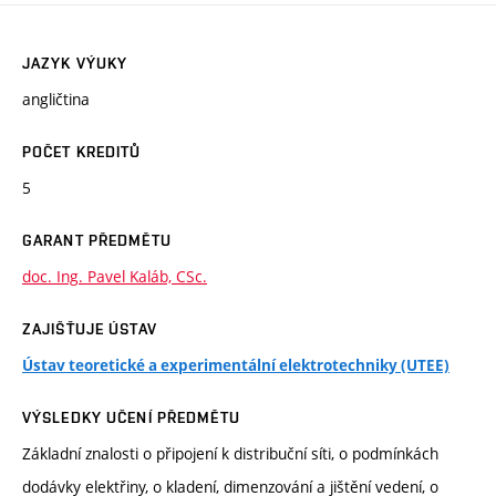
JAZYK VÝUKY
angličtina
POČET KREDITŮ
5
GARANT PŘEDMĚTU
doc. Ing. Pavel Kaláb, CSc.
ZAJIŠŤUJE ÚSTAV
Ústav teoretické a experimentální elektrotechniky (UTEE)
VÝSLEDKY UČENÍ PŘEDMĚTU
Základní znalosti o připojení k distribuční síti, o podmínkách
dodávky elektřiny, o kladení, dimenzování a jištění vedení, o