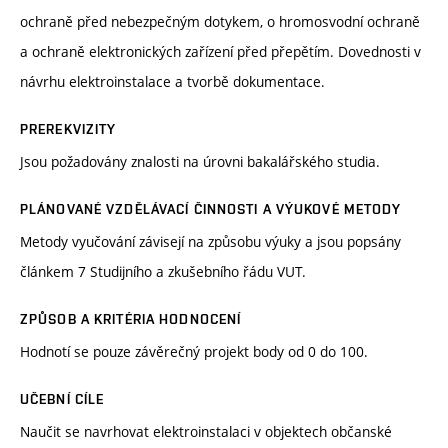
ochraně před nebezpečným dotykem, o hromosvodní ochraně
a ochraně elektronických zařízení před přepětím. Dovednosti v
návrhu elektroinstalace a tvorbě dokumentace.
PREREKVIZITY
Jsou požadovány znalosti na úrovni bakalářského studia.
PLÁNOVANÉ VZDĚLÁVACÍ ČINNOSTI A VÝUKOVÉ METODY
Metody vyučování závisejí na způsobu výuky a jsou popsány
článkem 7 Studijního a zkušebního řádu VUT.
ZPŮSOB A KRITÉRIA HODNOCENÍ
Hodnotí se pouze závěrečný projekt body od 0 do 100.
UČEBNÍ CÍLE
Naučit se navrhovat elektroinstalaci v objektech občanské