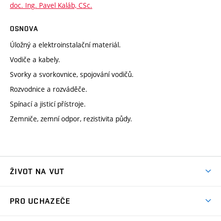
doc. Ing. Pavel Kaláb, CSc.
OSNOVA
Úložný a elektroinstalační materiál.
Vodiče a kabely.
Svorky a svorkovnice, spojování vodičů.
Rozvodnice a rozváděče.
Spínací a jisticí přístroje.
Zemniče, zemní odpor, rezistivita půdy.
ŽIVOT NA VUT
Atmosféra VUT
PRO UCHAZEČE
Prostory školy