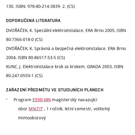
130. ISBN: 978-80-214-3839- 2. (CS)
DOPORUČENÁ LITERATURA
DVOŘÁČEK, K. Speciální elektroinstalace. ERA Brno 2005, ISBN
80-7366-018-0 (CS)
DVOŘÁČEK, K. Správná a bezpečná elektroinstalace. ERA Brno
2004, ISBN 80-86517-53-5 (CS)
KUNC, J. Elektroinstalace krok za krokem. GRADA 2003, ISBN
80-247-0559-1 (CS)
ZAŘAZENÍ PŘEDMĚTU VE STUDIJNÍCH PLÁNECH
Program
EEKR-MN
magisterský navazující
obor
MN-TIT
, 1 ročník, letní semestr, volitelný
mimooborový