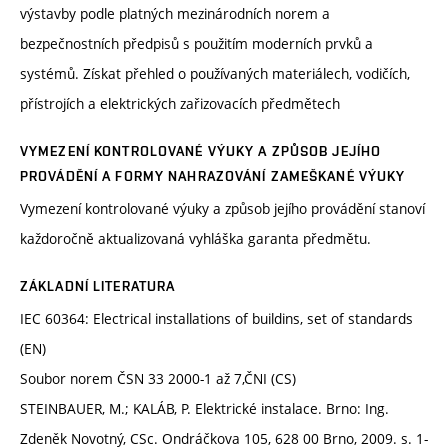
výstavby podle platných mezinárodních norem a
bezpečnostních předpisů s použitím moderních prvků a
systémů. Získat přehled o používaných materiálech, vodičích,
přístrojích a elektrických zařizovacích předmětech
VYMEZENÍ KONTROLOVANÉ VÝUKY A ZPŮSOB JEJÍHO
PROVÁDĚNÍ A FORMY NAHRAZOVÁNÍ ZAMEŠKANÉ VÝUKY
Vymezení kontrolované výuky a způsob jejího provádění stanoví
každoročně aktualizovaná vyhláška garanta předmětu.
ZÁKLADNÍ LITERATURA
IEC 60364: Electrical installations of buildins, set of standards
(EN)
Soubor norem ČSN 33 2000-1 až 7,ČNI (CS)
STEINBAUER, M.; KALÁB, P. Elektrické instalace. Brno: Ing.
Zdeněk Novotný, CSc. Ondráčkova 105, 628 00 Brno, 2009. s. 1-