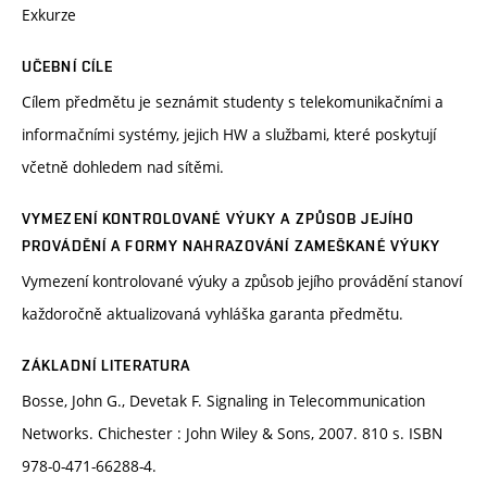
Exkurze
UČEBNÍ CÍLE
Cílem předmětu je seznámit studenty s telekomunikačními a
informačními systémy, jejich HW a službami, které poskytují
včetně dohledem nad sítěmi.
VYMEZENÍ KONTROLOVANÉ VÝUKY A ZPŮSOB JEJÍHO
PROVÁDĚNÍ A FORMY NAHRAZOVÁNÍ ZAMEŠKANÉ VÝUKY
Vymezení kontrolované výuky a způsob jejího provádění stanoví
každoročně aktualizovaná vyhláška garanta předmětu.
ZÁKLADNÍ LITERATURA
Bosse, John G., Devetak F. Signaling in Telecommunication
Networks. Chichester : John Wiley & Sons, 2007. 810 s. ISBN
978-0-471-66288-4.