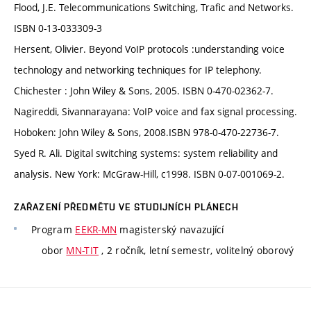
Flood, J.E. Telecommunications Switching, Trafic and Networks.
ISBN 0-13-033309-3
Hersent, Olivier. Beyond VoIP protocols :understanding voice
technology and networking techniques for IP telephony.
Chichester : John Wiley & Sons, 2005. ISBN 0-470-02362-7.
Nagireddi, Sivannarayana: VoIP voice and fax signal processing.
Hoboken: John Wiley & Sons, 2008.ISBN 978-0-470-22736-7.
Syed R. Ali. Digital switching systems: system reliability and
analysis. New York: McGraw-Hill, c1998. ISBN 0-07-001069-2.
ZAŘAZENÍ PŘEDMĚTU VE STUDIJNÍCH PLÁNECH
Program
EEKR-MN
magisterský navazující
obor
MN-TIT
, 2 ročník, letní semestr, volitelný oborový