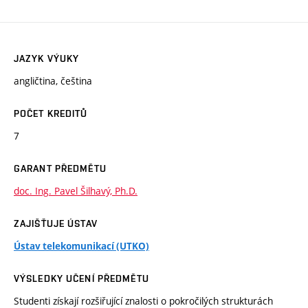
JAZYK VÝUKY
angličtina, čeština
POČET KREDITŮ
7
GARANT PŘEDMĚTU
doc. Ing. Pavel Šilhavý, Ph.D.
ZAJIŠŤUJE ÚSTAV
Ústav telekomunikací (UTKO)
VÝSLEDKY UČENÍ PŘEDMĚTU
Studenti získají rozšiřující znalosti o pokročilých strukturách