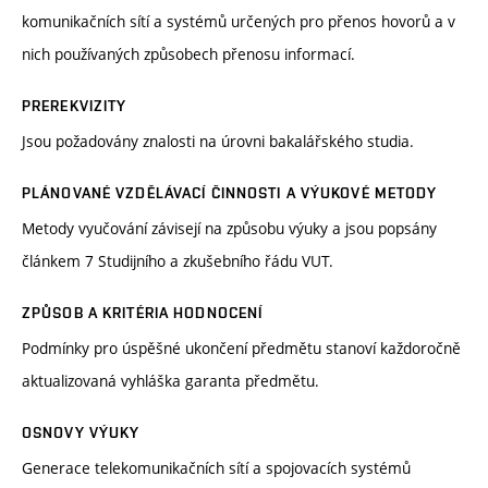
komunikačních sítí a systémů určených pro přenos hovorů a v
nich používaných způsobech přenosu informací.
PREREKVIZITY
Jsou požadovány znalosti na úrovni bakalářského studia.
PLÁNOVANÉ VZDĚLÁVACÍ ČINNOSTI A VÝUKOVÉ METODY
Metody vyučování závisejí na způsobu výuky a jsou popsány
článkem 7 Studijního a zkušebního řádu VUT.
ZPŮSOB A KRITÉRIA HODNOCENÍ
Podmínky pro úspěšné ukončení předmětu stanoví každoročně
aktualizovaná vyhláška garanta předmětu.
OSNOVY VÝUKY
Generace telekomunikačních sítí a spojovacích systémů