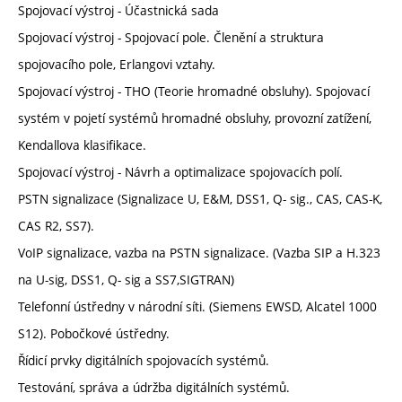
Spojovací výstroj - Účastnická sada
Spojovací výstroj - Spojovací pole. Členění a struktura
spojovacího pole, Erlangovi vztahy.
Spojovací výstroj - THO (Teorie hromadné obsluhy). Spojovací
systém v pojetí systémů hromadné obsluhy, provozní zatížení,
Kendallova klasifikace.
Spojovací výstroj - Návrh a optimalizace spojovacích polí.
PSTN signalizace (Signalizace U, E&M, DSS1, Q- sig., CAS, CAS-K,
CAS R2, SS7).
VoIP signalizace, vazba na PSTN signalizace. (Vazba SIP a H.323
na U-sig, DSS1, Q- sig a SS7,SIGTRAN)
Telefonní ústředny v národní síti. (Siemens EWSD, Alcatel 1000
S12). Pobočkové ústředny.
Řídicí prvky digitálních spojovacích systémů.
Testování, správa a údržba digitálních systémů.