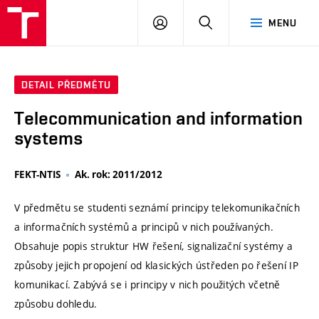
VUT
PŘIHLÁSIT
HLEDAT
MENU
SE
DETAIL PŘEDMĚTU
Telecommunication and information
systems
FEKT-NTIS
Ak. rok: 2011/2012
V předmětu se studenti seznámí principy telekomunikačních
a informačních systémů a principů v nich používaných.
Obsahuje popis struktur HW řešení, signalizační systémy a
způsoby jejich propojení od klasických ústředen po řešení IP
komunikací. Zabývá se i principy v nich použitých včetně
způsobu dohledu.