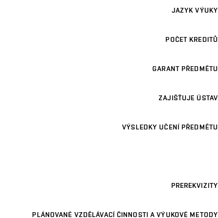
JAZYK VÝUKY
POČET KREDITŮ
GARANT PŘEDMĚTU
ZAJIŠŤUJE ÚSTAV
VÝSLEDKY UČENÍ PŘEDMĚTU
PREREKVIZITY
PLÁNOVANÉ VZDĚLÁVACÍ ČINNOSTI A VÝUKOVÉ METODY