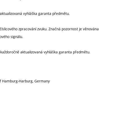
aktualizovaná vyhláška garanta předmětu.
číslicového zpracování zvuku. Značná pozornost je věnována
ového signálu.
í každoročně aktualizovaná vyhláška garanta předmětu.
ty of Hamburg-Harburg, Germany