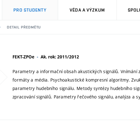
PRO STUDENTY
VĚDA A VÝZKUM
SPOL
DETAIL PŘEDMĚTU
FEKT-ZPOe
Ak. rok: 2011/2012
Parametry a informační obsah akustických signálů. Vnímání z
formáty a média. Psychoakustické kompresní algoritmy. Zvuk 
parametry hudebního signálu. Metody syntézy hudebního signá
zpracování signálů. Parametry řečového signálu, analýza a sy