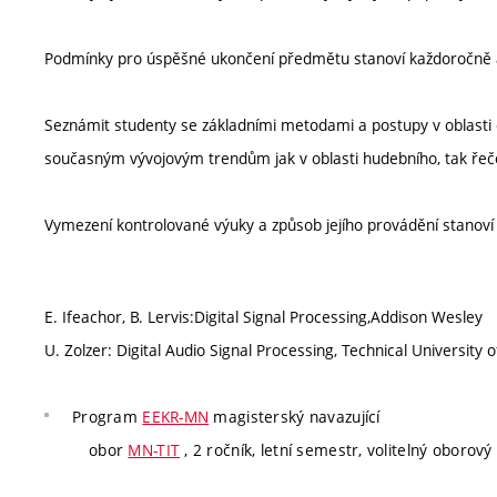
Podmínky pro úspěšné ukončení předmětu stanoví každoročně 
Seznámit studenty se základními metodami a postupy v oblasti 
současným vývojovým trendům jak v oblasti hudebního, tak řeč
Vymezení kontrolované výuky a způsob jejího provádění stanov
E. Ifeachor, B. Lervis:Digital Signal Processing,Addison Wesley
U. Zolzer: Digital Audio Signal Processing, Technical Universi
Program
EEKR-MN
magisterský navazující
obor
MN-TIT
, 2 ročník, letní semestr, volitelný oborový