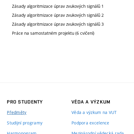
Zásady algoritmizace úprav zvukových signálů 1
Zásady algoritmizace úprav zvukových signálů 2
Zásady algoritmizace úprav zvukových signálů 3
Práce na samostatném projektu (6 cvičení)
PRO STUDENTY
VĚDA A VÝZKUM
Předměty
Věda a výzkum na VUT
Studijní programy
Podpora excelence
Harmonogram
Mezinárodní vědecká rada