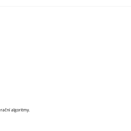
rační algoritmy.