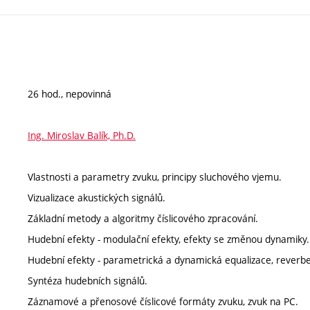
26 hod., nepovinná
Ing. Miroslav Balík, Ph.D.
Vlastnosti a parametry zvuku, principy sluchového vjemu.
Vizualizace akustických signálů.
Základní metody a algoritmy číslicového zpracování.
Hudební efekty - modulační efekty, efekty se změnou dynamiky.
Hudební efekty - parametrická a dynamická equalizace, reverbe
Syntéza hudebních signálů.
Záznamové a přenosové číslicové formáty zvuku, zvuk na PC.