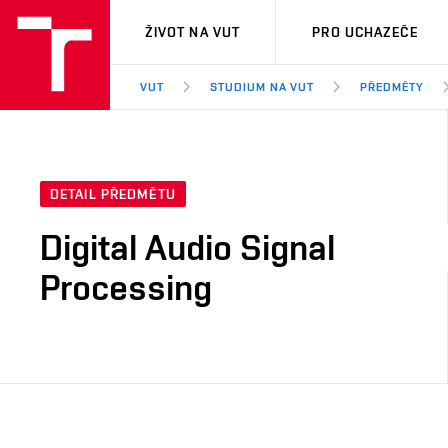
VUT
ŽIVOT NA VUT
PRO UCHAZEČE
VUT
STUDIUM NA VUT
PŘEDMĚTY
DETAIL PŘEDMĚTU
Digital Audio Signal
Processing