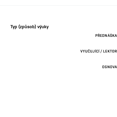
Typ (způsob) výuky
PŘEDNÁŠKA
VYUČUJÍCÍ / LEKTOR
OSNOVA