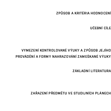
ZPŮSOB A KRITÉRIA HODNOCENÍ
UČEBNÍ CÍLE
VYMEZENÍ KONTROLOVANÉ VÝUKY A ZPŮSOB JEJÍHO
PROVÁDĚNÍ A FORMY NAHRAZOVÁNÍ ZAMEŠKANÉ VÝUKY
ZÁKLADNÍ LITERATURA
ZAŘAZENÍ PŘEDMĚTU VE STUDIJNÍCH PLÁNECH