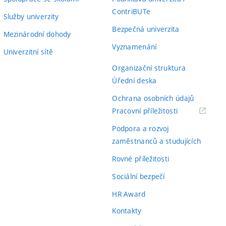
ContriBUTe
Služby univerzity
Bezpečná univerzita
Mezinárodní dohody
Vyznamenání
Univerzitní sítě
Organizační struktura
Úřední deska
Ochrana osobních údajů
(externí
Pracovní příležitosti
odkaz)
Podpora a rozvoj
zaměstnanců a studujících
Rovné příležitosti
Sociální bezpečí
HR Award
Kontakty