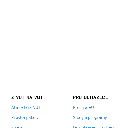
ŽIVOT NA VUT
PRO UCHAZEČE
Atmosféra VUT
Proč na VUT
Prostory školy
Studijní programy
Koleje
Dny otevřených dveří