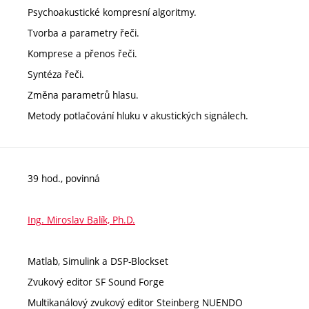
Psychoakustické kompresní algoritmy.
Tvorba a parametry řeči.
Komprese a přenos řeči.
Syntéza řeči.
Změna parametrů hlasu.
Metody potlačování hluku v akustických signálech.
39 hod., povinná
Ing. Miroslav Balík, Ph.D.
Matlab, Simulink a DSP-Blockset
Zvukový editor SF Sound Forge
Multikanálový zvukový editor Steinberg NUENDO