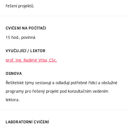
řešení projektů.
CVIČENÍ NA POČÍTAČI
15 hod., povinná
VYUČUJÍCÍ / LEKTOR
prof. Ing. Radimír Vrba, CSc.
OSNOVA
Řešitelské týmy sestavují a odlaďují potřebné řídicí a obslužné
programy pro řešený projekt pod konzultačním vedením
lektora.
LABORATORNÍ CVIČENÍ