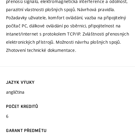
přenosů signálů, elektromagnetická interference a odolnost,
parazitní vlastnosti plošných spojů. Návrhová pravidla.
Požadavky uživatele, komfort ovládání, vazba na připojitelný
počítač PC, dálkové ovládání po sběrnici, připojitelnost na
intanet/Internet s protokolem TCP/IP. Zvláštnosti přenosných
elektronických přístrojů. Možnosti návrhu plošných spojů.
Zhotovení technické dokumentace.
JAZYK VÝUKY
angličtina
POČET KREDITŮ
6
GARANT PŘEDMĚTU