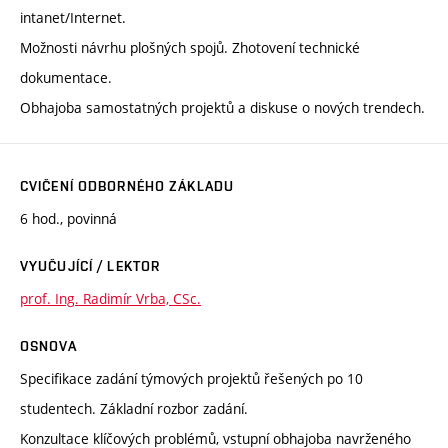
intanet/Internet.
Možnosti návrhu plošných spojů. Zhotovení technické
dokumentace.
Obhajoba samostatných projektů a diskuse o nových trendech.
CVIČENÍ ODBORNÉHO ZÁKLADU
6 hod., povinná
VYUČUJÍCÍ / LEKTOR
prof. Ing. Radimír Vrba, CSc.
OSNOVA
Specifikace zadání týmových projektů řešených po 10
studentech. Základní rozbor zadání.
Konzultace klíčových problémů, vstupní obhajoba navrženého