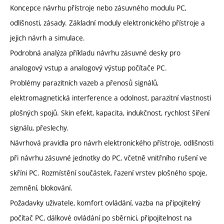
Koncepce návrhu přístroje nebo zásuvného modulu PC,
odlišnosti, zásady. Základní moduly elektronického přístroje a
jejich návrh a simulace.
Podrobná analýza příkladu návrhu zásuvné desky pro
analogový vstup a analogový výstup počítače PC.
Problémy parazitních vazeb a přenosů signálů,
elektromagnetická interference a odolnost, parazitní vlastnosti
plošných spojů. Skin efekt, kapacita, indukčnost, rychlost šíření
signálu, přeslechy.
Návrhová pravidla pro návrh elektronického přístroje, odlišnosti
při návrhu zásuvné jednotky do PC, včetně vnitřního rušení ve
skříni PC. Rozmístění součástek, řazení vrstev plošného spoje,
zemnění, blokování.
Požadavky uživatele, komfort ovládání, vazba na připojitelný
počítač PC, dálkové ovládání po sběrnici, připojitelnost na