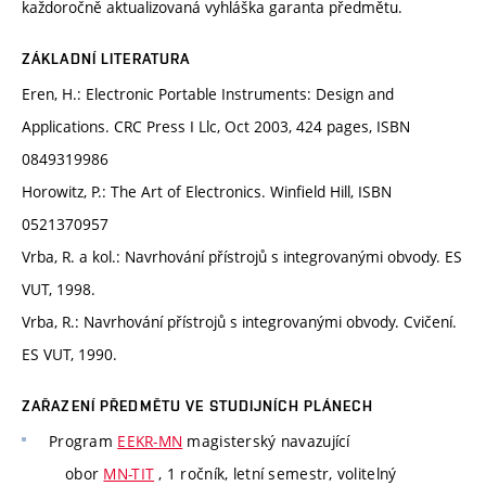
každoročně aktualizovaná vyhláška garanta předmětu.
ZÁKLADNÍ LITERATURA
Eren, H.: Electronic Portable Instruments: Design and
Applications. CRC Press I Llc, Oct 2003, 424 pages, ISBN
0849319986
Horowitz, P.: The Art of Electronics. Winfield Hill, ISBN
0521370957
Vrba, R. a kol.: Navrhování přístrojů s integrovanými obvody. ES
VUT, 1998.
Vrba, R.: Navrhování přístrojů s integrovanými obvody. Cvičení.
ES VUT, 1990.
ZAŘAZENÍ PŘEDMĚTU VE STUDIJNÍCH PLÁNECH
Program
EEKR-MN
magisterský navazující
obor
MN-TIT
, 1 ročník, letní semestr, volitelný