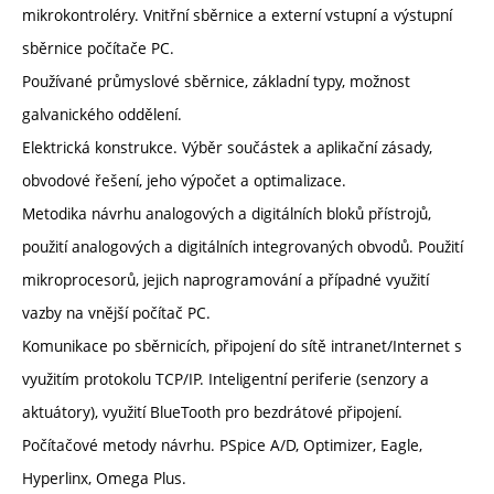
mikrokontroléry. Vnitřní sběrnice a externí vstupní a výstupní
sběrnice počítače PC.
Používané průmyslové sběrnice, základní typy, možnost
galvanického oddělení.
Elektrická konstrukce. Výběr součástek a aplikační zásady,
obvodové řešení, jeho výpočet a optimalizace.
Metodika návrhu analogových a digitálních bloků přístrojů,
použití analogových a digitálních integrovaných obvodů. Použití
mikroprocesorů, jejich naprogramování a případné využití
vazby na vnější počítač PC.
Komunikace po sběrnicích, připojení do sítě intranet/Internet s
využitím protokolu TCP/IP. Inteligentní periferie (senzory a
aktuátory), využití BlueTooth pro bezdrátové připojení.
Počítačové metody návrhu. PSpice A/D, Optimizer, Eagle,
Hyperlinx, Omega Plus.