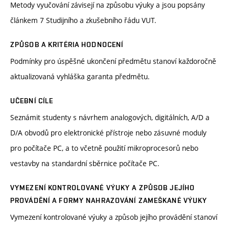
Metody vyučování závisejí na způsobu výuky a jsou popsány
článkem 7 Studijního a zkušebního řádu VUT.
ZPŮSOB A KRITÉRIA HODNOCENÍ
Podmínky pro úspěšné ukončení předmětu stanoví každoročně
aktualizovaná vyhláška garanta předmětu.
UČEBNÍ CÍLE
Seznámit studenty s návrhem analogových, digitálních, A/D a
D/A obvodů pro elektronické přístroje nebo zásuvné moduly
pro počítače PC, a to včetně použití mikroprocesorů nebo
vestavby na standardní sběrnice počítače PC.
VYMEZENÍ KONTROLOVANÉ VÝUKY A ZPŮSOB JEJÍHO
PROVÁDĚNÍ A FORMY NAHRAZOVÁNÍ ZAMEŠKANÉ VÝUKY
Vymezení kontrolované výuky a způsob jejího provádění stanoví