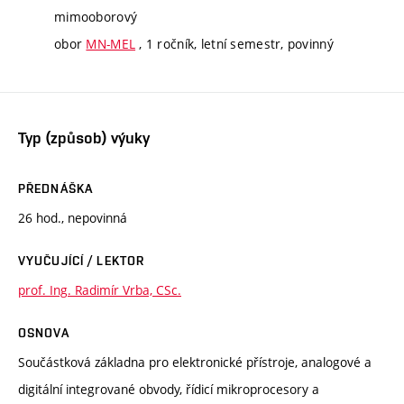
mimooborový
obor
MN-MEL
, 1 ročník, letní semestr, povinný
Typ (způsob) výuky
PŘEDNÁŠKA
26 hod., nepovinná
VYUČUJÍCÍ / LEKTOR
prof. Ing. Radimír Vrba, CSc.
OSNOVA
Součástková základna pro elektronické přístroje, analogové a
digitální integrované obvody, řídicí mikroprocesory a