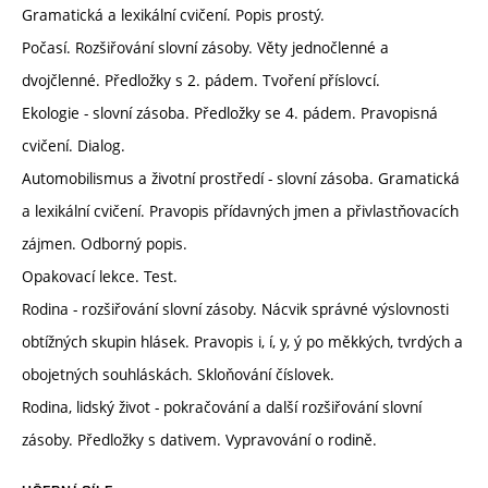
Gramatická a lexikální cvičení. Popis prostý.
Počasí. Rozšiřování slovní zásoby. Věty jednočlenné a
dvojčlenné. Předložky s 2. pádem. Tvoření příslovcí.
Ekologie - slovní zásoba. Předložky se 4. pádem. Pravopisná
cvičení. Dialog.
Automobilismus a životní prostředí - slovní zásoba. Gramatická
a lexikální cvičení. Pravopis přídavných jmen a přivlastňovacích
zájmen. Odborný popis.
Opakovací lekce. Test.
Rodina - rozšiřování slovní zásoby. Nácvik správné výslovnosti
obtížných skupin hlásek. Pravopis i, í, y, ý po měkkých, tvrdých a
obojetných souhláskách. Skloňování číslovek.
Rodina, lidský život - pokračování a další rozšiřování slovní
zásoby. Předložky s dativem. Vypravování o rodině.