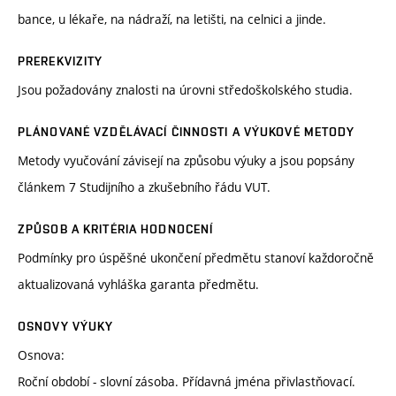
bance, u lékaře, na nádraží, na letišti, na celnici a jinde.
PREREKVIZITY
Jsou požadovány znalosti na úrovni středoškolského studia.
PLÁNOVANÉ VZDĚLÁVACÍ ČINNOSTI A VÝUKOVÉ METODY
Metody vyučování závisejí na způsobu výuky a jsou popsány
článkem 7 Studijního a zkušebního řádu VUT.
ZPŮSOB A KRITÉRIA HODNOCENÍ
Podmínky pro úspěšné ukončení předmětu stanoví každoročně
aktualizovaná vyhláška garanta předmětu.
OSNOVY VÝUKY
Osnova:
Roční období - slovní zásoba. Přídavná jména přivlastňovací.