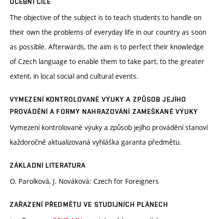
UČEBNÍ CÍLE
The objective of the subject is to teach students to handle on
their own the problems of everyday life in our country as soon
as possible. Afterwards, the aim is to perfect their knowledge
of Czech language to enable them to take part, to the greater
extent, in local social and cultural events.
VYMEZENÍ KONTROLOVANÉ VÝUKY A ZPŮSOB JEJÍHO
PROVÁDĚNÍ A FORMY NAHRAZOVÁNÍ ZAMEŠKANÉ VÝUKY
Vymezení kontrolované výuky a způsob jejího provádění stanoví
každoročně aktualizovaná vyhláška garanta předmětu.
ZÁKLADNÍ LITERATURA
O. Parolková, J. Nováková: Czech for Foreigners
ZAŘAZENÍ PŘEDMĚTU VE STUDIJNÍCH PLÁNECH