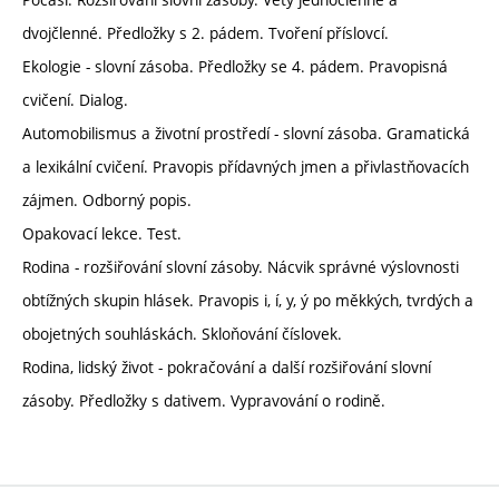
dvojčlenné. Předložky s 2. pádem. Tvoření příslovcí.
Ekologie - slovní zásoba. Předložky se 4. pádem. Pravopisná
cvičení. Dialog.
Automobilismus a životní prostředí - slovní zásoba. Gramatická
a lexikální cvičení. Pravopis přídavných jmen a přivlastňovacích
zájmen. Odborný popis.
Opakovací lekce. Test.
Rodina - rozšiřování slovní zásoby. Nácvik správné výslovnosti
obtížných skupin hlásek. Pravopis i, í, y, ý po měkkých, tvrdých a
obojetných souhláskách. Skloňování číslovek.
Rodina, lidský život - pokračování a další rozšiřování slovní
zásoby. Předložky s dativem. Vypravování o rodině.