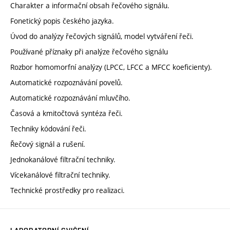
Charakter a informační obsah řečového signálu.
Fonetický popis českého jazyka.
Úvod do analýzy řečových signálů, model vytváření řeči.
Používané příznaky při analýze řečového signálu
Rozbor homomorfní analýzy (LPCC, LFCC a MFCC koeficienty).
Automatické rozpoznávání povelů.
Automatické rozpoznávání mluvčího.
Časová a kmitočtová syntéza řeči.
Techniky kódování řeči.
Řečový signál a rušení.
Jednokanálové filtrační techniky.
Vícekanálové filtrační techniky.
Technické prostředky pro realizaci.