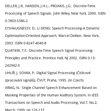
DELLER, J.R., HANSEN, J.H.L., PROAKIS, J.G.: Discrete-Time
Processing of Speech Signals. John Wiley, New York, 2000. ISBN
0-7803-5386-2
O'SHAUGNESSY, D., LI DENG: Speech Processing-A Dznamic
Optimization-Oriented Approach. Marcel Dekker, New York,
2003. ISBN 0-8247-4040-8
QUATIERI, T.F.: Discrete-Time Speech Signal Processing-
Principles and Practice. Prentice Hall, NJ 2002. ISBN 0-13-
242942-X
UHLÍŘ, J. SOVKA, P.: Digital Signal Processing (Číslicové
zpracování signálů), ČVUT, Praha, 1995. (In Czech)
VIRAG, N.: Single Channel Speech Enhancement Based on
Masking Properties of the Human Auditory System, In IEEE
Transactions on Speech and Audio Processing, Vol.7, No.2,
March, 1999, pp.126-137.