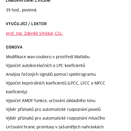
LABORATORNÍ CVIČENÍ
39 hod., povinná
VYUČUJÍCÍ / LEKTOR
prof. Ing. Zdeněk Smékal, CSc.
OSNOVA
Modifikace wav-souboru v prostředí Matlabu
Výpočet autokorelačních a LPC koeficientů
Analýza řečových signálů pomocí spektrogramu
Výpočet kepstrálních koeficientů (LPCC, LFCC a MFCC
koeficienty)
Výpočet AMDF funkce, určování základního tónu
Výběr příznaků pro automatické rozpoznání povelů
Výběr příznaků pro automatické rozpoznání mluvčího
Určování hranic promluvy v zašumělých nahrávkách