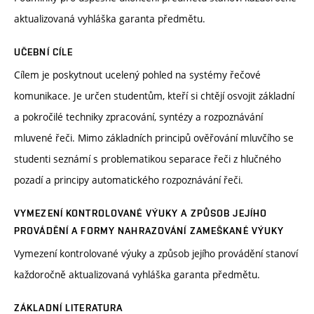
aktualizovaná vyhláška garanta předmětu.
UČEBNÍ CÍLE
Cílem je poskytnout ucelený pohled na systémy řečové
komunikace. Je určen studentům, kteří si chtějí osvojit základní
a pokročilé techniky zpracování, syntézy a rozpoznávání
mluvené řeči. Mimo základních principů ověřování mluvčího se
studenti seznámí s problematikou separace řeči z hlučného
pozadí a principy automatického rozpoznávání řeči.
VYMEZENÍ KONTROLOVANÉ VÝUKY A ZPŮSOB JEJÍHO
PROVÁDĚNÍ A FORMY NAHRAZOVÁNÍ ZAMEŠKANÉ VÝUKY
Vymezení kontrolované výuky a způsob jejího provádění stanoví
každoročně aktualizovaná vyhláška garanta předmětu.
ZÁKLADNÍ LITERATURA