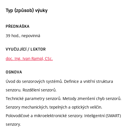
Typ (způsob) výuky
PŘEDNÁŠKA
39 hod., nepovinná
VYUČUJÍCÍ / LEKTOR
doc. Ing. Ivan Rampl, CSc.
OSNOVA
Úvod do senzorových systémů. Definice a vnitřní struktura
senzoru. Rozdělení senzorů.
Technické parametry senzorů. Metody zmenšení chyb senzorů.
Senzory mechanických, tepelných a optických veličin.
Polovodičové a mikroelektronické senzory. Inteligentní (SMART)
senzory.