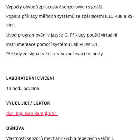
Výpočty obvodů zpracování senzorových signálů.
Popis a příklady měřicích systémů se sběrnicemi IEEE 488 a RS-
232.
Úvod programování v jazyce G. Příklady použití virtuální
instrumentace pomocí systému Lab VIEW 5.1.
Příklady ze signalizační a zabezpečovací techniky.
LABORATORNÍ CVIČENÍ
13 hod., povinná
VYUČUJÍCÍ / LEKTOR
doc. Ing. Ivan Rampl, CSc.
OSNOVA
Vlastností senzorů mechanických a tepelných veličin I.