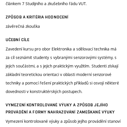
článkem 7 Studijního a zkušebního řádu VUT.
ZPŮSOB A KRITÉRIA HODNOCENÍ
závěrečná zkouška
UČEBNÍ CÍLE
Zavedení kursu pro obor Elektronika a sdělovací technika má
za cíl seznámit studenty s vybranými senzorovými systémy, s
jejich součástmi, a s jejich praktickým využitím. Studenti získají
základní teoretickou orientaci v oblasti moderní senzorové
techniky a pomocí řešení praktických příkladů si osvojí některé
dovednosti v konstruktérských postupech.
VYMEZENÍ KONTROLOVANÉ VÝUKY A ZPŮSOB JEJÍHO
PROVÁDĚNÍ A FORMY NAHRAZOVÁNÍ ZAMEŠKANÉ VÝUKY
Vymezení kontrolované výuky a způsob jejího provádění stanoví