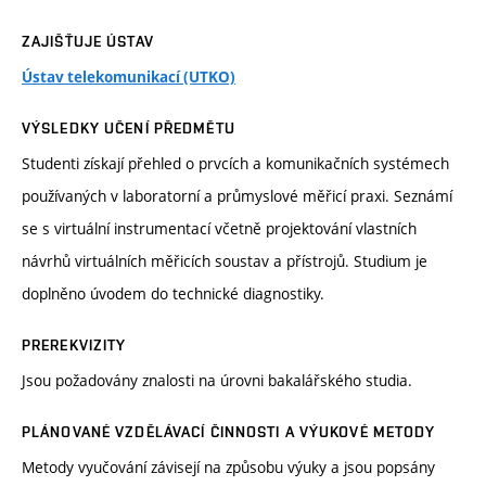
ZAJIŠŤUJE ÚSTAV
Ústav telekomunikací (UTKO)
VÝSLEDKY UČENÍ PŘEDMĚTU
Studenti získají přehled o prvcích a komunikačních systémech
používaných v laboratorní a průmyslové měřicí praxi. Seznámí
se s virtuální instrumentací včetně projektování vlastních
návrhů virtuálních měřicích soustav a přístrojů. Studium je
doplněno úvodem do technické diagnostiky.
PREREKVIZITY
Jsou požadovány znalosti na úrovni bakalářského studia.
PLÁNOVANÉ VZDĚLÁVACÍ ČINNOSTI A VÝUKOVÉ METODY
Metody vyučování závisejí na způsobu výuky a jsou popsány