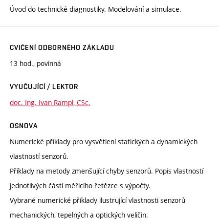
Úvod do technické diagnostiky. Modelování a simulace.
CVIČENÍ ODBORNÉHO ZÁKLADU
13 hod., povinná
VYUČUJÍCÍ / LEKTOR
doc. Ing. Ivan Rampl, CSc.
OSNOVA
Numerické příklady pro vysvětlení statických a dynamických
vlastností senzorů.
Příklady na metody zmenšující chyby senzorů. Popis vlastností
jednotlivých částí měřicího řetězce s výpočty.
Vybrané numerické příklady ilustrující vlastnosti senzorů
mechanických, tepelných a optických veličin.