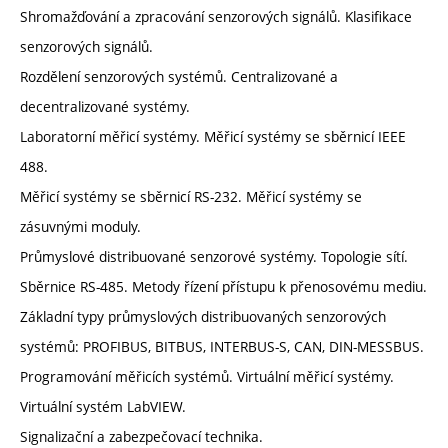
Shromažďování a zpracování senzorových signálů. Klasifikace
senzorových signálů.
Rozdělení senzorových systémů. Centralizované a
decentralizované systémy.
Laboratorní měřicí systémy. Měřicí systémy se sběrnicí IEEE
488.
Měřicí systémy se sběrnicí RS-232. Měřicí systémy se
zásuvnými moduly.
Průmyslové distribuované senzorové systémy. Topologie sítí.
Sběrnice RS-485. Metody řízení přístupu k přenosovému mediu.
Základní typy průmyslových distribuovaných senzorových
systémů: PROFIBUS, BITBUS, INTERBUS-S, CAN, DIN-MESSBUS.
Programování měřicích systémů. Virtuální měřicí systémy.
Virtuální systém LabVIEW.
Signalizační a zabezpečovací technika.