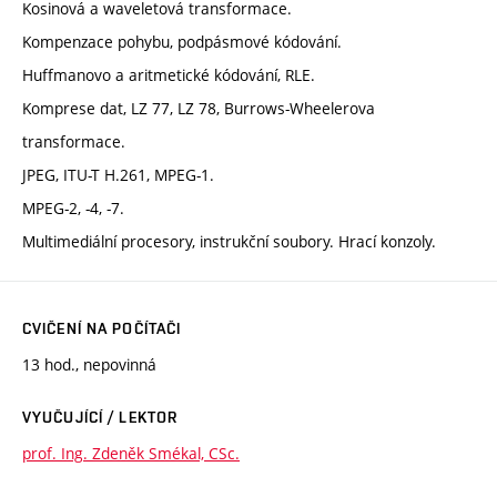
Kosinová a waveletová transformace.
Kompenzace pohybu, podpásmové kódování.
Huffmanovo a aritmetické kódování, RLE.
Komprese dat, LZ 77, LZ 78, Burrows-Wheelerova
transformace.
JPEG, ITU-T H.261, MPEG-1.
MPEG-2, -4, -7.
Multimediální procesory, instrukční soubory. Hrací konzoly.
CVIČENÍ NA POČÍTAČI
13 hod., nepovinná
VYUČUJÍCÍ / LEKTOR
prof. Ing. Zdeněk Smékal, CSc.