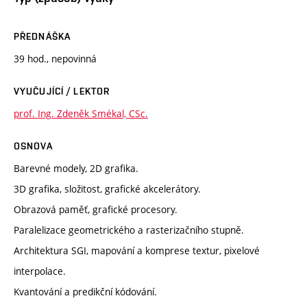
PŘEDNÁŠKA
39 hod., nepovinná
VYUČUJÍCÍ / LEKTOR
prof. Ing. Zdeněk Smékal, CSc.
OSNOVA
Barevné modely, 2D grafika.
3D grafika, složitost, grafické akcelerátory.
Obrazová paměť, grafické procesory.
Paralelizace geometrického a rasterizačního stupně.
Architektura SGI, mapování a komprese textur, pixelové
interpolace.
Kvantování a predikční kódování.