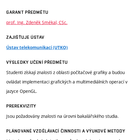
GARANT PŘEDMĚTU
prof. Ing. Zdeněk Smékal, CSc.
ZAJIŠŤUJE ÚSTAV
Ústav telekomunikací (UTKO)
VÝSLEDKY UČENÍ PŘEDMĚTU
Studenti získají znalosti z oblasti počítačové grafiky a budou
ovládat implementaci grafických a multimediálních operací v
jazyce OpenGL.
PREREKVIZITY
Jsou požadovány znalosti na úrovni bakalářského studia.
PLÁNOVANÉ VZDĚLÁVACÍ ČINNOSTI A VÝUKOVÉ METODY