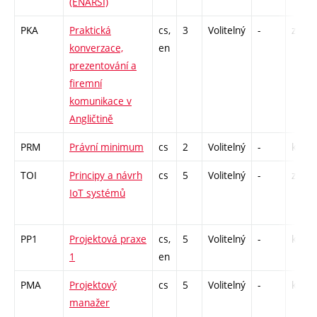
(ENARSI)
PKA
Praktická
cs,
3
Volitelný
-
zá
konverzace,
en
prezentování a
firemní
komunikace v
Angličtině
PRM
Právní minimum
cs
2
Volitelný
-
kl
TOI
Principy a návrh
cs
5
Volitelný
-
zá,zk
IoT systémů
PP1
Projektová praxe
cs,
5
Volitelný
-
kl
1
en
PMA
Projektový
cs
5
Volitelný
-
kl
manažer