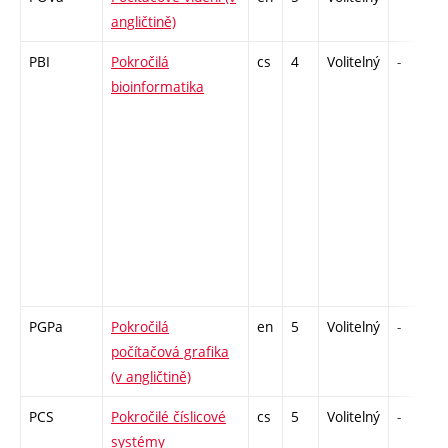
angličtině)
PBI
Pokročilá
cs
4
Volitelný
-
bioinformatika
PGPa
Pokročilá
en
5
Volitelný
-
počítačová grafika
(v angličtině)
PCS
Pokročilé číslicové
cs
5
Volitelný
-
systémy