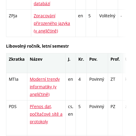
databází
ZPJa
Zpracování
en
5
Volitelný
-
přirozeného jazyka
(v angličtině)
Libovolný ročník, letní semestr
Zkratka
Název
J.
Kr.
Pov.
Prof.
Uk.
MTIa
Moderní trendy
en
4
Povinný
ZT
kl
informatiky (v
angličtině)
PDS
Přenos dat,
cs,
5
Povinný
PZ
zk
počítačové sítě a
en
protokoly