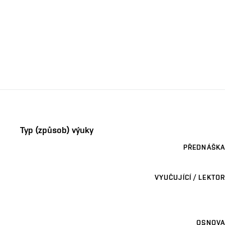
Typ (způsob) výuky
PŘEDNÁŠKA
VYUČUJÍCÍ / LEKTOR
OSNOVA