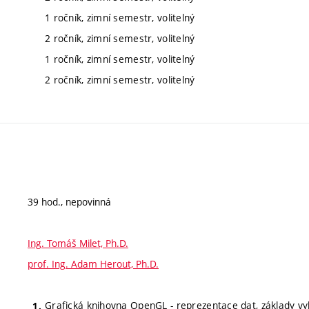
1 ročník, zimní semestr, volitelný
2 ročník, zimní semestr, volitelný
1 ročník, zimní semestr, volitelný
2 ročník, zimní semestr, volitelný
39 hod., nepovinná
Ing. Tomáš Milet, Ph.D.
prof. Ing. Adam Herout, Ph.D.
Grafická knihovna OpenGL - reprezentace dat, základy vy