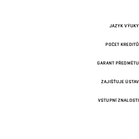
JAZYK VÝUKY
POČET KREDITŮ
GARANT PŘEDMĚTU
ZAJIŠŤUJE ÚSTAV
VSTUPNÍ ZNALOSTI