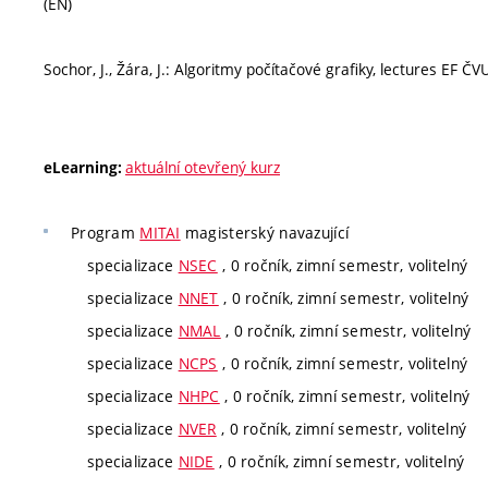
(EN)
Sochor, J., Žára, J.: Algoritmy počítačové grafiky, lectures EF 
aktuální otevřený kurz
eLearning:
Program
MITAI
magisterský navazující
specializace
NSEC
, 0 ročník, zimní semestr, volitelný
specializace
NNET
, 0 ročník, zimní semestr, volitelný
specializace
NMAL
, 0 ročník, zimní semestr, volitelný
specializace
NCPS
, 0 ročník, zimní semestr, volitelný
specializace
NHPC
, 0 ročník, zimní semestr, volitelný
specializace
NVER
, 0 ročník, zimní semestr, volitelný
specializace
NIDE
, 0 ročník, zimní semestr, volitelný