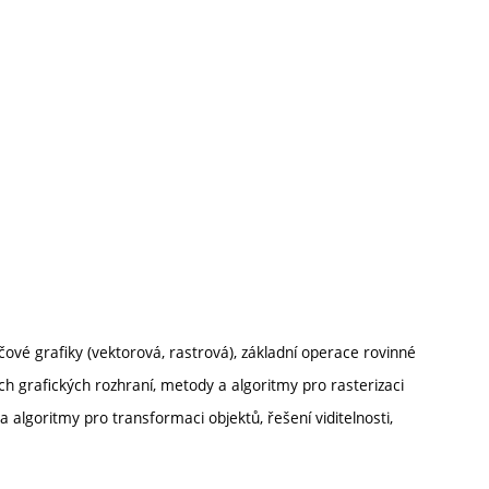
čové grafiky (vektorová, rastrová), základní operace rovinné
ích grafických rozhraní, metody a algoritmy pro rasterizaci
a algoritmy pro transformaci objektů, řešení viditelnosti,