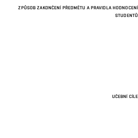
ZPŮSOB ZAKONČENÍ PŘEDMĚTU A PRAVIDLA HODNOCENÍ
STUDENTŮ
UČEBNÍ CÍLE