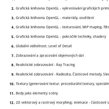
Grafická knihovna OpenGL - vykreslování grafických primit
Grafická knihovna OpenGL - materiály, osvětlení
Grafická knihovna OpenGL - texturování, MIP maping, filt
Grafická knihovna OpenGL - pokročilé techniky, shadery
Globální viditelnost; Level of Detail
Zobrazování a zpracování objemových dat
Realistické zobrazování - Ray Tracing
Realistické zobrazování - Radiozita, Částicové metody, Sle
Textury (generování textur, procedurální textury, speciáln
Body jako elementy scény
2D vektorový a rastrový morphing; Animace - částicové 