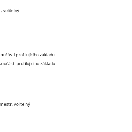
, volitelný
součástí profilujícího základu
součástí profilujícího základu
mestr, volitelný