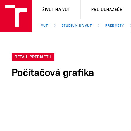
VUT
ŽIVOT NA VUT
PRO UCHAZEČE
VUT
STUDIUM NA VUT
PŘEDMĚTY
DETAIL PŘEDMĚTU
Počítačová grafika