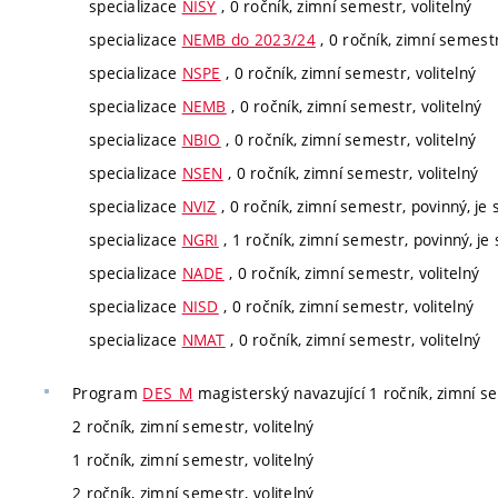
specializace
NISY
, 0 ročník, zimní semestr, volitelný
specializace
NEMB do 2023/24
, 0 ročník, zimní semestr
specializace
NSPE
, 0 ročník, zimní semestr, volitelný
specializace
NEMB
, 0 ročník, zimní semestr, volitelný
specializace
NBIO
, 0 ročník, zimní semestr, volitelný
specializace
NSEN
, 0 ročník, zimní semestr, volitelný
specializace
NVIZ
, 0 ročník, zimní semestr, povinný, je 
specializace
NGRI
, 1 ročník, zimní semestr, povinný, je 
specializace
NADE
, 0 ročník, zimní semestr, volitelný
specializace
NISD
, 0 ročník, zimní semestr, volitelný
specializace
NMAT
, 0 ročník, zimní semestr, volitelný
Program
DES_M
magisterský navazující 1 ročník, zimní se
2 ročník, zimní semestr, volitelný
1 ročník, zimní semestr, volitelný
2 ročník, zimní semestr, volitelný