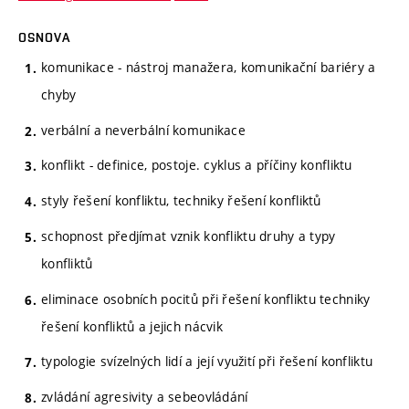
OSNOVA
komunikace - nástroj manažera, komunikační bariéry a
chyby
verbální a neverbální komunikace
konflikt - definice, postoje. cyklus a příčiny konfliktu
styly řešení konfliktu, techniky řešení konfliktů
schopnost předjímat vznik konfliktu druhy a typy
konfliktů
eliminace osobních pocitů při řešení konfliktu techniky
řešení konfliktů a jejich nácvik
typologie svízelných lidí a její využití při řešení konfliktu
zvládání agresivity a sebeovládání