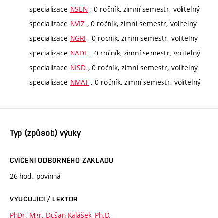
specializace
NSEN
, 0 ročník, zimní semestr, volitelný
specializace
NVIZ
, 0 ročník, zimní semestr, volitelný
specializace
NGRI
, 0 ročník, zimní semestr, volitelný
specializace
NADE
, 0 ročník, zimní semestr, volitelný
specializace
NISD
, 0 ročník, zimní semestr, volitelný
specializace
NMAT
, 0 ročník, zimní semestr, volitelný
Typ (způsob) výuky
CVIČENÍ ODBORNÉHO ZÁKLADU
26 hod., povinná
VYUČUJÍCÍ / LEKTOR
PhDr. Mgr. Dušan Kalášek, Ph.D.