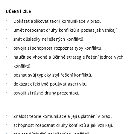
UČEBNÍ CÍLE
Dokázat aplikovat teorii komunikace v praxi,
umět rozpoznat druhy konfliktů a poznat jak vznikají,
znát důsledky neřešených konfliktů,
osvojit si schopnost rozpoznat typy konfliktu,
naučit se vhodné a účinné strategie řešení jednotlivých
konfliktů,
poznat svůj typický styl řešení konfliktů,
dokázat efektivně používat asertivitu,
osvojit si různé druhy prezentací.
Znalost teorie komunikace a její uplatnění v praxi,
schopnost rozpoznat druhy konfliktů a jak vznikají,