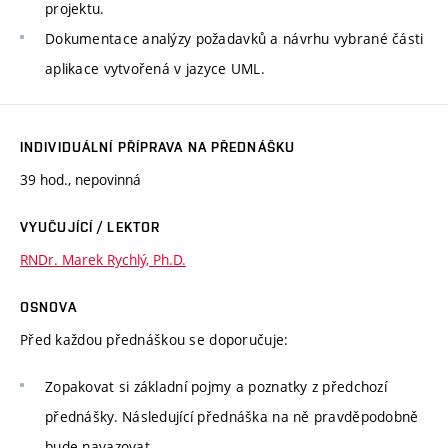
projektu.
Dokumentace analýzy požadavků a návrhu vybrané části
aplikace vytvořená v jazyce UML.
INDIVIDUÁLNÍ PŘÍPRAVA NA PŘEDNÁŠKU
39 hod., nepovinná
VYUČUJÍCÍ / LEKTOR
RNDr. Marek Rychlý, Ph.D.
OSNOVA
Před každou přednáškou se doporučuje:
Zopakovat si základní pojmy a poznatky z předchozí
přednášky. Následující přednáška na ně pravděpodobně
bude navazovat.