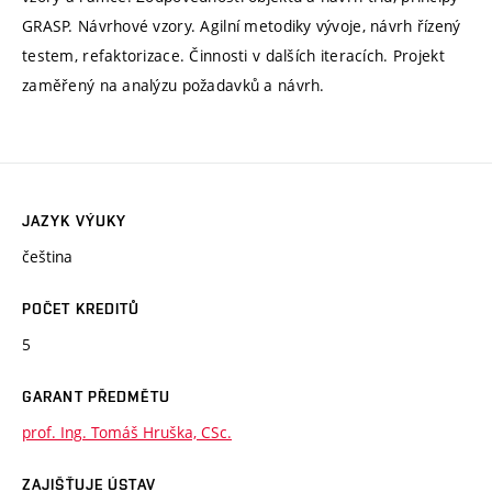
GRASP. Návrhové vzory. Agilní metodiky vývoje, návrh řízený
testem, refaktorizace. Činnosti v dalších iteracích. Projekt
zaměřený na analýzu požadavků a návrh.
JAZYK VÝUKY
čeština
POČET KREDITŮ
5
GARANT PŘEDMĚTU
prof. Ing. Tomáš Hruška, CSc.
ZAJIŠŤUJE ÚSTAV