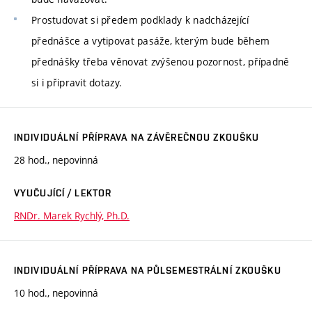
Prostudovat si předem podklady k nadcházející
přednášce a vytipovat pasáže, kterým bude během
přednášky třeba věnovat zvýšenou pozornost, případně
si i připravit dotazy.
INDIVIDUÁLNÍ PŘÍPRAVA NA ZÁVĚREČNOU ZKOUŠKU
28 hod., nepovinná
VYUČUJÍCÍ / LEKTOR
RNDr. Marek Rychlý, Ph.D.
INDIVIDUÁLNÍ PŘÍPRAVA NA PŮLSEMESTRÁLNÍ ZKOUŠKU
10 hod., nepovinná