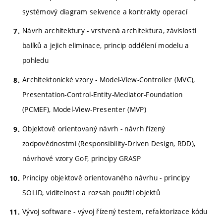
systémový diagram sekvence a kontrakty operací
Návrh architektury - vrstvená architektura, závislosti
balíků a jejich eliminace, princip oddělení modelu a
pohledu
Architektonické vzory - Model-View-Controller (MVC),
Presentation-Control-Entity-Mediator-Foundation
(PCMEF), Model-View-Presenter (MVP)
Objektově orientovaný návrh - návrh řízený
zodpovědnostmi (Responsibility-Driven Design, RDD),
návrhové vzory GoF, principy GRASP
Principy objektově orientovaného návrhu - principy
SOLID, viditelnost a rozsah použití objektů
Vývoj software - vývoj řízený testem, refaktorizace kódu