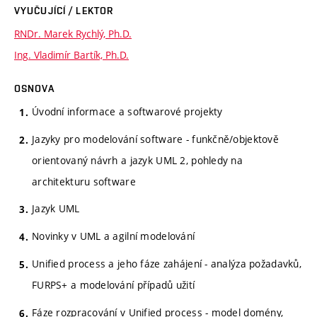
VYUČUJÍCÍ / LEKTOR
RNDr. Marek Rychlý, Ph.D.
Ing. Vladimír Bartík, Ph.D.
OSNOVA
Úvodní informace a softwarové projekty
Jazyky pro modelování software - funkčně/objektově
orientovaný návrh a jazyk UML 2, pohledy na
architekturu software
Jazyk UML
Novinky v UML a agilní modelování
Unified process a jeho fáze zahájení - analýza požadavků,
FURPS+ a modelování případů užití
Fáze rozpracování v Unified process - model domény,