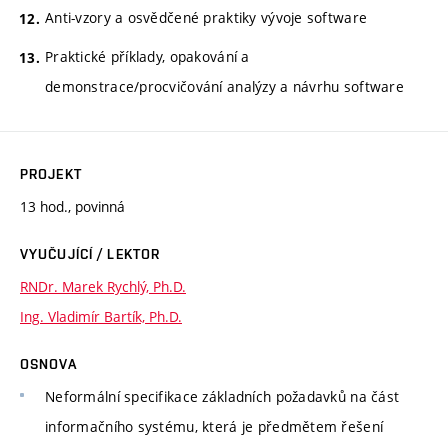
Anti-vzory a osvědčené praktiky vývoje software
Praktické příklady, opakování a
demonstrace/procvičování analýzy a návrhu software
PROJEKT
13 hod., povinná
VYUČUJÍCÍ / LEKTOR
RNDr. Marek Rychlý, Ph.D.
Ing. Vladimír Bartík, Ph.D.
OSNOVA
Neformální specifikace základních požadavků na část
informačního systému, která je předmětem řešení