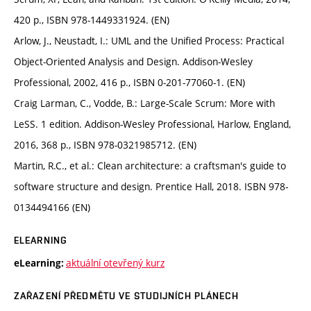
420 p., ISBN 978-1449331924. (EN)
Arlow, J., Neustadt, I.: UML and the Unified Process: Practical
Object-Oriented Analysis and Design. Addison-Wesley
Professional, 2002, 416 p., ISBN 0-201-77060-1. (EN)
Craig Larman, C., Vodde, B.: Large-Scale Scrum: More with
LeSS. 1 edition. Addison-Wesley Professional, Harlow, England,
2016, 368 p., ISBN 978-0321985712. (EN)
Martin, R.C., et al.: Clean architecture: a craftsman's guide to
software structure and design. Prentice Hall, 2018. ISBN 978-
0134494166 (EN)
ELEARNING
aktuální otevřený kurz
eLearning:
ZAŘAZENÍ PŘEDMĚTU VE STUDIJNÍCH PLÁNECH