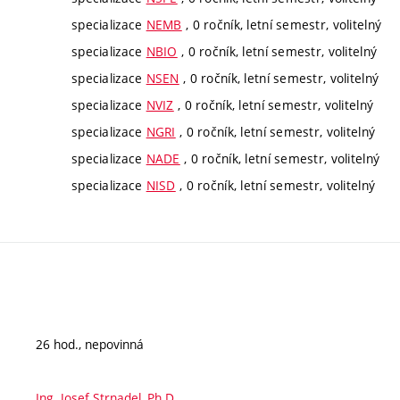
specializace
NEMB
, 0 ročník, letní semestr, volitelný
specializace
NBIO
, 0 ročník, letní semestr, volitelný
specializace
NSEN
, 0 ročník, letní semestr, volitelný
specializace
NVIZ
, 0 ročník, letní semestr, volitelný
specializace
NGRI
, 0 ročník, letní semestr, volitelný
specializace
NADE
, 0 ročník, letní semestr, volitelný
specializace
NISD
, 0 ročník, letní semestr, volitelný
26 hod., nepovinná
Ing. Josef Strnadel, Ph.D.