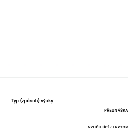
Typ (způsob) výuky
PŘEDNÁŠKA
VYUČUJÍCÍ / LEKTOR