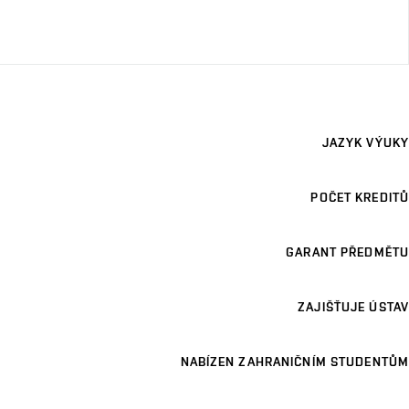
JAZYK VÝUKY
POČET KREDITŮ
GARANT PŘEDMĚTU
ZAJIŠŤUJE ÚSTAV
NABÍZEN ZAHRANIČNÍM STUDENTŮM