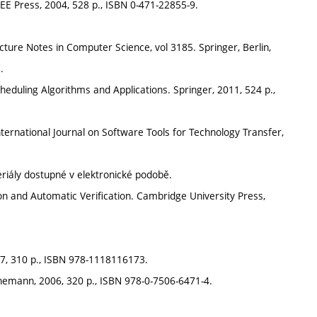
EEE Press, 2004, 528 p., ISBN 0-471-22855-9.
ecture Notes in Computer Science, vol 3185. Springer, Berlin,
.
eduling Algorithms and Applications. Springer, 2011, 524 p.,
 International Journal on Software Tools for Technology Transfer,
eriály dostupné v elektronické podobě.
ion and Automatic Verification. Cambridge University Press,
7, 310 p., ISBN 978-1118116173.
nemann, 2006, 320 p., ISBN 978-0-7506-6471-4.