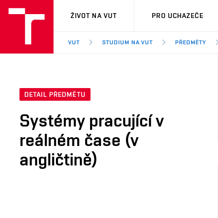
VUT
ŽIVOT NA VUT
PRO UCHAZEČE
VUT
STUDIUM NA VUT
PŘEDMĚTY
DETAIL PŘEDMĚTU
Systémy pracující v
reálném čase (v
angličtině)