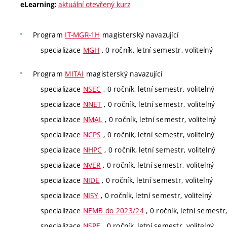
aktuální otevřený kurz
eLearning:
Program
IT-MGR-1H
magisterský navazující
specializace
MGH
, 0 ročník, letní semestr, volitelný
Program
MITAI
magisterský navazující
specializace
NSEC
, 0 ročník, letní semestr, volitelný
specializace
NNET
, 0 ročník, letní semestr, volitelný
specializace
NMAL
, 0 ročník, letní semestr, volitelný
specializace
NCPS
, 0 ročník, letní semestr, volitelný
specializace
NHPC
, 0 ročník, letní semestr, volitelný
specializace
NVER
, 0 ročník, letní semestr, volitelný
specializace
NIDE
, 0 ročník, letní semestr, volitelný
specializace
NISY
, 0 ročník, letní semestr, volitelný
specializace
NEMB do 2023/24
, 0 ročník, letní semestr
specializace
NSPE
, 0 ročník, letní semestr, volitelný