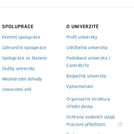
SPOLUPRÁCE
O UNIVERZITĚ
Firemní spolupráce
Profil univerzity
Zahraniční spolupráce
Udržitelná univerzita
Spolupráce se školami
Podnikavá univerzita /
ContriBUTe
Služby univerzity
Bezpečná univerzita
Mezinárodní dohody
Vyznamenání
Univerzitní sítě
Organizační struktura
Úřední deska
Ochrana osobních údajů
(externí
Pracovní příležitosti
odkaz)