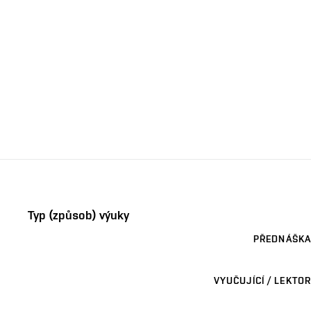
Typ (způsob) výuky
PŘEDNÁŠKA
VYUČUJÍCÍ / LEKTOR