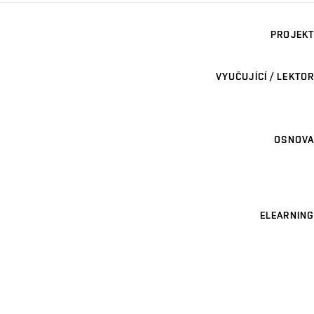
PROJEKT
VYUČUJÍCÍ / LEKTOR
OSNOVA
ELEARNING