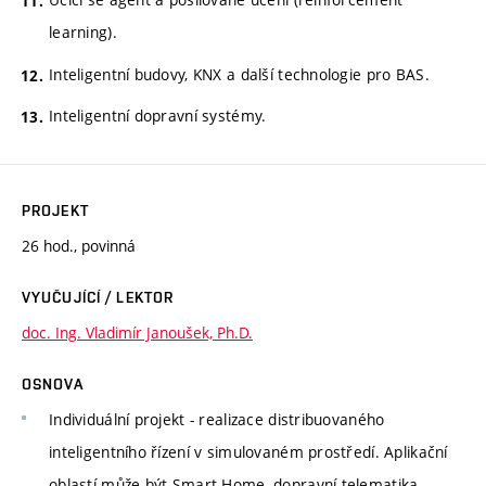
learning).
Inteligentní budovy, KNX a další technologie pro BAS.
Inteligentní dopravní systémy.
PROJEKT
26 hod., povinná
VYUČUJÍCÍ / LEKTOR
doc. Ing. Vladimír Janoušek, Ph.D.
OSNOVA
Individuální projekt - realizace distribuovaného
inteligentního řízení v simulovaném prostředí. Aplikační
oblastí může být Smart Home, dopravní telematika,