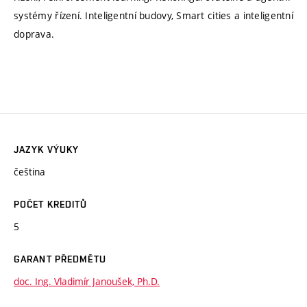
systémy řízení. Inteligentní budovy, Smart cities a inteligentní
doprava.
JAZYK VÝUKY
čeština
POČET KREDITŮ
5
GARANT PŘEDMĚTU
doc. Ing. Vladimír Janoušek, Ph.D.