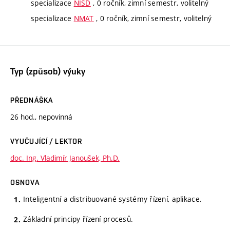
specializace
NISD
, 0 ročník, zimní semestr, volitelný
specializace
NMAT
, 0 ročník, zimní semestr, volitelný
Typ (způsob) výuky
PŘEDNÁŠKA
26 hod., nepovinná
VYUČUJÍCÍ / LEKTOR
doc. Ing. Vladimír Janoušek, Ph.D.
OSNOVA
Inteligentní a distribuované systémy řízení, aplikace.
Základní principy řízení procesů.