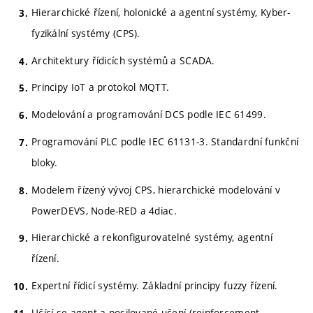
Hierarchické řízení, holonické a agentní systémy, Kyber-
fyzikální systémy (CPS).
Architektury řídicích systémů a SCADA.
Principy IoT a protokol MQTT.
Modelování a programování DCS podle IEC 61499.
Programování PLC podle IEC 61131-3. Standardní funkční
bloky.
Modelem řízený vývoj CPS, hierarchické modelování v
PowerDEVS, Node-RED a 4diac.
Hierarchické a rekonfigurovatelné systémy, agentní
řízení.
Expertní řídicí systémy. Základní principy fuzzy řízení.
Učící se agent a posilované učení (reinforcement