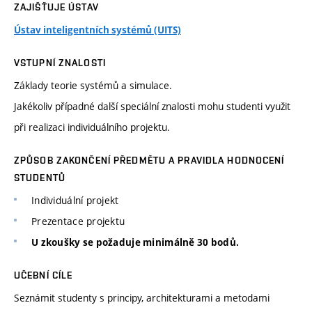
ZAJIŠŤUJE ÚSTAV
Ústav inteligentních systémů (UITS)
VSTUPNÍ ZNALOSTI
Základy teorie systémů a simulace.
Jakékoliv případné další speciální znalosti mohu studenti využit
při realizaci individuálního projektu.
ZPŮSOB ZAKONČENÍ PŘEDMĚTU A PRAVIDLA HODNOCENÍ
STUDENTŮ
Individuální projekt
Prezentace projektu
U zkoušky se požaduje minimálně 30 bodů.
UČEBNÍ CÍLE
Seznámit studenty s principy, architekturami a metodami