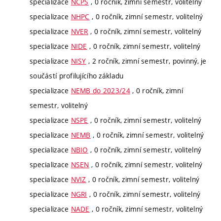
specializace
NCPS
, 0 ročník, zimní semestr, volitelný
specializace
NHPC
, 0 ročník, zimní semestr, volitelný
specializace
NVER
, 0 ročník, zimní semestr, volitelný
specializace
NIDE
, 0 ročník, zimní semestr, volitelný
specializace
NISY
, 2 ročník, zimní semestr, povinný, je
součástí profilujícího základu
specializace
NEMB do 2023/24
, 0 ročník, zimní
semestr, volitelný
specializace
NSPE
, 0 ročník, zimní semestr, volitelný
specializace
NEMB
, 0 ročník, zimní semestr, volitelný
specializace
NBIO
, 0 ročník, zimní semestr, volitelný
specializace
NSEN
, 0 ročník, zimní semestr, volitelný
specializace
NVIZ
, 0 ročník, zimní semestr, volitelný
specializace
NGRI
, 0 ročník, zimní semestr, volitelný
specializace
NADE
, 0 ročník, zimní semestr, volitelný