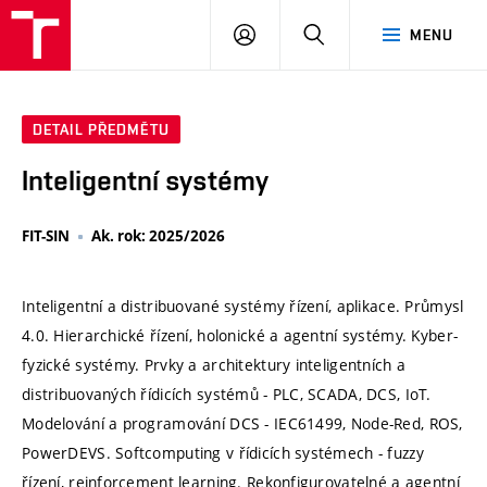
VUT
PŘIHLÁSIT
HLEDAT
MENU
SE
DETAIL PŘEDMĚTU
Inteligentní systémy
FIT-SIN
Ak. rok: 2025/2026
Inteligentní a distribuované systémy řízení, aplikace. Průmysl
4.0. Hierarchické řízení, holonické a agentní systémy. Kyber-
fyzické systémy. Prvky a architektury inteligentních a
distribuovaných řídicích systémů - PLC, SCADA, DCS, IoT.
Modelování a programování DCS - IEC61499, Node-Red, ROS,
PowerDEVS. Softcomputing v řídicích systémech - fuzzy
řízení, reinforcement learning. Rekonfigurovatelné a agentní