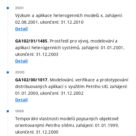
2001
Výzkum a aplikace heterogenních modelů x, zahájení:
02.08.2001, ukončení: 31.12.2010
Detail
, Prostředí pro vývoj, modelování a
GA102/01/1485
aplikaci heterogenních systémů, zahájení: 01.01.2001,
ukončení: 31.12.2003
Detail
2000
, Modelování, verifikace a prototypování
GA102/00/1017
distribuovaných aplikací s využitím Petriho sítí, zahájení:
01.01.2000, ukončení: 31.12.2002
Detail
1999
Temporální vlastnosti modelů popsaných objektově
orientovanými Petriho sítěmi, zahájení: 01.01.1999,
ukončení: 31.12.2000