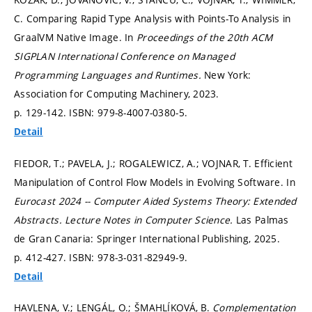
C. Comparing Rapid Type Analysis with Points-To Analysis in
GraalVM Native Image. In
Proceedings of the 20th ACM
SIGPLAN International Conference on Managed
Programming Languages and Runtimes.
New York:
Association for Computing Machinery, 2023.
p. 129-142.
ISBN: 979-8-4007-0380-5.
Detail
FIEDOR, T.; PAVELA, J.; ROGALEWICZ, A.; VOJNAR, T. Efficient
Manipulation of Control Flow Models in Evolving Software. In
Eurocast 2024 -- Computer Aided Systems Theory: Extended
Abstracts.
Lecture Notes in Computer Science.
Las Palmas
de Gran Canaria: Springer International Publishing, 2025.
p. 412-427.
ISBN: 978-3-031-82949-9.
Detail
HAVLENA, V.; LENGÁL, O.; ŠMAHLÍKOVÁ, B.
Complementation