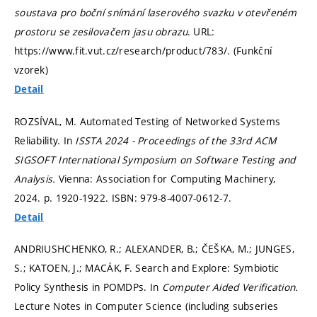
soustava pro boční snímání laserového svazku v otevřeném
prostoru se zesilovačem jasu obrazu
. URL:
https://www.fit.vut.cz/research/product/783/. (Funkční
vzorek)
Detail
ROZSÍVAL, M. Automated Testing of Networked Systems
Reliability. In
ISSTA 2024 - Proceedings of the 33rd ACM
SIGSOFT International Symposium on Software Testing and
Analysis.
Vienna: Association for Computing Machinery,
2024.
p. 1920-1922.
ISBN: 979-8-4007-0612-7.
Detail
ANDRIUSHCHENKO, R.; ALEXANDER, B.; ČEŠKA, M.; JUNGES,
S.; KATOEN, J.; MACÁK, F. Search and Explore: Symbiotic
Policy Synthesis in POMDPs. In
Computer Aided Verification.
Lecture Notes in Computer Science (including subseries