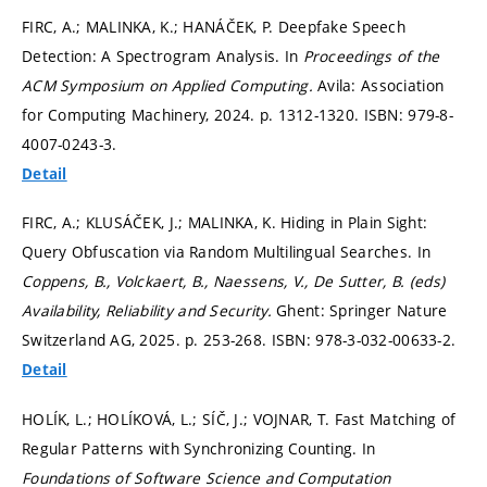
FIRC, A.; MALINKA, K.; HANÁČEK, P. Deepfake Speech
Detection: A Spectrogram Analysis. In
Proceedings of the
ACM Symposium on Applied Computing.
Avila: Association
for Computing Machinery, 2024.
p. 1312-1320.
ISBN: 979-8-
4007-0243-3.
Detail
FIRC, A.; KLUSÁČEK, J.; MALINKA, K. Hiding in Plain Sight:
Query Obfuscation via Random Multilingual Searches. In
Coppens, B., Volckaert, B., Naessens, V., De Sutter, B. (eds)
Availability, Reliability and Security.
Ghent: Springer Nature
Switzerland AG, 2025.
p. 253-268.
ISBN: 978-3-032-00633-2.
Detail
HOLÍK, L.; HOLÍKOVÁ, L.; SÍČ, J.; VOJNAR, T. Fast Matching of
Regular Patterns with Synchronizing Counting. In
Foundations of Software Science and Computation