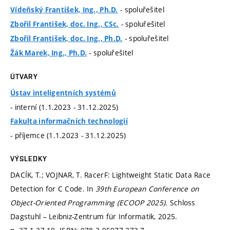
- spoluřešitel
Vídeňský František, Ing., Ph.D.
- spoluřešitel
Zbořil František, doc. Ing., CSc.
- spoluřešitel
Zbořil František, doc. Ing., Ph.D.
- spoluřešitel
Žák Marek, Ing., Ph.D.
ÚTVARY
Ústav inteligentních systémů
- interní (1.1.2023 - 31.12.2025)
Fakulta informačních technologií
- příjemce (1.1.2023 - 31.12.2025)
VÝSLEDKY
DACÍK, T.; VOJNAR, T. RacerF: Lightweight Static Data Race
Detection for C Code. In
39th European Conference on
Object-Oriented Programming (ECOOP 2025).
Schloss
Dagstuhl – Leibniz-Zentrum für Informatik, 2025.