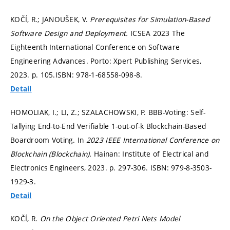
KOČÍ, R.; JANOUŠEK, V.
Prerequisites for Simulation-Based
Software Design and Deployment.
ICSEA 2023 The
Eighteenth International Conference on Software
Engineering Advances. Porto: Xpert Publishing Services,
2023.
p. 105.
ISBN: 978-1-68558-098-8.
Detail
HOMOLIAK, I.; LI, Z.; SZALACHOWSKI, P. BBB-Voting: Self-
Tallying End-to-End Verifiable 1-out-of-k Blockchain-Based
Boardroom Voting. In
2023 IEEE International Conference on
Blockchain (Blockchain).
Hainan: Institute of Electrical and
Electronics Engineers, 2023.
p. 297-306.
ISBN: 979-8-3503-
1929-3.
Detail
KOČÍ, R.
On the Object Oriented Petri Nets Model