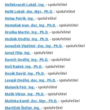
- spoluřešitel
Hellebrandt Lukáš, Ing.
- spoluřešitel
Holík Lukáš, doc. Mgr., Ph.D.
- spoluřešitel
Holop Patrik, Ing.
- spoluřešitel
Homoliak Ivan, doc. Ing., Ph.D.
- spoluřešitel
Hruška Martin, Ing., Ph.D.
- spoluřešitel
Hujňák Ondřej, Ing., Ph.D.
- spoluřešitel
Janoušek Vladimír, doc. Ing., Ph.D.
- spoluřešitel
Januš Filip, Ing.
- spoluřešitel
Kanich Ondřej, Ing., Ph.D.
- spoluřešitel
Kočí Radek, Ing., Ph.D.
- spoluřešitel
Kozák David, Ing., Ph.D.
- spoluřešitel
Lengál Ondřej, doc. Ing., Ph.D.
- spoluřešitel
Malaník Petr, Ing.
- spoluřešitel
Malík Viktor, Ing., Ph.D.
- spoluřešitel
Malinka Kamil, doc. Mgr., Ph.D.
- spoluřešitel
Martiček Štefan, Ing.