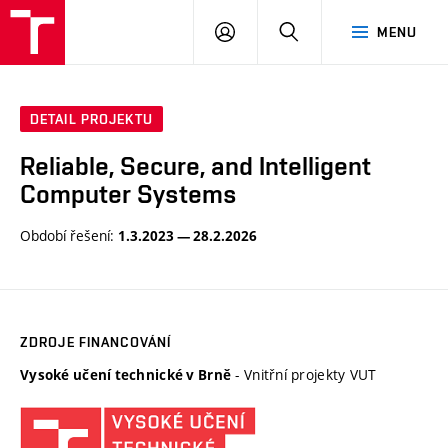
VUT
PŘIHLÁSIT
HLEDAT
MENU
SE
DETAIL PROJEKTU
Reliable, Secure, and Intelligent
Computer Systems
Období řešení:
1.3.2023 — 28.2.2026
ZDROJE FINANCOVÁNÍ
- Vnitřní projekty VUT
Vysoké učení technické v Brně