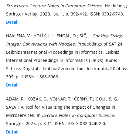
Structures.
Lecture Notes in Computer Science.
Heidelberg:
Springer Verlag, 2023. iss. 1,
p. 392-412.
ISSN: 0302-9743.
Detail
HAVLENA, V.; HOLÍK, L.; LENGÁL, O.; SÍČ, J.
Cooking String-
Integer Conversions with Noodles.
Proceedings of SAT'24.
Leibniz International Proceedings in Informatics. Leibniz
International Proceedings in Informatics (LIPIcs). Pune:
Schloss Dagstuhl--Leibniz-Zentrum fuer Informatik, 2024. iss.
305,
p. 1.
ISSN: 1868-8969.
Detail
ADAM, R.; KOZÁK, D.; VOJNAR, T.; ČERNÝ, T.; GOULIS, G.
SAVAT: A Tool for Visualizing the Impact of Changes in
Microservices. In
Lecture Notes in Computer Science.
Springer, 2025.
p. 3-11.
ISBN: 978-3-032-04402-0.
Detail