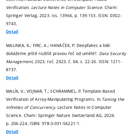
Verification.
Lecture Notes in Computer Science.
Cham:
Springer Verlag, 2023. iss. 13966,
p. 139-153.
ISSN: 0302-
9743.
Detail
MALINKA, K.; FIRC, A.; HANÁČEK, P. Deepfakes a lidé:
dokážeme ještě rozlišit pravou řeč od umělé?.
Data Security
Management,
2023, roč. 2023, č. 04,
s. 22-26.
ISSN: 1211-
8737.
Detail
MALÍK, V.; VOJNAR, T.; SCHRAMMEL, P. Template-Based
Verification of Array-Manipulating Programs. In
Taming the
Infinities of Concurrency.
Lecture Notes in Computer
Science. Cham: Springer Nature Switzerland AG, 2024.
p. 206-224.
ISBN: 978-3-031-56221-1.
Detail