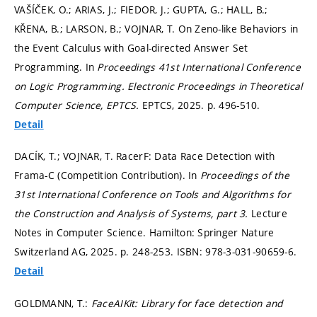
VAŠÍČEK, O.; ARIAS, J.; FIEDOR, J.; GUPTA, G.; HALL, B.;
KŘENA, B.; LARSON, B.; VOJNAR, T. On Zeno-like Behaviors in
the Event Calculus with Goal-directed Answer Set
Programming. In
Proceedings 41st International Conference
on Logic Programming.
Electronic Proceedings in Theoretical
Computer Science, EPTCS.
EPTCS, 2025.
p. 496-510.
Detail
DACÍK, T.; VOJNAR, T. RacerF: Data Race Detection with
Frama-C (Competition Contribution). In
Proceedings of the
31st International Conference on Tools and Algorithms for
the Construction and Analysis of Systems, part 3.
Lecture
Notes in Computer Science. Hamilton: Springer Nature
Switzerland AG, 2025.
p. 248-253.
ISBN: 978-3-031-90659-6.
Detail
GOLDMANN, T.:
FaceAIKit: Library for face detection and