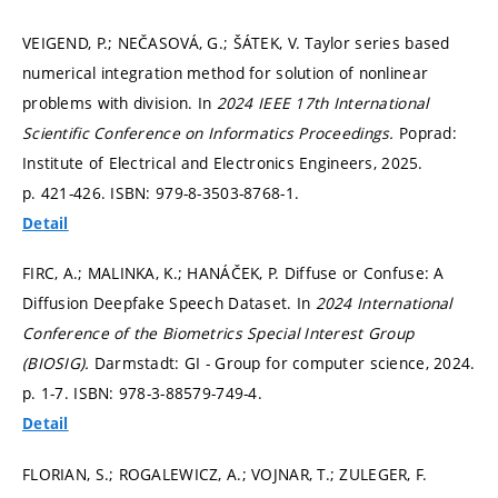
VEIGEND, P.; NEČASOVÁ, G.; ŠÁTEK, V. Taylor series based
numerical integration method for solution of nonlinear
problems with division. In
2024 IEEE 17th International
Scientific Conference on Informatics Proceedings.
Poprad:
Institute of Electrical and Electronics Engineers, 2025.
p. 421-426.
ISBN: 979-8-3503-8768-1.
Detail
FIRC, A.; MALINKA, K.; HANÁČEK, P. Diffuse or Confuse: A
Diffusion Deepfake Speech Dataset. In
2024 International
Conference of the Biometrics Special Interest Group
(BIOSIG).
Darmstadt: GI - Group for computer science, 2024.
p. 1-7.
ISBN: 978-3-88579-749-4.
Detail
FLORIAN, S.; ROGALEWICZ, A.; VOJNAR, T.; ZULEGER, F.