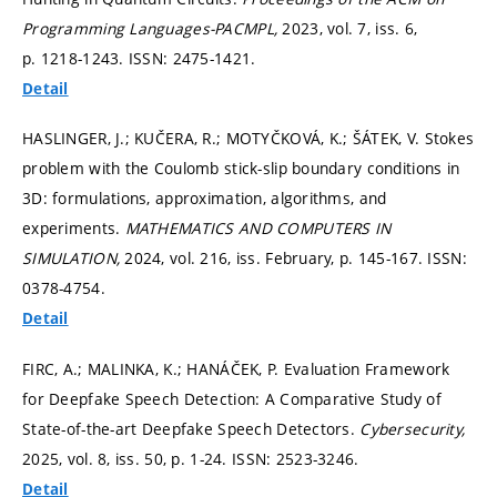
Programming Languages-PACMPL,
2023, vol. 7, iss. 6,
p. 1218-1243.
ISSN: 2475-1421.
Detail
HASLINGER, J.; KUČERA, R.; MOTYČKOVÁ, K.; ŠÁTEK, V. Stokes
problem with the Coulomb stick-slip boundary conditions in
3D: formulations, approximation, algorithms, and
experiments.
MATHEMATICS AND COMPUTERS IN
SIMULATION,
2024, vol. 216, iss. February,
p. 145-167.
ISSN:
0378-4754.
Detail
FIRC, A.; MALINKA, K.; HANÁČEK, P. Evaluation Framework
for Deepfake Speech Detection: A Comparative Study of
State-of-the-art Deepfake Speech Detectors.
Cybersecurity,
2025, vol. 8, iss. 50,
p. 1-24.
ISSN: 2523-3246.
Detail