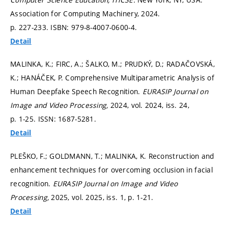
Association for Computing Machinery, 2024.
p. 227-233.
ISBN: 979-8-4007-0600-4.
Detail
MALINKA, K.; FIRC, A.; ŠALKO, M.; PRUDKÝ, D.; RADAČOVSKÁ,
K.; HANÁČEK, P. Comprehensive Multiparametric Analysis of
Human Deepfake Speech Recognition.
EURASIP Journal on
Image and Video Processing,
2024, vol. 2024, iss. 24,
p. 1-25.
ISSN: 1687-5281.
Detail
PLEŠKO, F.; GOLDMANN, T.; MALINKA, K. Reconstruction and
enhancement techniques for overcoming occlusion in facial
recognition.
EURASIP Journal on Image and Video
Processing,
2025, vol. 2025, iss. 1,
p. 1-21.
Detail