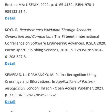
Boston, MA: USENIX, 2022.
p. 4165-4182.
ISBN: 978-1-
939133-31-1.
Detail
KOČÍ, R.
Requirements Validation Through Scenario
Generation and Comparison.
The Fifteenth International
Conference on Software Engineering Advances, ICSEA 2020.
Porto: Xpert Publishing Services, 2020.
p. 129.
ISBN: 978-1-
61208-827-3.
Detail
SEMERÁD, L.; DRAHANSKÝ, M. Retina Recognition Using
Crossings and Bifurcations. In
Applications of Pattern
Recognition.
London: InTech - Open Access Publisher, 2021.
p. 77.
ISBN: 978-1-78985-332-2.
Detail