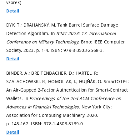
vzorek)
Detail
DYK, T.; DRAHANSKÝ, M. Tank Barrel Surface Damage
Detection Algorithm. In
ICMT 2023: 17. International
Conference on Military Technology.
Brno: IEEE Computer
Society, 2023.
p. 1-4.
ISBN: 979-8-3503-2568-3.
Detail
BINDER, A.; BREITENBACHER, D.; HARTEL, P.;
SZALACHOWSKI, P.; HOMOLIAK, I.; HUJŇÁK, O. SmartOTPs:
An Air-Gapped 2-Factor Authentication for Smart-Contract
Wallets. In
Proceedings of the 2nd ACM Conference on
Advances in Financial Technologies.
New York City:
Association for Computing Machinery, 2020.
p. 145-162.
ISBN: 978-1-4503-8139-0.
Detail