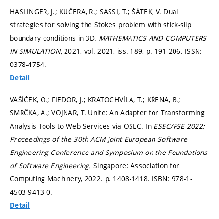
HASLINGER, J.; KUČERA, R.; SASSI, T.; ŠÁTEK, V. Dual
strategies for solving the Stokes problem with stick-slip
boundary conditions in 3D.
MATHEMATICS AND COMPUTERS
IN SIMULATION,
2021, vol. 2021, iss. 189,
p. 191-206.
ISSN:
0378-4754.
Detail
VAŠÍČEK, O.; FIEDOR, J.; KRATOCHVÍLA, T.; KŘENA, B.;
SMRČKA, A.; VOJNAR, T. Unite: An Adapter for Transforming
Analysis Tools to Web Services via OSLC. In
ESEC/FSE 2022:
Proceedings of the 30th ACM Joint European Software
Engineering Conference and Symposium on the Foundations
of Software Engineering.
Singapore: Association for
Computing Machinery, 2022.
p. 1408-1418.
ISBN: 978-1-
4503-9413-0.
Detail