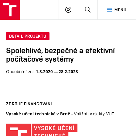
VUT
PŘIHLÁSIT
HLEDAT
MENU
SE
DETAIL PROJEKTU
Spolehlivé, bezpečné a efektivní
počítačové systémy
Období řešení:
1.3.2020 — 28.2.2023
ZDROJE FINANCOVÁNÍ
- Vnitřní projekty VUT
Vysoké učení technické v Brně