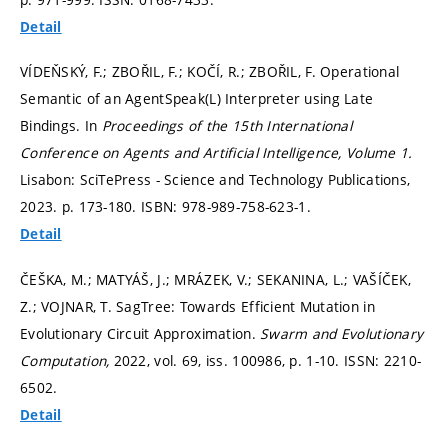
Detail
VÍDEŇSKÝ, F.; ZBOŘIL, F.; KOČÍ, R.; ZBOŘIL, F. Operational
Semantic of an AgentSpeak(L) Interpreter using Late
Bindings. In
Proceedings of the 15th International
Conference on Agents and Artificial Intelligence, Volume 1.
Lisabon: SciTePress - Science and Technology Publications,
2023.
p. 173-180.
ISBN: 978-989-758-623-1.
Detail
ČEŠKA, M.; MATYÁŠ, J.; MRÁZEK, V.; SEKANINA, L.; VAŠÍČEK,
Z.; VOJNAR, T. SagTree: Towards Efficient Mutation in
Evolutionary Circuit Approximation.
Swarm and Evolutionary
Computation,
2022, vol. 69, iss. 100986,
p. 1-10.
ISSN: 2210-
6502.
Detail