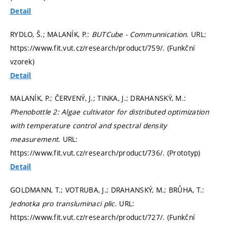
Detail
RYDLO, Š.; MALANÍK, P.:
BUTCube - Communnication
. URL:
https://www.fit.vut.cz/research/product/759/. (Funkční
vzorek)
Detail
MALANÍK, P.; ČERVENÝ, J.; TINKA, J.; DRAHANSKÝ, M.:
Phenobottle 2: Algae cultivator for distributed optimization
with temperature control and spectral density
measurement
. URL:
https://www.fit.vut.cz/research/product/736/. (Prototyp)
Detail
GOLDMANN, T.; VOTRUBA, J.; DRAHANSKÝ, M.; BRŮHA, T.:
Jednotka pro transluminaci plic
. URL:
https://www.fit.vut.cz/research/product/727/. (Funkční