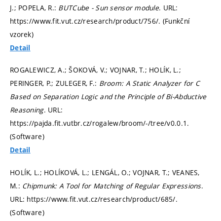
J.; POPELA, R.:
BUTCube - Sun sensor module
. URL:
https://www.fit.vut.cz/research/product/756/. (Funkční
vzorek)
Detail
ROGALEWICZ, A.; ŠOKOVÁ, V.; VOJNAR, T.; HOLÍK, L.;
PERINGER, P.; ZULEGER, F.:
Broom: A Static Analyzer for C
Based on Separation Logic and the Principle of Bi-Abductive
Reasoning
. URL:
https://pajda.fit.vutbr.cz/rogalew/broom/-/tree/v0.0.1.
(Software)
Detail
HOLÍK, L.; HOLÍKOVÁ, L.; LENGÁL, O.; VOJNAR, T.; VEANES,
M.:
Chipmunk: A Tool for Matching of Regular Expressions
.
URL: https://www.fit.vut.cz/research/product/685/.
(Software)