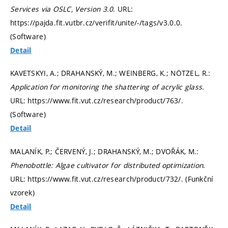
Services via OSLC, Version 3.0
. URL:
https://pajda.fit.vutbr.cz/verifit/unite/-/tags/v3.0.0.
(Software)
Detail
KAVETSKYI, A.; DRAHANSKÝ, M.; WEINBERG, K.; NÖTZEL, R.:
Application for monitoring the shattering of acrylic glass
.
URL: https://www.fit.vut.cz/research/product/763/.
(Software)
Detail
MALANÍK, P.; ČERVENÝ, J.; DRAHANSKÝ, M.; DVOŘÁK, M.:
Phenobottle: Algae cultivator for distributed optimization
.
URL: https://www.fit.vut.cz/research/product/732/. (Funkční
vzorek)
Detail