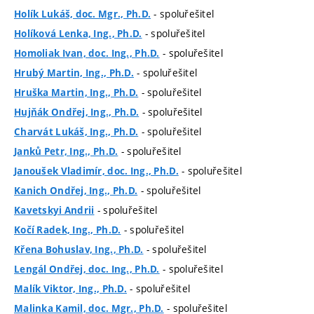
- spoluřešitel
Holík Lukáš, doc. Mgr., Ph.D.
- spoluřešitel
Holíková Lenka, Ing., Ph.D.
- spoluřešitel
Homoliak Ivan, doc. Ing., Ph.D.
- spoluřešitel
Hrubý Martin, Ing., Ph.D.
- spoluřešitel
Hruška Martin, Ing., Ph.D.
- spoluřešitel
Hujňák Ondřej, Ing., Ph.D.
- spoluřešitel
Charvát Lukáš, Ing., Ph.D.
- spoluřešitel
Janků Petr, Ing., Ph.D.
- spoluřešitel
Janoušek Vladimír, doc. Ing., Ph.D.
- spoluřešitel
Kanich Ondřej, Ing., Ph.D.
- spoluřešitel
Kavetskyi Andrii
- spoluřešitel
Kočí Radek, Ing., Ph.D.
- spoluřešitel
Křena Bohuslav, Ing., Ph.D.
- spoluřešitel
Lengál Ondřej, doc. Ing., Ph.D.
- spoluřešitel
Malík Viktor, Ing., Ph.D.
- spoluřešitel
Malinka Kamil, doc. Mgr., Ph.D.