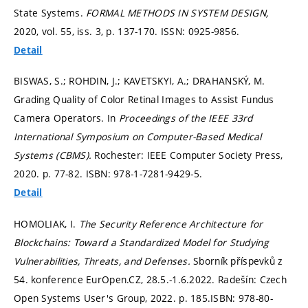
State Systems.
FORMAL METHODS IN SYSTEM DESIGN,
2020, vol. 55, iss. 3,
p. 137-170.
ISSN: 0925-9856.
Detail
BISWAS, S.; ROHDIN, J.; KAVETSKYI, A.; DRAHANSKÝ, M.
Grading Quality of Color Retinal Images to Assist Fundus
Camera Operators. In
Proceedings of the IEEE 33rd
International Symposium on Computer-Based Medical
Systems (CBMS).
Rochester: IEEE Computer Society Press,
2020.
p. 77-82.
ISBN: 978-1-7281-9429-5.
Detail
HOMOLIAK, I.
The Security Reference Architecture for
Blockchains: Toward a Standardized Model for Studying
Vulnerabilities, Threats, and Defenses.
Sborník příspevků z
54. konference EurOpen.CZ, 28.5.-1.6.2022. Radešín: Czech
Open Systems User's Group, 2022.
p. 185.
ISBN: 978-80-