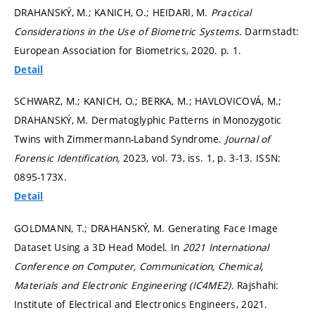
DRAHANSKÝ, M.; KANICH, O.; HEIDARI, M.
Practical
Considerations in the Use of Biometric Systems.
Darmstadt:
European Association for Biometrics, 2020.
p. 1.
Detail
SCHWARZ, M.; KANICH, O.; BERKA, M.; HAVLOVICOVÁ, M.;
DRAHANSKÝ, M. Dermatoglyphic Patterns in Monozygotic
Twins with Zimmermann-Laband Syndrome.
Journal of
Forensic Identification,
2023, vol. 73, iss. 1,
p. 3-13.
ISSN:
0895-173X.
Detail
GOLDMANN, T.; DRAHANSKÝ, M. Generating Face Image
Dataset Using a 3D Head Model. In
2021 International
Conference on Computer, Communication, Chemical,
Materials and Electronic Engineering (IC4ME2).
Rajshahi:
Institute of Electrical and Electronics Engineers, 2021.