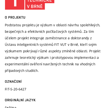
O PROJEKTU
Podstatou projektu je výzkum v oblasti návrhu spolehlivých,
bezpečných a efektivních počítačových systémů. Za tím
účelem projekt integruje zaměstnance a doktorandy z
Ústavu inteligentních systémů FIT VUT v Brně, kteří svým
výzkumem pokrývají různé aspekty zmíněné oblasti. Projekt
zahrnuje teoretický výzkum i prototypovou implementaci a
experimentální ověření navržených technik na vhodných
případových studiích.
OZNAČENÍ
FIT-S-20-6427
ORIGINÁLNÍ JAZYK
čeština