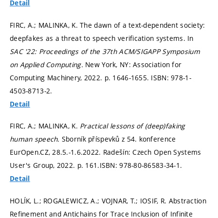
Detail
FIRC, A.; MALINKA, K. The dawn of a text-dependent society:
deepfakes as a threat to speech verification systems. In
SAC '22: Proceedings of the 37th ACM/SIGAPP Symposium
on Applied Computing.
New York, NY: Association for
Computing Machinery, 2022.
p. 1646-1655.
ISBN: 978-1-
4503-8713-2.
Detail
FIRC, A.; MALINKA, K.
Practical lessons of (deep)faking
human speech.
Sborník příspevků z 54. konference
EurOpen.CZ, 28.5.-1.6.2022. Radešín: Czech Open Systems
User's Group, 2022.
p. 161.
ISBN: 978-80-86583-34-1.
Detail
HOLÍK, L.; ROGALEWICZ, A.; VOJNAR, T.; IOSIF, R. Abstraction
Refinement and Antichains for Trace Inclusion of Infinite