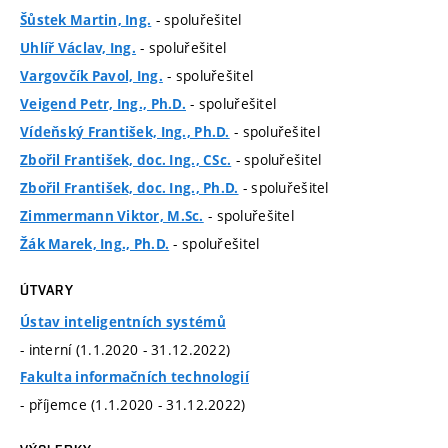
- spoluřešitel
Šůstek Martin, Ing.
- spoluřešitel
Uhlíř Václav, Ing.
- spoluřešitel
Vargovčík Pavol, Ing.
- spoluřešitel
Veigend Petr, Ing., Ph.D.
- spoluřešitel
Vídeňský František, Ing., Ph.D.
- spoluřešitel
Zbořil František, doc. Ing., CSc.
- spoluřešitel
Zbořil František, doc. Ing., Ph.D.
- spoluřešitel
Zimmermann Viktor, M.Sc.
- spoluřešitel
Žák Marek, Ing., Ph.D.
ÚTVARY
Ústav inteligentních systémů
- interní (1.1.2020 - 31.12.2022)
Fakulta informačních technologií
- příjemce (1.1.2020 - 31.12.2022)