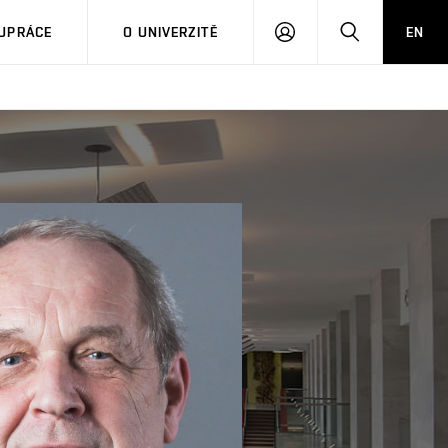
PŘIHLÁSIT
HLEDAT
UPRÁCE
O UNIVERZITĚ
EN
SE