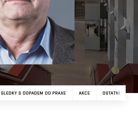
ÝSLEDKY S DOPADEM DO PRAXE
AKCE
OSTATNÍ