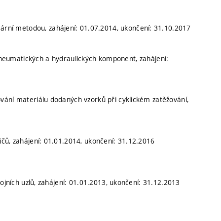
neární metodou, zahájení: 01.07.2014, ukončení: 31.10.2017
neumatických a hydraulických komponent, zahájení:
vání materiálu dodaných vzorků při cyklickém zatěžování,
čů, zahájení: 01.01.2014, ukončení: 31.12.2016
rojních uzlů, zahájení: 01.01.2013, ukončení: 31.12.2013