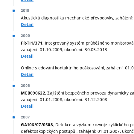
2010
Akustická diagnostika mechanické převodovky, zahájení:
Detail
2009
, Integrovaný systém průběžného monitorování
FR-TI1/371
zahájení: 01.10.2009, ukončení: 30.05.2013
Detail
Online sledování kontaktního poškozování, zahájení: 01.
Detail
2008
, Zajištění bezpečného provozu dynamicky z
MEB090622
zahájení: 01.01.2008, ukončení: 31.12.2008
Detail
2007
, Detekce a výzkum rozvoje cyklického p
GA106/07/0508
defektoskopických postupů , zahájení: 01.01.2007, ukonč