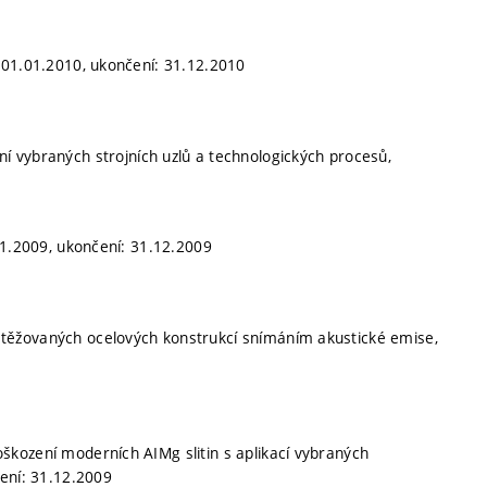
 01.01.2010, ukončení: 31.12.2010
 vybraných strojních uzlů a technologických procesů,
01.2009, ukončení: 31.12.2009
atěžovaných ocelových konstrukcí snímáním akustické emise,
oškození moderních AIMg slitin s aplikací vybraných
ení: 31.12.2009