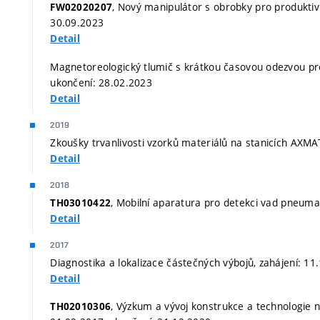
, Nový manipulátor s obrobky pro produktiv
FW02020207
30.09.2023
Detail
Magnetoreologický tlumič s krátkou časovou odezvou pro 
ukončení: 28.02.2023
Detail
2019
Zkoušky trvanlivosti vzorků materiálů na stanicích AXMA
Detail
2018
, Mobilní aparatura pro detekci vad pneuma
TH03010422
Detail
2017
Diagnostika a lokalizace částečných výbojů, zahájení: 1
Detail
, Výzkum a vývoj konstrukce a technologie n
TH02010306