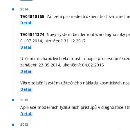
2014
, Zařízení pro nedestruktivní testování neli
TA04010165
Detail
, Nový systém bezdemontážní diagnostiky p
TA04011374
01.07.2014, ukončení: 31.12.2017
Detail
Určení mechanických vlastností a popis procesu poškozo
zahájení: 23.05.2014, ukončení: 04.02.2015
Detail
Vibroizolační systém užitečného nákladu kosmických nosi
Detail
2013
Aplikace moderních fyzikálních přístupů v diagnostice st
Detail
2012