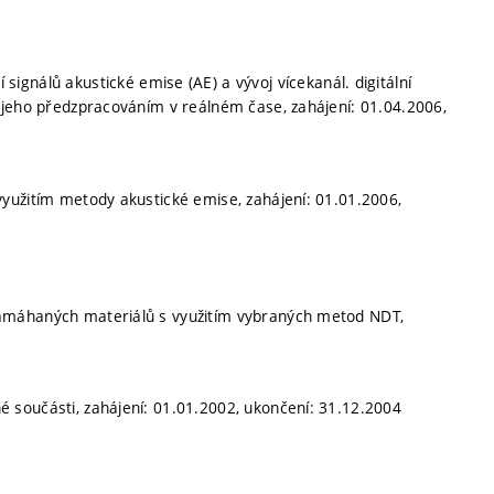
ignálů akustické emise (AE) a vývoj vícekanál. digitální
 jeho předzpracováním v reálném čase, zahájení: 01.04.2006,
využitím metody akustické emise, zahájení: 01.01.2006,
namáhaných materiálů s využitím vybraných metod NDT,
é součásti, zahájení: 01.01.2002, ukončení: 31.12.2004