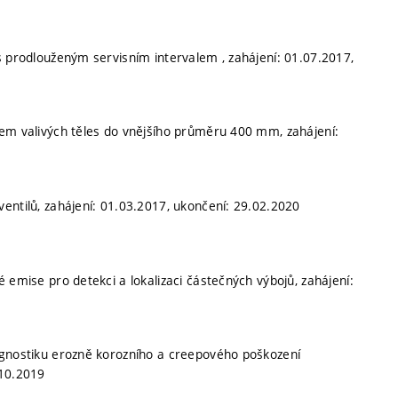
 s prodlouženým servisním intervalem , zahájení: 01.07.2017,
čtem valivých těles do vnějšího průměru 400 mm, zahájení:
entilů, zahájení: 01.03.2017, ukončení: 29.02.2020
 emise pro detekci a lokalizaci částečných výbojů, zahájení:
iagnostiku erozně korozního a creepového poškození
.10.2019