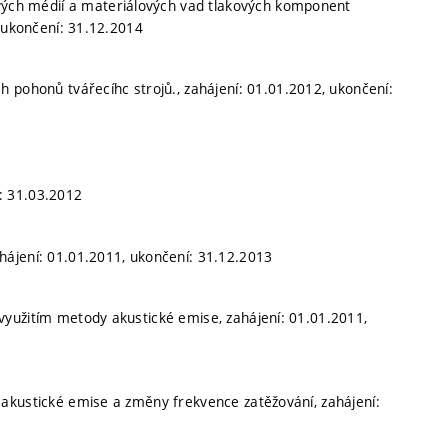
kvých médií a materiálových vad tlakových komponent
, ukončení: 31.12.2014
 pohonů tvářecíhc strojů., zahájení: 01.01.2012, ukončení:
í: 31.03.2012
ájení: 01.01.2011, ukončení: 31.12.2013
 využitím metody akustické emise, zahájení: 01.01.2011,
akustické emise a změny frekvence zatěžování, zahájení: