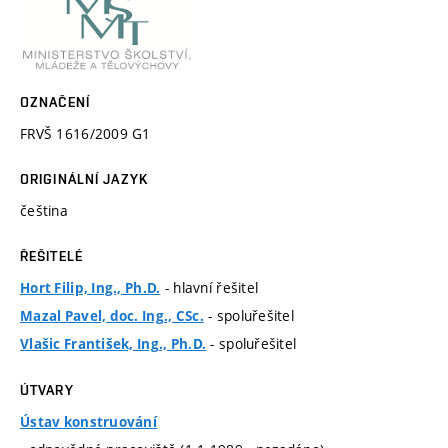
OZNAČENÍ
FRVŠ 1616/2009 G1
ORIGINÁLNÍ JAZYK
čeština
ŘEŠITELÉ
- hlavní řešitel
Hort Filip, Ing., Ph.D.
- spoluřešitel
Mazal Pavel, doc. Ing., CSc.
- spoluřešitel
Vlašic František, Ing., Ph.D.
ÚTVARY
Ústav konstruování