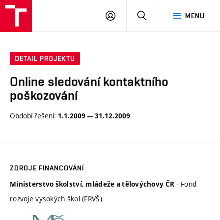
VUT
PŘIHLÁSIT
HLEDAT
MENU
SE
DETAIL PROJEKTU
Online sledování kontaktního
poškozování
Období řešení:
1.1.2009 — 31.12.2009
ZDROJE FINANCOVÁNÍ
- Fond
Ministerstvo školství, mládeže a tělovýchovy ČR
rozvoje vysokých škol (FRVŠ)