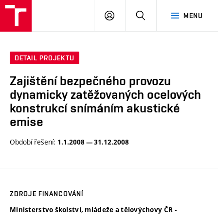
VUT
PŘIHLÁSIT
HLEDAT
MENU
SE
DETAIL PROJEKTU
Zajištění bezpečného provozu
dynamicky zatěžovaných ocelových
konstrukcí snímáním akustické
emise
Období řešení:
1.1.2008 — 31.12.2008
ZDROJE FINANCOVÁNÍ
-
Ministerstvo školství, mládeže a tělovýchovy ČR