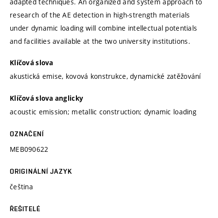
adapted techniques. An organized and system approach to
research of the AE detection in high-strength materials
under dynamic loading will combine intellectual potentials
and facilities available at the two university institutions.
Klíčová slova
akustická emise, kovová konstrukce, dynamické zatěžování
Klíčová slova anglicky
acoustic emission; metallic construction; dynamic loading
OZNAČENÍ
MEB090622
ORIGINÁLNÍ JAZYK
čeština
ŘEŠITELÉ