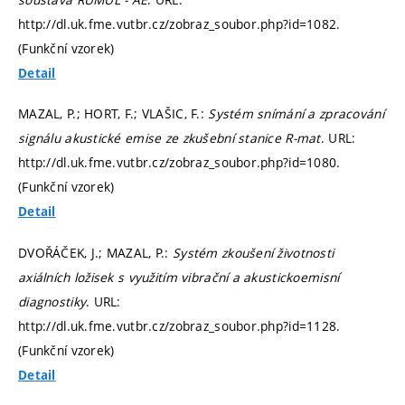
http://dl.uk.fme.vutbr.cz/zobraz_soubor.php?id=1082.
(Funkční vzorek)
Detail
MAZAL, P.; HORT, F.; VLAŠIC, F.:
Systém snímání a zpracování
signálu akustické emise ze zkušební stanice R-mat
. URL:
http://dl.uk.fme.vutbr.cz/zobraz_soubor.php?id=1080.
(Funkční vzorek)
Detail
DVOŘÁČEK, J.; MAZAL, P.:
Systém zkoušení životnosti
axiálních ložisek s využitím vibrační a akustickoemisní
diagnostiky
. URL:
http://dl.uk.fme.vutbr.cz/zobraz_soubor.php?id=1128.
(Funkční vzorek)
Detail